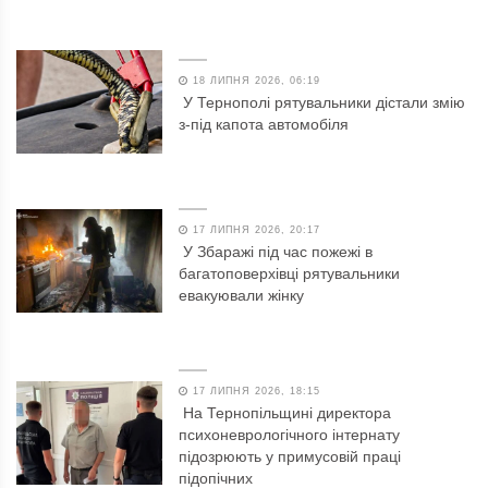
18 ЛИПНЯ 2026, 06:19
У Тернополі рятувальники дістали змію
з-під капота автомобіля
17 ЛИПНЯ 2026, 20:17
У Збаражі під час пожежі в
багатоповерхівці рятувальники
евакуювали жінку
17 ЛИПНЯ 2026, 18:15
На Тернопільщині директора
психоневрологічного інтернату
підозрюють у примусовій праці
підопічних