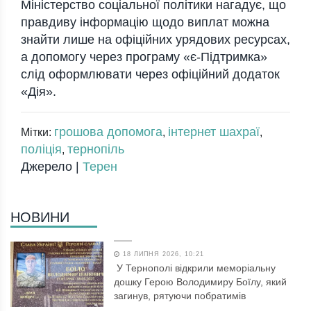
Міністерство соціальної політики нагадує, що
правдиву інформацію щодо виплат можна
знайти лише на офіційних урядових ресурсах,
а допомогу через програму «є-Підтримка»
слід оформлювати через офіційний додаток
«Дія».
грошова допомога
інтернет шахраї
Мітки:
,
,
поліція
тернопіль
,
Джерело |
Терен
НОВИНИ
18 ЛИПНЯ 2026, 10:21
У Тернополі відкрили меморіальну
дошку Герою Володимиру Боїлу, який
загинув, рятуючи побратимів