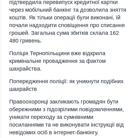
підтвердила перевипуск кредитної картки
через мобільний банкінг та дозволила зняття
коштів. Як тільки операції були виконані, їй
почали надходити сповіщення про списання
грошей. Загальна сума збитків склала 162
480 гривень.
Поліція Тернопільщини вже відкрила
кримінальне провадження за фактом
шахрайства.
Попередження поліції: як уникнути подібних
шахрайств
Правоохоронці закликають громадян бути
обережними з підозрілими повідомленнями,
уникати переходу за сумнівними
посиланнями та не виконувати інструкції від
невідомих осіб в інтернет-банкінгу.