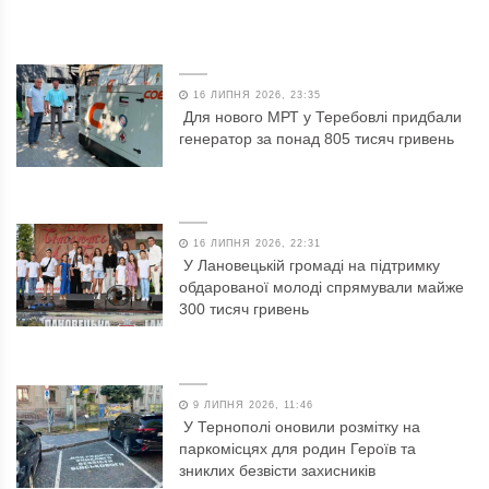
16 ЛИПНЯ 2026, 23:35
Для нового МРТ у Теребовлі придбали
генератор за понад 805 тисяч гривень
16 ЛИПНЯ 2026, 22:31
У Лановецькій громаді на підтримку
обдарованої молоді спрямували майже
300 тисяч гривень
9 ЛИПНЯ 2026, 11:46
У Тернополі оновили розмітку на
паркомісцях для родин Героїв та
зниклих безвісти захисників