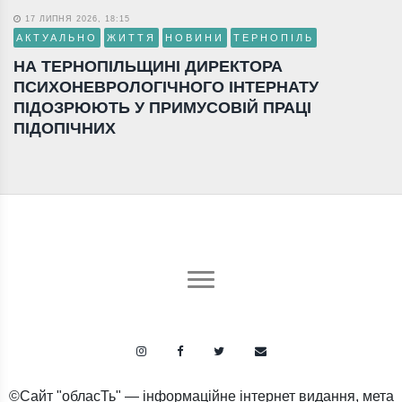
17 ЛИПНЯ 2026, 18:15
АКТУАЛЬНО
ЖИТТЯ
НОВИНИ
ТЕРНОПІЛЬ
НА ТЕРНОПІЛЬЩИНІ ДИРЕКТОРА
ПСИХОНЕВРОЛОГІЧНОГО ІНТЕРНАТУ
ПІДОЗРЮЮТЬ У ПРИМУСОВІЙ ПРАЦІ
ПІДОПІЧНИХ
©Сайт "обласТь" — інформаційне інтернет видання, мета