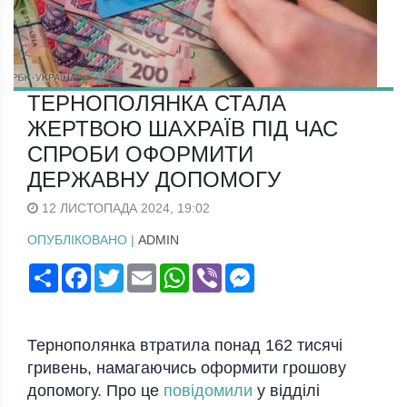
ТЕРНОПОЛЯНКА СТАЛА
ЖЕРТВОЮ ШАХРАЇВ ПІД ЧАС
СПРОБИ ОФОРМИТИ
ДЕРЖАВНУ ДОПОМОГУ
12 ЛИСТОПАДА 2024, 19:02
ОПУБЛІКОВАНО |
ADMIN
Поширити
Facebook
Twitter
Email
WhatsApp
Viber
Messenger
Тернополянка втратила понад 162 тисячі
гривень, намагаючись оформити грошову
допомогу. Про це
повідомили
у відділі