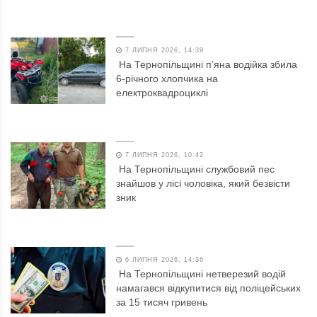
7 ЛИПНЯ 2026, 14:39
На Тернопільщині п’яна водійка збила
6-річного хлопчика на
електроквадроциклі
7 ЛИПНЯ 2026, 10:42
На Тернопільщині службовий пес
знайшов у лісі чоловіка, який безвісти
зник
6 ЛИПНЯ 2026, 14:36
На Тернопільщині нетверезий водій
намагався відкупитися від поліцейських
за 15 тисяч гривень