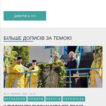
ДИВИТИСЬ УСІ
БІЛЬШЕ ДОПИСІВ ЗА ТЕМОЮ
22 ЧЕРВНЯ 2026, 10:52
АКТУАЛЬНО
НОВИНИ
РЕЛІГІЯ
ТЕРНОПІЛЬ