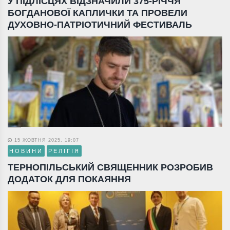
У ПІДЛІСЦЯХ ВІДЗНАЧИЛИ 375-РІЧЧЯ
БОГДАНОВОЇ КАПЛИЧКИ ТА ПРОВЕЛИ
ДУХОВНО-ПАТРІОТИЧНИЙ ФЕСТИВАЛЬ
15 ЖОВТНЯ 2025, 19:07
НОВИНИ
РЕЛІГІЯ
ТЕРНОПІЛЬСЬКИЙ СВЯЩЕННИК РОЗРОБИВ
ДОДАТОК ДЛЯ ПОКАЯННЯ