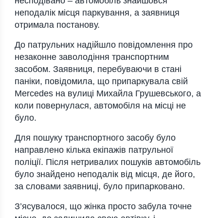
несподівано – автомобіль знайшовся
неподалік місця паркування, а заявниця
отримала постанову.
До патрульних надійшло повідомлення про
незаконне заволодіння транспортним
засобом. Заявниця, перебуваючи в стані
паніки, повідомила, що припаркувала свій
Mercedes на вулиці Михайла Грушевського, а
коли повернулася, автомобіля на місці не
було.
Для пошуку транспортного засобу було
направлено кілька екіпажів патрульної
поліції. Після нетривалих пошуків автомобіль
було знайдено неподалік від місця, де його,
за словами заявниці, було припарковано.
З’ясувалося, що жінка просто забула точне