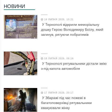
НОВИНИ
18 ЛИПНЯ 2026, 10:21
У Тернополі відкрили меморіальну
дошку Герою Володимиру Боїлу, який
загинув, рятуючи побратимів
18 ЛИПНЯ 2026, 06:19
У Тернополі рятувальники дістали змію
з-під капота автомобіля
17 ЛИПНЯ 2026, 20:17
У Збаражі під час пожежі в
багатоповерхівці рятувальники
евакуювали жінку