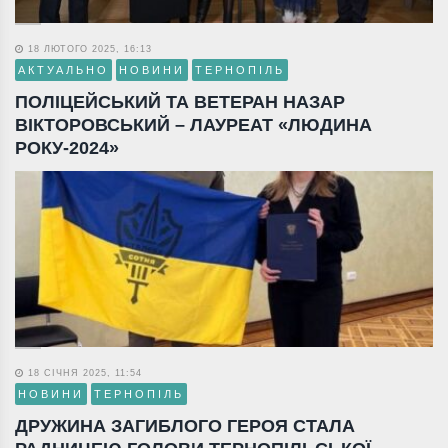
18 ЛЮТОГО 2025, 16:13
АКТУАЛЬНО
НОВИНИ
ТЕРНОПІЛЬ
ПОЛІЦЕЙСЬКИЙ ТА ВЕТЕРАН НАЗАР
ВІКТОРОВСЬКИЙ – ЛАУРЕАТ «ЛЮДИНА
РОКУ-2024»
18 СІЧНЯ 2025, 11:54
НОВИНИ
ТЕРНОПІЛЬ
ДРУЖИНА ЗАГИБЛОГО ГЕРОЯ СТАЛА