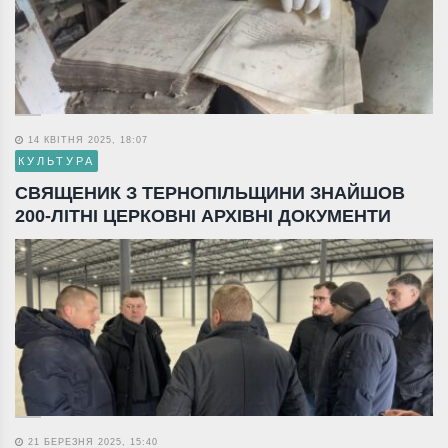
14 КВІТНЯ 2025, 18:07
КУЛЬТУРА
СВЯЩЕНИК З ТЕРНОПІЛЬЩИНИ ЗНАЙШОВ
200-ЛІТНІ ЦЕРКОВНІ АРХІВНІ ДОКУМЕНТИ
21 БЕРЕЗНЯ 2025, 15:40