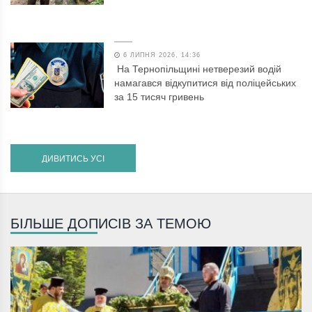
6 ЛИПНЯ 2026, 14:36
На Тернопільщині нетверезий водій
намагався відкупитися від поліцейських
за 15 тисяч гривень
ДИВИТИСЬ УСІ
БІЛЬШЕ ДОПИСІВ ЗА ТЕМОЮ