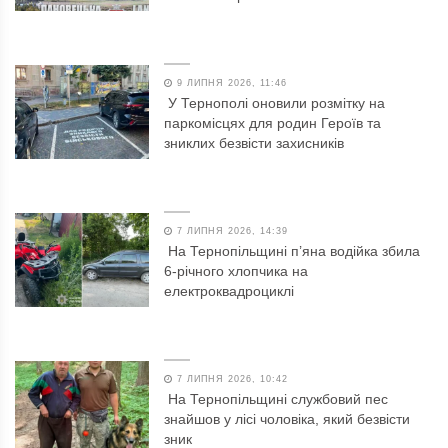
9 ЛИПНЯ 2026, 11:46
У Тернополі оновили розмітку на
паркомісцях для родин Героїв та
зниклих безвісти захисників
7 ЛИПНЯ 2026, 14:39
На Тернопільщині п’яна водійка збила
6-річного хлопчика на
електроквадроциклі
7 ЛИПНЯ 2026, 10:42
На Тернопільщині службовий пес
знайшов у лісі чоловіка, який безвісти
зник