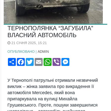
ТЕРНОПОЛЯНКА “ЗАГУБИЛА”
ВЛАСНИЙ АВТОМОБІЛЬ
21 СІЧНЯ 2025, 15:21
ОПУБЛІКОВАНО |
ADMIN
Поширити
Facebook
Twitter
Email
WhatsApp
Viber
Messenger
У Тернополі патрульні отримали незвичний
виклик – жінка заявила про викрадення її
автомобіля Mercedes, який вона
припаркувала на вулиці Михайла
Грушевського. Проте, пошуки завершилися