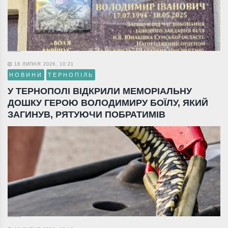
18 ЛИПНЯ 2026, 10:21
НОВИНИ
ТЕРНОПІЛЬ
У ТЕРНОПОЛІ ВІДКРИЛИ МЕМОРІАЛЬНУ
ДОШКУ ГЕРОЮ ВОЛОДИМИРУ БОЇЛУ, ЯКИЙ
ЗАГИНУВ, РЯТУЮЧИ ПОБРАТИМІВ