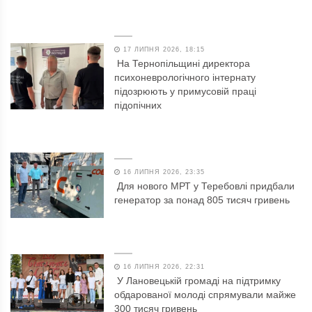
17 ЛИПНЯ 2026, 18:15
На Тернопільщині директора
психоневрологічного інтернату
підозрюють у примусовій праці
підопічних
16 ЛИПНЯ 2026, 23:35
Для нового МРТ у Теребовлі придбали
генератор за понад 805 тисяч гривень
16 ЛИПНЯ 2026, 22:31
У Лановецькій громаді на підтримку
обдарованої молоді спрямували майже
300 тисяч гривень