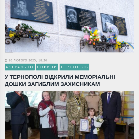
20 ЛЮТОГО 2025, 18:26
АКТУАЛЬНО
НОВИНИ
ТЕРНОПІЛЬ
У ТЕРНОПОЛІ ВІДКРИЛИ МЕМОРІАЛЬНІ
ДОШКИ ЗАГИБЛИМ ЗАХИСНИКАМ