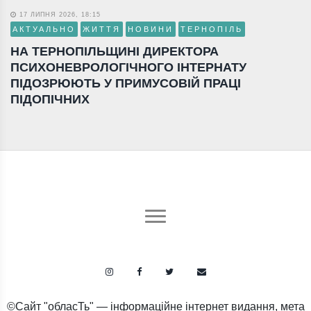
17 ЛИПНЯ 2026, 18:15
АКТУАЛЬНО
ЖИТТЯ
НОВИНИ
ТЕРНОПІЛЬ
НА ТЕРНОПІЛЬЩИНІ ДИРЕКТОРА
ПСИХОНЕВРОЛОГІЧНОГО ІНТЕРНАТУ
ПІДОЗРЮЮТЬ У ПРИМУСОВІЙ ПРАЦІ
ПІДОПІЧНИХ
©Сайт "обласТь" — інформаційне інтернет видання, мета