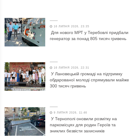
16 ЛИПНЯ 2026, 23:35
Для нового МРТ у Теребовлі придбали
генератор за понад 805 тисяч гривень
16 ЛИПНЯ 2026, 22:31
У Лановецькій громаді на підтримку
обдарованої молоді спрямували майже
300 тисяч гривень
9 ЛИПНЯ 2026, 11:46
У Тернополі оновили розмітку на
паркомісцях для родин Героїв та
зниклих безвісти захисників