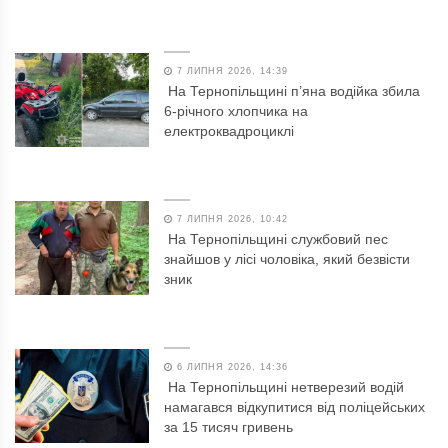
7 ЛИПНЯ 2026, 14:39
На Тернопільщині п’яна водійка збила
6-річного хлопчика на
електроквадроциклі
7 ЛИПНЯ 2026, 10:42
На Тернопільщині службовий пес
знайшов у лісі чоловіка, який безвісти
зник
6 ЛИПНЯ 2026, 14:36
На Тернопільщині нетверезий водій
намагався відкупитися від поліцейських
за 15 тисяч гривень