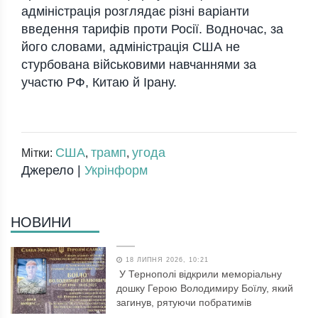
адміністрація розглядає різні варіанти
введення тарифів проти Росії. Водночас, за
його словами, адміністрація США не
стурбована військовими навчаннями за
участю РФ, Китаю й Ірану.
США
трамп
угода
Мітки:
,
,
Джерело |
Укрінформ
НОВИНИ
18 ЛИПНЯ 2026, 10:21
У Тернополі відкрили меморіальну
дошку Герою Володимиру Боїлу, який
загинув, рятуючи побратимів