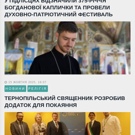
У ПІДЛІСЦЯХ ВІДЗНАЧИЛИ 375-РІЧЧЯ
БОГДАНОВОЇ КАПЛИЧКИ ТА ПРОВЕЛИ
ДУХОВНО-ПАТРІОТИЧНИЙ ФЕСТИВАЛЬ
15 ЖОВТНЯ 2025, 19:07
НОВИНИ
РЕЛІГІЯ
ТЕРНОПІЛЬСЬКИЙ СВЯЩЕННИК РОЗРОБИВ
ДОДАТОК ДЛЯ ПОКАЯННЯ