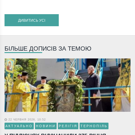
ДИВИТИСЬ УСІ
БІЛЬШЕ ДОПИСІВ ЗА ТЕМОЮ
22 ЧЕРВНЯ 2026, 10:52
АКТУАЛЬНО
НОВИНИ
РЕЛІГІЯ
ТЕРНОПІЛЬ