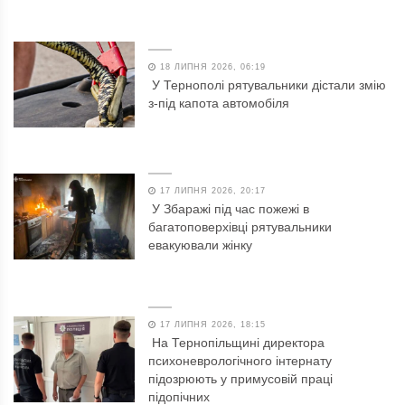
18 ЛИПНЯ 2026, 06:19
У Тернополі рятувальники дістали змію
з-під капота автомобіля
17 ЛИПНЯ 2026, 20:17
У Збаражі під час пожежі в
багатоповерхівці рятувальники
евакуювали жінку
17 ЛИПНЯ 2026, 18:15
На Тернопільщині директора
психоневрологічного інтернату
підозрюють у примусовій праці
підопічних