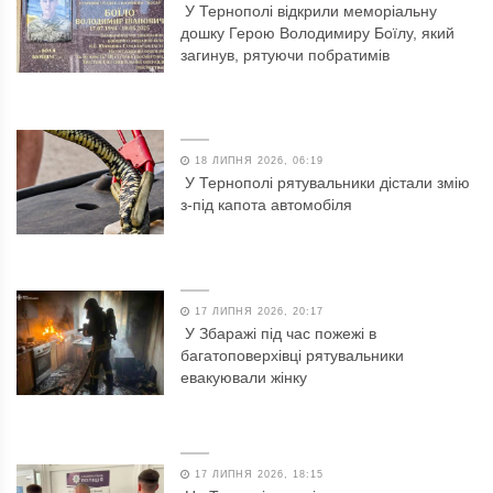
У Тернополі відкрили меморіальну
дошку Герою Володимиру Боїлу, який
загинув, рятуючи побратимів
18 ЛИПНЯ 2026, 06:19
У Тернополі рятувальники дістали змію
з-під капота автомобіля
17 ЛИПНЯ 2026, 20:17
У Збаражі під час пожежі в
багатоповерхівці рятувальники
евакуювали жінку
17 ЛИПНЯ 2026, 18:15