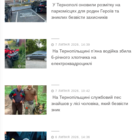
У Тернополі оновили розмітку на
паркомісцях для родин Героїв та
зниклих безвісти захисників
7 ЛИПНЯ 2026, 14:39
На Тернопільщині п’яна водійка збила
6-річного хлопчика на
електроквадроциклі
7 ЛИПНЯ 2026, 10:42
На Тернопільщині службовий пес
знайшов у лісі чоловіка, який безвісти
зник
6 ЛИПНЯ 2026, 14:36