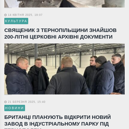
14 КВІТНЯ 2025, 18:07
КУЛЬТУРА
СВЯЩЕНИК З ТЕРНОПІЛЬЩИНИ ЗНАЙШОВ
200-ЛІТНІ ЦЕРКОВНІ АРХІВНІ ДОКУМЕНТИ
21 БЕРЕЗНЯ 2025, 15:40
НОВИНИ
БРИТАНЦІ ПЛАНУЮТЬ ВІДКРИТИ НОВИЙ
ЗАВОД В ІНДУСТРІАЛЬНОМУ ПАРКУ ПІД