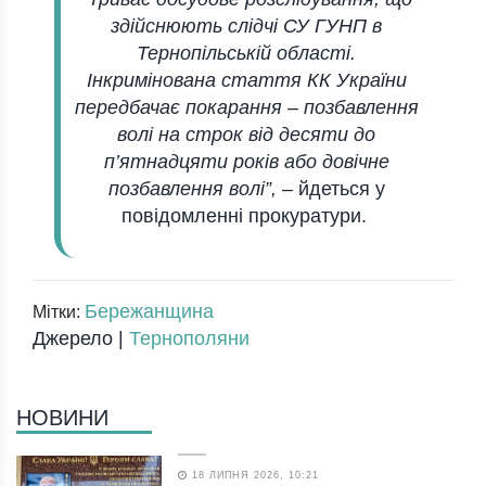
здійснюють слідчі СУ ГУНП в
Тернопільській області.
Інкримінована стаття КК України
передбачає покарання – позбавлення
волі на строк від десяти до
п’ятнадцяти років або довічне
позбавлення волі”,
– йдеться у
повідомленні прокуратури.
Бережанщина
Мітки:
Джерело |
Тернополяни
НОВИНИ
18 ЛИПНЯ 2026, 10:21