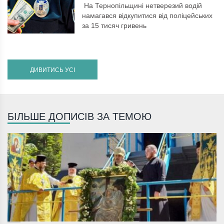
На Тернопільщині нетверезий водій
намагався відкупитися від поліцейських
за 15 тисяч гривень
ДИВИТИСЬ УСІ
БІЛЬШЕ ДОПИСІВ ЗА ТЕМОЮ