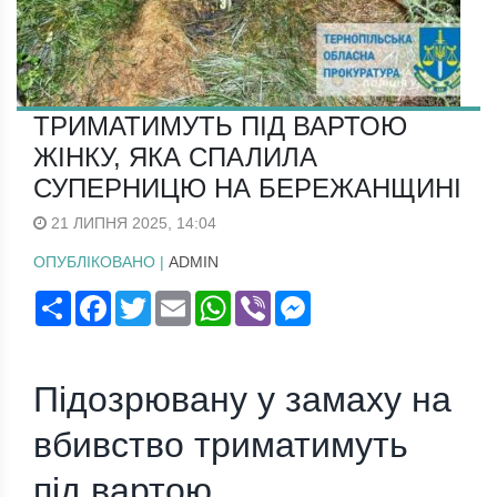
ТРИМАТИМУТЬ ПІД ВАРТОЮ
ЖІНКУ, ЯКА СПАЛИЛА
СУПЕРНИЦЮ НА БЕРЕЖАНЩИНІ
21 ЛИПНЯ 2025, 14:04
ОПУБЛІКОВАНО |
ADMIN
Поширити
Facebook
Twitter
Email
WhatsApp
Viber
Messenger
Підозрювану у замаху на
вбивство триматимуть
під вартою.