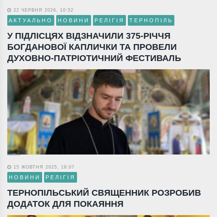
22 ЧЕРВНЯ 2026, 10:52
АКТУАЛЬНО
НОВИНИ
РЕЛІГІЯ
ТЕРНОПІЛЬ
У ПІДЛІСЦЯХ ВІДЗНАЧИЛИ 375-РІЧЧЯ
БОГДАНОВОЇ КАПЛИЧКИ ТА ПРОВЕЛИ
ДУХОВНО-ПАТРІОТИЧНИЙ ФЕСТИВАЛЬ
15 ЖОВТНЯ 2025, 19:07
НОВИНИ
РЕЛІГІЯ
ТЕРНОПІЛЬСЬКИЙ СВЯЩЕННИК РОЗРОБИВ
ДОДАТОК ДЛЯ ПОКАЯННЯ