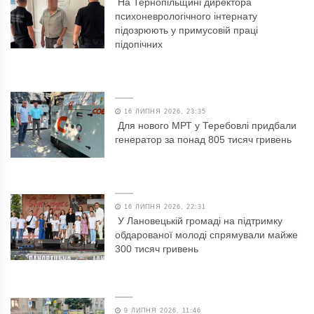
На Тернопільщині директора
психоневрологічного інтернату
підозрюють у примусовій праці
підопічних
16 ЛИПНЯ 2026, 23:35
Для нового МРТ у Теребовлі придбали
генератор за понад 805 тисяч гривень
16 ЛИПНЯ 2026, 22:31
У Лановецькій громаді на підтримку
обдарованої молоді спрямували майже
300 тисяч гривень
9 ЛИПНЯ 2026, 11:46