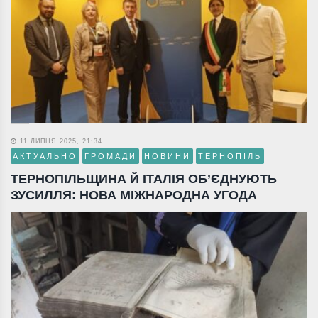
11 ЛИПНЯ 2025, 21:34
АКТУАЛЬНО
ГРОМАДИ
НОВИНИ
ТЕРНОПІЛЬ
ТЕРНОПІЛЬЩИНА Й ІТАЛІЯ ОБ’ЄДНУЮТЬ
ЗУСИЛЛЯ: НОВА МІЖНАРОДНА УГОДА