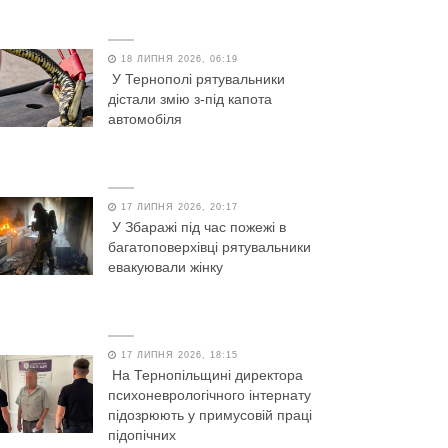
18 ЛИПНЯ 2026, 06:19
У Тернополі рятувальники
дістали змію з-під капота
автомобіля
17 ЛИПНЯ 2026, 20:17
У Збаражі під час пожежі в
багатоповерхівці рятувальники
евакуювали жінку
17 ЛИПНЯ 2026, 18:15
На Тернопільщині директора
психоневрологічного інтернату
підозрюють у примусовій праці
підопічних