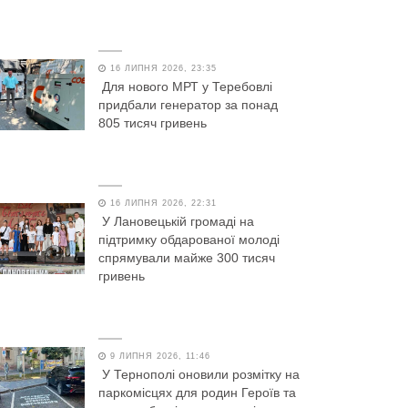
16 ЛИПНЯ 2026, 23:35
Для нового МРТ у Теребовлі
придбали генератор за понад
805 тисяч гривень
16 ЛИПНЯ 2026, 22:31
У Лановецькій громаді на
підтримку обдарованої молоді
спрямували майже 300 тисяч
гривень
9 ЛИПНЯ 2026, 11:46
У Тернополі оновили розмітку на
паркомісцях для родин Героїв та