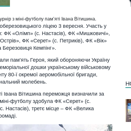
рнір з міні-футболу пам’яті Івана Вітишина.
оберезовицького ліцею 3 вересня. Участь у
: ФК «Олімп» (с. Настасів), ФК «Мишковичі»,
стрів», ФК «Серет» (с. Петриків), ФК «Вік»
а Березовиця Кемпінг».
ли пам’ять Героя, який обороняючи Україну
еморіальної дошки українському військовому
ту 80-ї окремої аеромобільної бригади,
инальний молебень.
Н
яті Івана Вітишина переможця визначили за
з міні-футболу здобула ФК «Серет» (с.
с. Настасів), третє місце – ФК «Велика
ромаді.