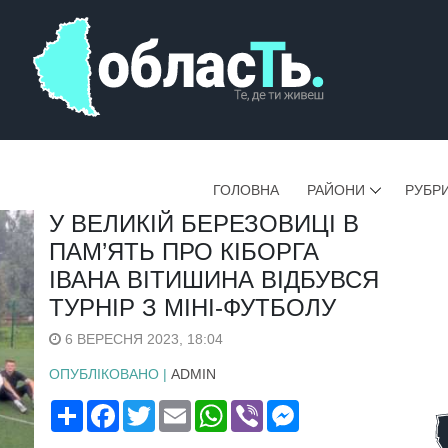
ГОЛОВНА
РАЙОНИ
РУБР
У ВЕЛИКІЙ БЕРЕЗОВИЦІ В
ПАМ’ЯТЬ ПРО КІБОРГА
ІВАНА ВІТИШИНА ВІДБУВСЯ
ТУРНІР З МІНІ-ФУТБОЛУ
6 ВЕРЕСНЯ 2023, 18:04
ОПУБЛІКОВАНО |
ADMIN
Поширити
Facebook
Twitter
Email
WhatsApp
Viber
Messenger