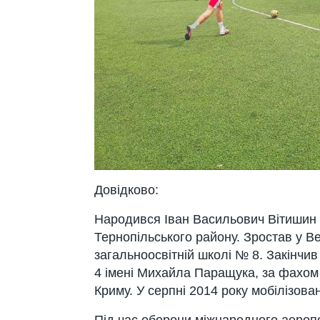
Довідково:
Народився Іван Васильович Вітишин 1
Тернопільського району. Зростав у Ве
загальноосвітній школі № 8. Закінч
4 імені Михайла Паращука, за фахом 
Криму. У серпні 2014 року мобілізов