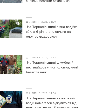
зниклих безвісти захисників
7 ЛИПНЯ 2026, 14:39
На Тернопільщині п’яна водійка
збила 6-річного хлопчика на
електроквадроциклі
7 ЛИПНЯ 2026, 10:42
На Тернопільщині службовий
пес знайшов у лісі чоловіка, який
безвісти зник
6 ЛИПНЯ 2026, 14:36
На Тернопільщині нетверезий
водій намагався відкупитися від
поліцейських за 15 тисяч гривень