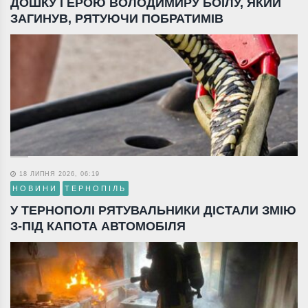
ДОШКУ ГЕРОЮ ВОЛОДИМИРУ БОЇЛУ, ЯКИЙ
ЗАГИНУВ, РЯТУЮЧИ ПОБРАТИМІВ
18 ЛИПНЯ 2026, 06:19
НОВИНИ
ТЕРНОПІЛЬ
У ТЕРНОПОЛІ РЯТУВАЛЬНИКИ ДІСТАЛИ ЗМІЮ
З-ПІД КАПОТА АВТОМОБІЛЯ