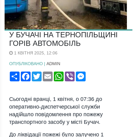
У БУЧАЧІ НА ТЕРНОПІЛЬЩИНІ
ГОРІВ АВТОМОБІЛЬ
1 КВІТНЯ 2025, 12:06
ОПУБЛІКОВАНО |
ADMIN
Поширити
Facebook
Twitter
Email
WhatsApp
Viber
Messenger
Сьогодні вранці, 1 квітня, о 07:36 до
оперативно-диспетчерської служби
надійшло повідомлення про пожежу
транспортного засобу у місті Бучач.
До ліквідації пожежі було залучено 1