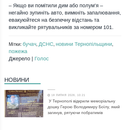
– Якщо ви помітили дим або полум’я –
негайно зупиніть авто, вимкніть запалювання,
евакуюйтеся на безпечну відстань та
викликайте рятувальників за номером 101.
бучач
ДСНС
новини Тернопільщини
Мітки:
,
,
,
пожежа
Джерело |
Голос
НОВИНИ
18 ЛИПНЯ 2026, 10:21
У Тернополі відкрили меморіальну
дошку Герою Володимиру Боїлу, який
загинув, рятуючи побратимів