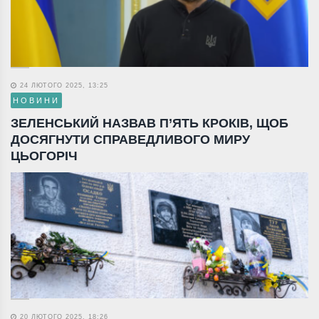
24 ЛЮТОГО 2025, 13:25
НОВИНИ
ЗЕЛЕНСЬКИЙ НАЗВАВ П’ЯТЬ КРОКІВ, ЩОБ
ДОСЯГНУТИ СПРАВЕДЛИВОГО МИРУ
ЦЬОГОРІЧ
20 ЛЮТОГО 2025, 18:26