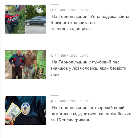
7 ЛИПНЯ 2026, 14:39
На Тернопільщині п’яна водійка збила
6-річного хлопчика на
електроквадроциклі
7 ЛИПНЯ 2026, 10:42
На Тернопільщині службовий пес
знайшов у лісі чоловіка, який безвісти
зник
6 ЛИПНЯ 2026, 14:36
На Тернопільщині нетверезий водій
намагався відкупитися від поліцейських
за 15 тисяч гривень