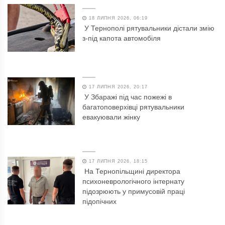
18 ЛИПНЯ 2026, 06:19
У Тернополі рятувальники дістали змію
з-під капота автомобіля
17 ЛИПНЯ 2026, 20:17
У Збаражі під час пожежі в
багатоповерхівці рятувальники
евакуювали жінку
17 ЛИПНЯ 2026, 18:15
На Тернопільщині директора
психоневрологічного інтернату
підозрюють у примусовій праці
підопічних