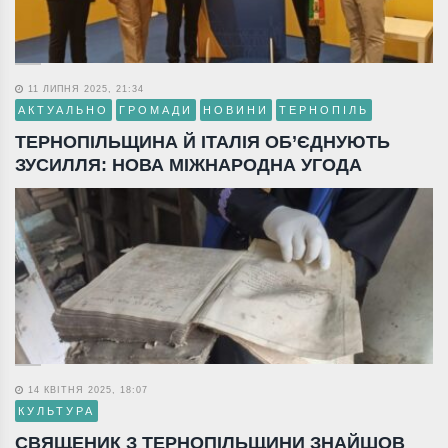
11 ЛИПНЯ 2025, 21:34
АКТУАЛЬНО
ГРОМАДИ
НОВИНИ
ТЕРНОПІЛЬ
ТЕРНОПІЛЬЩИНА Й ІТАЛІЯ ОБ’ЄДНУЮТЬ
ЗУСИЛЛЯ: НОВА МІЖНАРОДНА УГОДА
14 КВІТНЯ 2025, 18:07
КУЛЬТУРА
СВЯЩЕНИК З ТЕРНОПІЛЬЩИНИ ЗНАЙШОВ