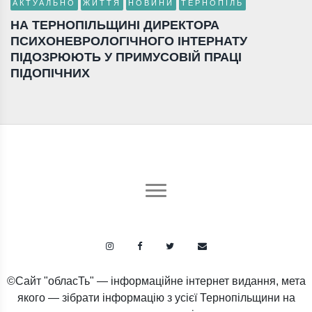
АКТУАЛЬНО
ЖИТТЯ
НОВИНИ
ТЕРНОПІЛЬ
НА ТЕРНОПІЛЬЩИНІ ДИРЕКТОРА
ПСИХОНЕВРОЛОГІЧНОГО ІНТЕРНАТУ
ПІДОЗРЮЮТЬ У ПРИМУСОВІЙ ПРАЦІ
ПІДОПІЧНИХ
©Сайт "обласТь" — інформаційне інтернет видання, мета
якого — зібрати інформацію з усієї Тернопільщини на