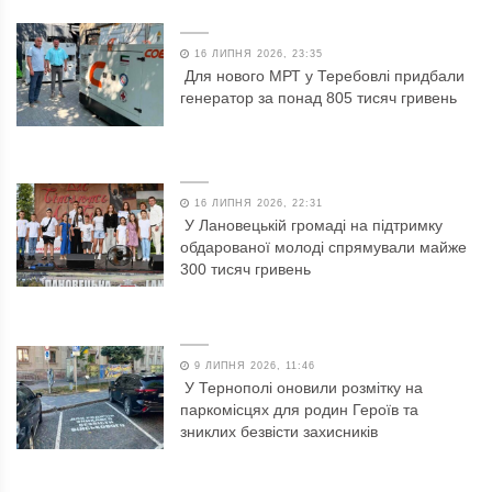
16 ЛИПНЯ 2026, 23:35
Для нового МРТ у Теребовлі придбали
генератор за понад 805 тисяч гривень
16 ЛИПНЯ 2026, 22:31
У Лановецькій громаді на підтримку
обдарованої молоді спрямували майже
300 тисяч гривень
9 ЛИПНЯ 2026, 11:46
У Тернополі оновили розмітку на
паркомісцях для родин Героїв та
зниклих безвісти захисників