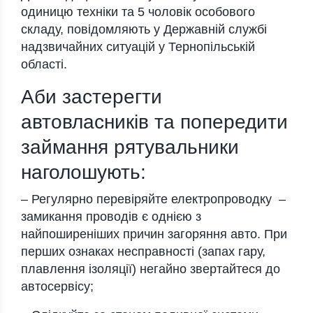
одиницю техніки та 5 чоловік особового
складу, повідомляють у Державній службі
надзвичайних ситуацій у Тернопільській
області.
Аби застерегти
автовласників та попередити
займання рятувальники
наголошують:
– Регулярно перевіряйте електропроводку –
замикання проводів є однією з
найпоширеніших причин загоряння авто. При
перших ознаках несправності (запах гару,
плавлення ізоляції) негайно звертайтеся до
автосервісу;