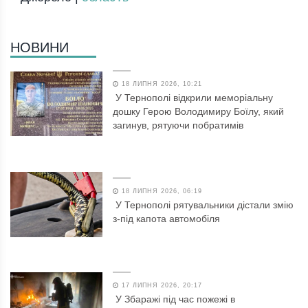
НОВИНИ
18 ЛИПНЯ 2026, 10:21
У Тернополі відкрили меморіальну
дошку Герою Володимиру Боїлу, який
загинув, рятуючи побратимів
18 ЛИПНЯ 2026, 06:19
У Тернополі рятувальники дістали змію
з-під капота автомобіля
17 ЛИПНЯ 2026, 20:17
У Збаражі під час пожежі в