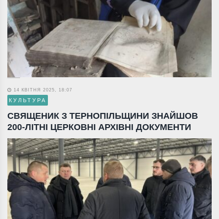
14 КВІТНЯ 2025, 18:07
КУЛЬТУРА
СВЯЩЕНИК З ТЕРНОПІЛЬЩИНИ ЗНАЙШОВ
200-ЛІТНІ ЦЕРКОВНІ АРХІВНІ ДОКУМЕНТИ