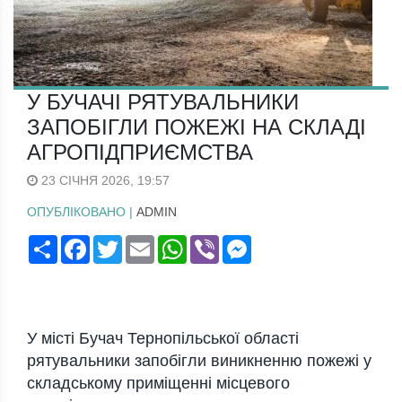
У БУЧАЧІ РЯТУВАЛЬНИКИ
ЗАПОБІГЛИ ПОЖЕЖІ НА СКЛАДІ
АГРОПІДПРИЄМСТВА
23 СІЧНЯ 2026, 19:57
ОПУБЛІКОВАНО |
ADMIN
Поширити
Facebook
Twitter
Email
WhatsApp
Viber
Messenger
У місті Бучач Тернопільської області
рятувальники запобігли виникненню пожежі у
складському приміщенні місцевого