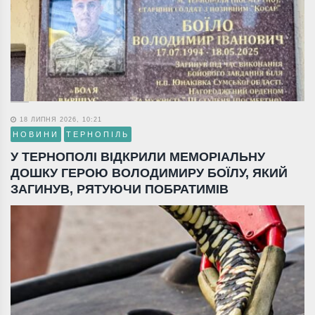
18 ЛИПНЯ 2026, 10:21
НОВИНИ
ТЕРНОПІЛЬ
У ТЕРНОПОЛІ ВІДКРИЛИ МЕМОРІАЛЬНУ
ДОШКУ ГЕРОЮ ВОЛОДИМИРУ БОЇЛУ, ЯКИЙ
ЗАГИНУВ, РЯТУЮЧИ ПОБРАТИМІВ