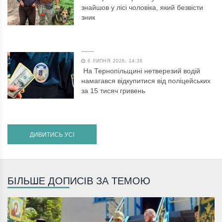
знайшов у лісі чоловіка, який безвісти
зник
6 ЛИПНЯ 2026, 14:36
На Тернопільщині нетверезий водій
намагався відкупитися від поліцейських
за 15 тисяч гривень
ДИВИТИСЬ УСІ
БІЛЬШЕ ДОПИСІВ ЗА ТЕМОЮ