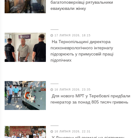
багатоповерхівці рятувальники
евакуювали жінку
17 ЛИПНЯ 2026, 18:15
На Тернопільщині директора
психоневрологічного інтернату
підозрюють у примусовій праці
підопічних
16 ЛИПНЯ 2026, 23:35
Для нового МРТ у Теребовлі придбали
генератор за понад 805 тисяч гривень
16 ЛИПНЯ 2026, 22:31
У Лановецькій громаді на підтримку