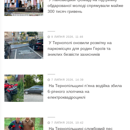
обдарованої молоді спрямували майже
300 тисяч гривень
9 ЛИПНЯ 2026, 11:46
У Тернополі оновили розмітку на
паркомісцях для родин Героїв та
зниклих безвісти захисників
7 ЛИПНЯ 2026, 14:39
На Тернопільщині п’яна водійка збила
6-річного хлопчика на
електроквадроциклі
7 ЛИПНЯ 2026, 10:42
На Тернопільщині службовий пес