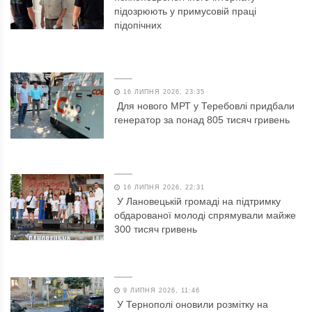
підозрюють у примусовій праці
підопічних
16 ЛИПНЯ 2026, 23:35
Для нового МРТ у Теребовлі придбали
генератор за понад 805 тисяч гривень
16 ЛИПНЯ 2026, 22:31
У Лановецькій громаді на підтримку
обдарованої молоді спрямували майже
300 тисяч гривень
9 ЛИПНЯ 2026, 11:46
У Тернополі оновили розмітку на