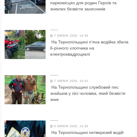
паркомісцях для родин Героїв та
зниклих безвісти захисників
7 ЛИПНЯ 2026, 14:39
На Тернопільщині п’яна водійка збила
6-річного хлопчика на
електроквадроциклі
7 ЛИПНЯ 2026, 10:42
На Тернопільщині службовий пес
знайшов у лісі чоловіка, який безвісти
зник
6 ЛИПНЯ 2026, 14:36
На Тернопільщині нетверезий водій