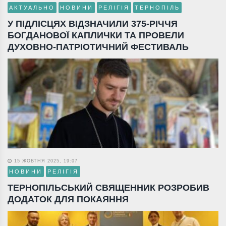
АКТУАЛЬНО
НОВИНИ
РЕЛІГІЯ
ТЕРНОПІЛЬ
У ПІДЛІСЦЯХ ВІДЗНАЧИЛИ 375-РІЧЧЯ
БОГДАНОВОЇ КАПЛИЧКИ ТА ПРОВЕЛИ
ДУХОВНО-ПАТРІОТИЧНИЙ ФЕСТИВАЛЬ
15 ЖОВТНЯ 2025, 19:07
НОВИНИ
РЕЛІГІЯ
ТЕРНОПІЛЬСЬКИЙ СВЯЩЕННИК РОЗРОБИВ
ДОДАТОК ДЛЯ ПОКАЯННЯ