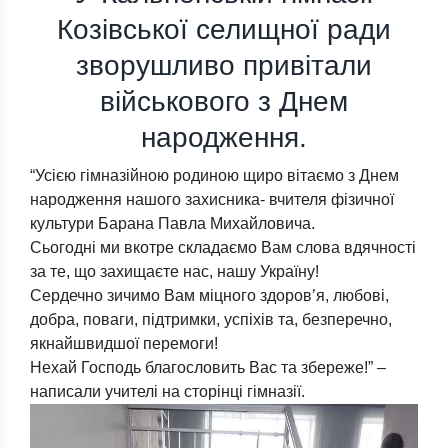
Козівської селищної ради
зворушливо привітали
військового з Днем
народження.
“Усією гімназійною родиною щиро вітаємо з Днем
народження нашого захисника- вчителя фізичної
культури Барана Павла Михайловича.
Сьогодні ми вкотре складаємо Вам слова вдячності
за те, що захищаєте нас, нашу Україну!
Сердечно зичимо Вам міцного здоров’я, любові,
добра, поваги, підтримки, успіхів та, безперечно,
якнайшвидшої перемоги!
Нехай Господь благословить Вас та збереже!” –
написали учителі на сторінці гімназії.