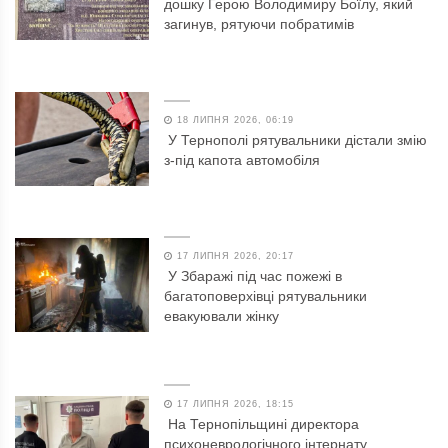
дошку Герою Володимиру Боїлу, який
загинув, рятуючи побратимів
18 ЛИПНЯ 2026, 06:19
У Тернополі рятувальники дістали змію
з-під капота автомобіля
17 ЛИПНЯ 2026, 20:17
У Збаражі під час пожежі в
багатоповерхівці рятувальники
евакуювали жінку
17 ЛИПНЯ 2026, 18:15
На Тернопільщині директора
психоневрологічного інтернату