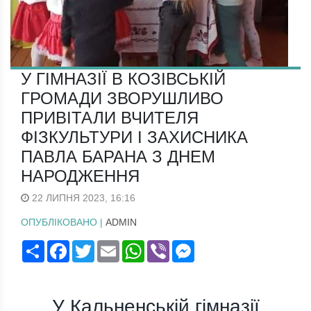
У ГІМНАЗІЇ В КОЗІВСЬКІЙ
ГРОМАДИ ЗВОРУШЛИВО
ПРИВІТАЛИ ВЧИТЕЛЯ
ФІЗКУЛЬТУРИ І ЗАХИСНИКА
ПАВЛА БАРАНА З ДНЕМ
НАРОДЖЕННЯ
22 ЛИПНЯ 2023, 16:16
ОПУБЛІКОВАНО |
ADMIN
Поширити
Facebook
Twitter
Email
WhatsApp
Viber
Messenger
У Кальненській гімназії