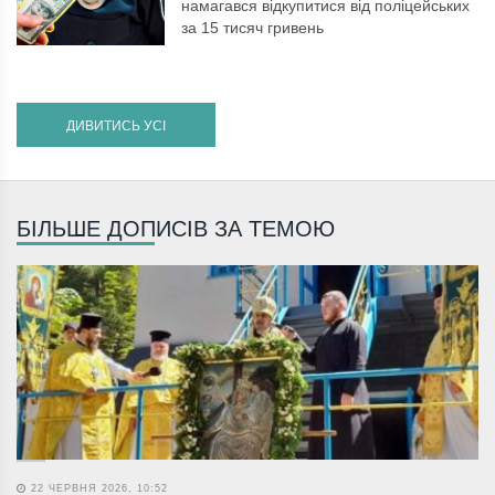
намагався відкупитися від поліцейських
за 15 тисяч гривень
ДИВИТИСЬ УСІ
БІЛЬШЕ ДОПИСІВ ЗА ТЕМОЮ
22 ЧЕРВНЯ 2026, 10:52