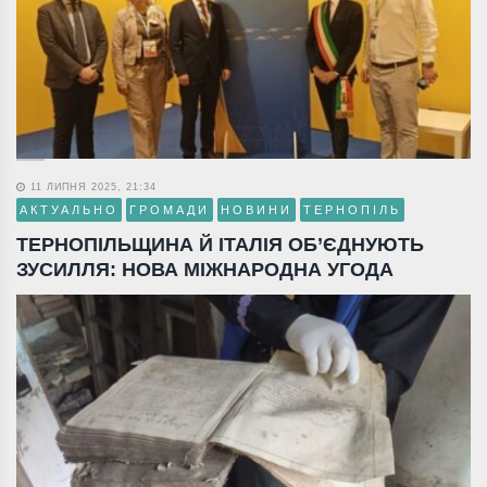
11 ЛИПНЯ 2025, 21:34
АКТУАЛЬНО
ГРОМАДИ
НОВИНИ
ТЕРНОПІЛЬ
ТЕРНОПІЛЬЩИНА Й ІТАЛІЯ ОБ’ЄДНУЮТЬ
ЗУСИЛЛЯ: НОВА МІЖНАРОДНА УГОДА