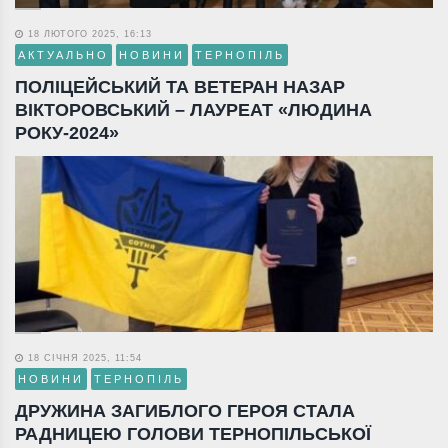
18 ЛЮТОГО 2025, 16:13
АКТУАЛЬНО
НОВИНИ
ТЕРНОПІЛЬ
ПОЛІЦЕЙСЬКИЙ ТА ВЕТЕРАН НАЗАР
ВІКТОРОВСЬКИЙ – ЛАУРЕАТ «ЛЮДИНА
РОКУ-2024»
18 СІЧНЯ 2025, 11:54
НОВИНИ
ТЕРНОПІЛЬ
ДРУЖИНА ЗАГИБЛОГО ГЕРОЯ СТАЛА
РАДНИЦЕЮ ГОЛОВИ ТЕРНОПІЛЬСЬКОЇ