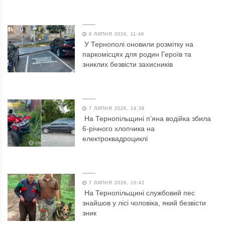
9 ЛИПНЯ 2026, 11:46
У Тернополі оновили розмітку на
паркомісцях для родин Героїв та
зниклих безвісти захисників
7 ЛИПНЯ 2026, 14:39
На Тернопільщині п’яна водійка збила
6-річного хлопчика на
електроквадроциклі
7 ЛИПНЯ 2026, 10:42
На Тернопільщині службовий пес
знайшов у лісі чоловіка, який безвісти
зник