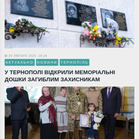
20 ЛЮТОГО 2025, 18:26
АКТУАЛЬНО
НОВИНИ
ТЕРНОПІЛЬ
У ТЕРНОПОЛІ ВІДКРИЛИ МЕМОРІАЛЬНІ
ДОШКИ ЗАГИБЛИМ ЗАХИСНИКАМ