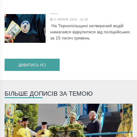
6 ЛИПНЯ 2026, 14:36
На Тернопільщині нетверезий водій
намагався відкупитися від поліцейських
за 15 тисяч гривень
ДИВИТИСЬ УСІ
БІЛЬШЕ ДОПИСІВ ЗА ТЕМОЮ