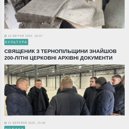
14 КВІТНЯ 2025, 18:07
КУЛЬТУРА
СВЯЩЕНИК З ТЕРНОПІЛЬЩИНИ ЗНАЙШОВ
200-ЛІТНІ ЦЕРКОВНІ АРХІВНІ ДОКУМЕНТИ
21 БЕРЕЗНЯ 2025, 15:40
НОВИНИ