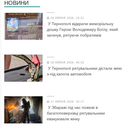
НОВИНИ
18 ЛИПНЯ 2026, 10:21
У Тернополі відкрили меморіальну
дошку Герою Володимиру Боїлу, який
загинув, рятуючи побратимів
18 ЛИПНЯ 2026, 06:19
У Тернополі рятувальники дістали змію
з-під капота автомобіля
17 ЛИПНЯ 2026, 20:17
У Збаражі під час пожежі в
багатоповерхівці рятувальники
евакуювали жінку