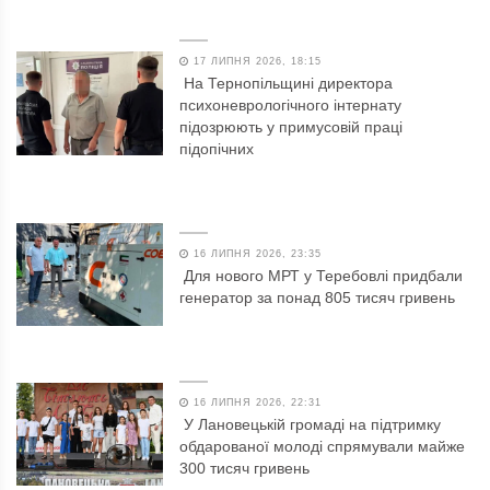
17 ЛИПНЯ 2026, 18:15
На Тернопільщині директора
психоневрологічного інтернату
підозрюють у примусовій праці
підопічних
16 ЛИПНЯ 2026, 23:35
Для нового МРТ у Теребовлі придбали
генератор за понад 805 тисяч гривень
16 ЛИПНЯ 2026, 22:31
У Лановецькій громаді на підтримку
обдарованої молоді спрямували майже
300 тисяч гривень