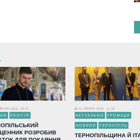
ВТНЯ 2025, 19:07
11 ЛИПНЯ 2025, 21:34
ИНИ
РЕЛІГІЯ
АКТУАЛЬНО
ГРОМАДИ
НОПІЛЬСЬКИЙ
НОВИНИ
ТЕРНОПІЛЬ
ЩЕННИК РОЗРОБИВ
ТЕРНОПІЛЬЩИНА Й ІТ
АТОК ДЛЯ ПОКАЯННЯ