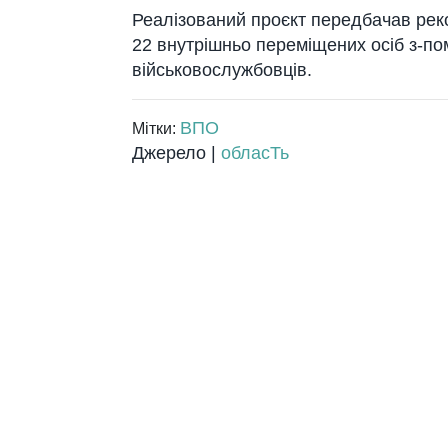
Реалізований проєкт передбачав рек
22 внутрішньо переміщених осіб з-пом
військовослужбовців.
ВПО
Мітки:
Джерело |
обласТь