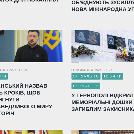
ОБ’ЄДНУЮТЬ ЗУСИЛЛ
НОВА МІЖНАРОДНА У
ОГО 2025, 13:25
20 ЛЮТОГО 2025, 18:26
ИНИ
АКТУАЛЬНО
НОВИНИ
ЕНСЬКИЙ НАЗВАВ
ТЕРНОПІЛЬ
Ь КРОКІВ, ЩОБ
У ТЕРНОПОЛІ ВІДКРИ
ЯГНУТИ
МЕМОРІАЛЬНІ ДОШКИ
АВЕДЛИВОГО МИРУ
ЗАГИБЛИМ ЗАХИСНИК
ГОРІЧ