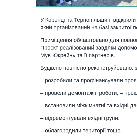
У Коропці на Тернопільщині відкрили
який організований на базі закритої п
Приміщення облаштовано для повноці
Проєкт реалізований завдяки допомоз
Мув Юкрейн» та її партнерів.
Будівлю повністю реконструйовано, з
– розробили та профінансували проє
– провели демонтажні роботи; – прок
– встановили міжкімнатні та вхідні дв
– відремонтували вхідні групи;
– облагородили території тощо.