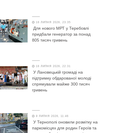
16 ЛИПНЯ 2026, 23:35
Для нового МРТ у Теребовлі
придбали генератор за понад
805 тисяч гривень
16 ЛИПНЯ 2026, 22:31
У Лановецькій громаді на
підтримку обдарованої молоді
спрямували майже 300 тисяч
гривень
9 ЛИПНЯ 2026, 11:46
У Тернополі оновили розмітку на
паркомісцях для родин Героїв та