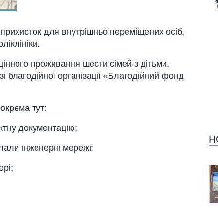
 прихисток для внутрішньо переміщених осіб,
оліклініки.
нного проживання шести сімей з дітьми.
і благодійної організації «Благодійний фонд
окрема тут:
ктну документацію;
Н
лали інженерні мережі;
ері;