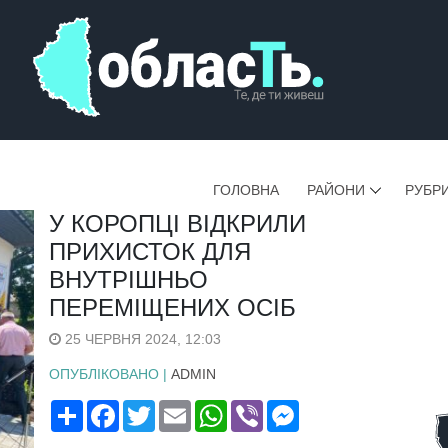
ГОЛОВНА
РАЙОНИ
РУБР
У КОРОПЦІ ВІДКРИЛИ
ПРИХИСТОК ДЛЯ
ВНУТРІШНЬО
ПЕРЕМІЩЕНИХ ОСІБ
25 ЧЕРВНЯ 2024, 12:03
ОПУБЛІКОВАНО |
ADMIN
Поширити
Facebook
Twitter
Email
WhatsApp
Viber
Messenger