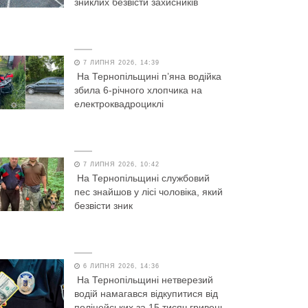
зниклих безвісти захисників
7 ЛИПНЯ 2026, 14:39
На Тернопільщині п’яна водійка
збила 6-річного хлопчика на
електроквадроциклі
7 ЛИПНЯ 2026, 10:42
На Тернопільщині службовий
пес знайшов у лісі чоловіка, який
безвісти зник
6 ЛИПНЯ 2026, 14:36
На Тернопільщині нетверезий
водій намагався відкупитися від
поліцейських за 15 тисяч гривень