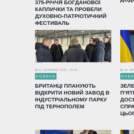
375-РІЧЧЯ БОГДАНОВОЇ
КАПЛИЧКИ ТА ПРОВЕЛИ
ДУХОВНО-ПАТРІОТИЧНИЙ
ФЕСТИВАЛЬ
21 БЕРЕЗНЯ 2025, 15:40
24 ЛЮТ
НОВИНИ
НОВ
БРИТАНЦІ ПЛАНУЮТЬ
ЗЕЛ
ВІДКРИТИ НОВИЙ ЗАВОД В
П’ЯТ
ІНДУСТРІАЛЬНОМУ ПАРКУ
ДОС
ПІД ТЕРНОПОЛЕМ
СПР
ЦЬО