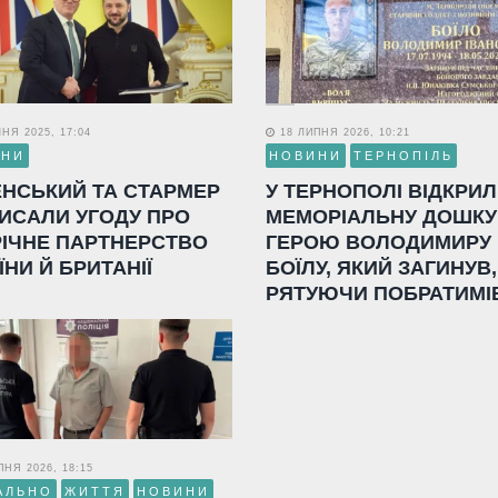
НЯ 2025, 17:04
18 ЛИПНЯ 2026, 10:21
ИНИ
НОВИНИ
ТЕРНОПІЛЬ
ЕНСЬКИЙ ТА СТАРМЕР
У ТЕРНОПОЛІ ВІДКРИ
ИСАЛИ УГОДУ ПРО
МЕМОРІАЛЬНУ ДОШКУ
РІЧНЕ ПАРТНЕРСТВО
ГЕРОЮ ВОЛОДИМИРУ
ЇНИ Й БРИТАНІЇ
БОЇЛУ, ЯКИЙ ЗАГИНУВ,
РЯТУЮЧИ ПОБРАТИМІ
НЯ 2026, 18:15
АЛЬНО
ЖИТТЯ
НОВИНИ