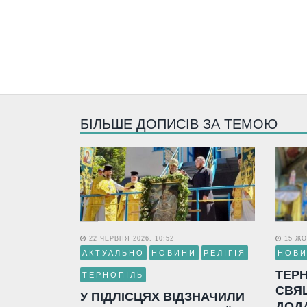
БІЛЬШЕ ДОПИСІВ ЗА ТЕМОЮ
22 ЧЕРВНЯ 2026, 10:52
15 ЖО
АКТУАЛЬНО
НОВИНИ
РЕЛІГІЯ
НОВ
ТЕР
ТЕРНОПІЛЬ
СВЯ
У ПІДЛІСЦЯХ ВІДЗНАЧИЛИ
ДОД