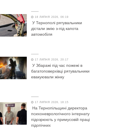
18 ЛИПНЯ 2026, 06:19
У Тернополі рятувальники
дістали змію з-під капота
автомобіля
17 ЛИПНЯ 2026, 20:17
У Збаражі під час пожежі в
багатоповерхівці рятувальники
евакуювали жінку
17 ЛИПНЯ 2026, 18:15
На Тернопільщині директора
психоневрологічного інтернату
підозрюють у примусовій праці
підопічних