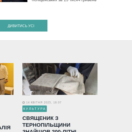
ДИВИТИСЬ УСІ
14 КВІТНЯ 2025, 18:07
КУЛЬТУРА
СВЯЩЕНИК З
ТЕРНОПІЛЬЩИНИ
АЛІЯ
ЗНАЙШОВ 200-ЛІТНІ