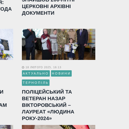
Я:
ЦЕРКОВНІ АРХІВНІ
ГОДА
ДОКУМЕНТИ
18 ЛЮТОГО 2025, 16:13
АКТУАЛЬНО
НОВИНИ
ТЕРНОПІЛЬ
ЛИ
ПОЛІЦЕЙСЬКИЙ ТА
ВЕТЕРАН НАЗАР
АМ
ВІКТОРОВСЬКИЙ –
ЛАУРЕАТ «ЛЮДИНА
РОКУ-2024»