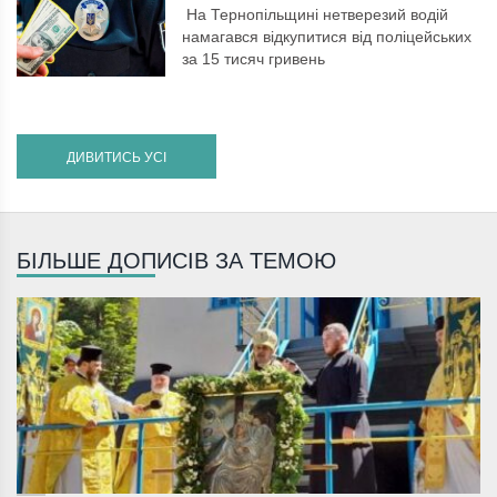
На Тернопільщині нетверезий водій
намагався відкупитися від поліцейських
за 15 тисяч гривень
ДИВИТИСЬ УСІ
БІЛЬШЕ ДОПИСІВ ЗА ТЕМОЮ