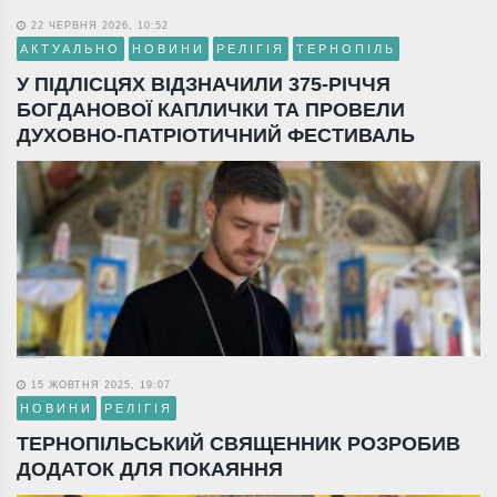
22 ЧЕРВНЯ 2026, 10:52
АКТУАЛЬНО
НОВИНИ
РЕЛІГІЯ
ТЕРНОПІЛЬ
У ПІДЛІСЦЯХ ВІДЗНАЧИЛИ 375-РІЧЧЯ
БОГДАНОВОЇ КАПЛИЧКИ ТА ПРОВЕЛИ
ДУХОВНО-ПАТРІОТИЧНИЙ ФЕСТИВАЛЬ
15 ЖОВТНЯ 2025, 19:07
НОВИНИ
РЕЛІГІЯ
ТЕРНОПІЛЬСЬКИЙ СВЯЩЕННИК РОЗРОБИВ
ДОДАТОК ДЛЯ ПОКАЯННЯ