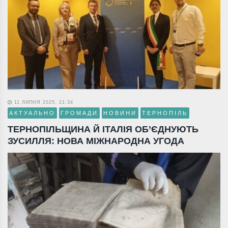
11 ЛИПНЯ 2025, 21:34
АКТУАЛЬНО
ГРОМАДИ
НОВИНИ
ТЕРНОПІЛЬ
ТЕРНОПІЛЬЩИНА Й ІТАЛІЯ ОБ’ЄДНУЮТЬ
ЗУСИЛЛЯ: НОВА МІЖНАРОДНА УГОДА