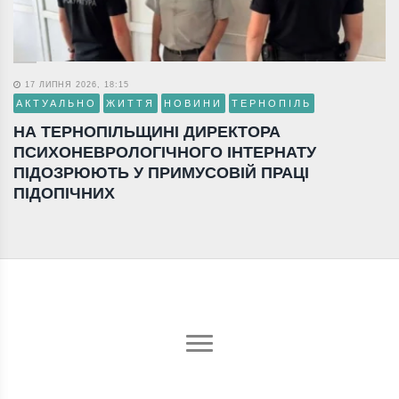
17 ЛИПНЯ 2026, 18:15
АКТУАЛЬНО
ЖИТТЯ
НОВИНИ
ТЕРНОПІЛЬ
НА ТЕРНОПІЛЬЩИНІ ДИРЕКТОРА
ПСИХОНЕВРОЛОГІЧНОГО ІНТЕРНАТУ
ПІДОЗРЮЮТЬ У ПРИМУСОВІЙ ПРАЦІ
ПІДОПІЧНИХ