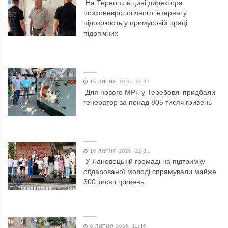
На Тернопільщині директора
психоневрологічного інтернату
підозрюють у примусовій праці
підопічних
16 ЛИПНЯ 2026, 23:35
Для нового МРТ у Теребовлі придбали
генератор за понад 805 тисяч гривень
16 ЛИПНЯ 2026, 22:31
У Лановецькій громаді на підтримку
обдарованої молоді спрямували майже
300 тисяч гривень
9 ЛИПНЯ 2026, 11:46