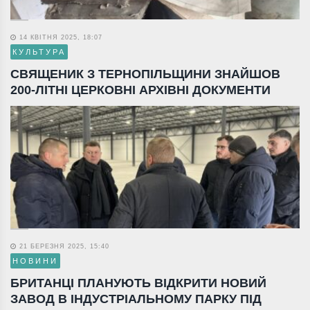
14 КВІТНЯ 2025, 18:07
КУЛЬТУРА
СВЯЩЕНИК З ТЕРНОПІЛЬЩИНИ ЗНАЙШОВ
200-ЛІТНІ ЦЕРКОВНІ АРХІВНІ ДОКУМЕНТИ
21 БЕРЕЗНЯ 2025, 15:40
НОВИНИ
БРИТАНЦІ ПЛАНУЮТЬ ВІДКРИТИ НОВИЙ
ЗАВОД В ІНДУСТРІАЛЬНОМУ ПАРКУ ПІД