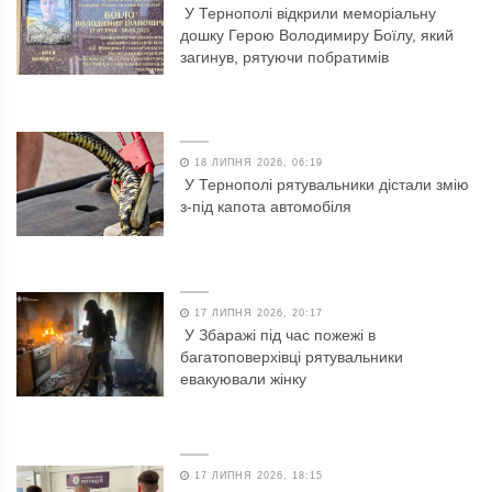
У Тернополі відкрили меморіальну
дошку Герою Володимиру Боїлу, який
загинув, рятуючи побратимів
18 ЛИПНЯ 2026, 06:19
У Тернополі рятувальники дістали змію
з-під капота автомобіля
17 ЛИПНЯ 2026, 20:17
У Збаражі під час пожежі в
багатоповерхівці рятувальники
евакуювали жінку
17 ЛИПНЯ 2026, 18:15