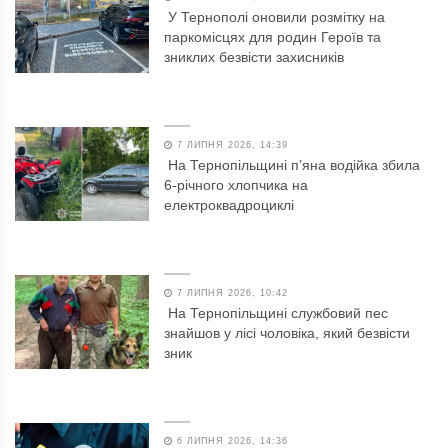
У Тернополі оновили розмітку на
паркомісцях для родин Героїв та
зниклих безвісти захисників
7 ЛИПНЯ 2026, 14:39
На Тернопільщині п’яна водійка збила
6-річного хлопчика на
електроквадроциклі
7 ЛИПНЯ 2026, 10:42
На Тернопільщині службовий пес
знайшов у лісі чоловіка, який безвісти
зник
6 ЛИПНЯ 2026, 14:36