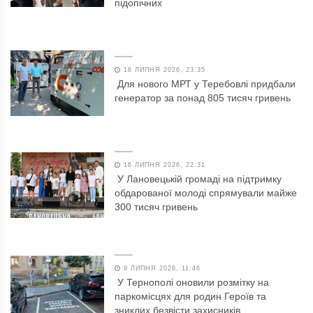
підопічних
16 ЛИПНЯ 2026, 23:35
Для нового МРТ у Теребовлі придбали
генератор за понад 805 тисяч гривень
16 ЛИПНЯ 2026, 22:31
У Лановецькій громаді на підтримку
обдарованої молоді спрямували майже
300 тисяч гривень
9 ЛИПНЯ 2026, 11:46
У Тернополі оновили розмітку на
паркомісцях для родин Героїв та
зниклих безвісти захисників