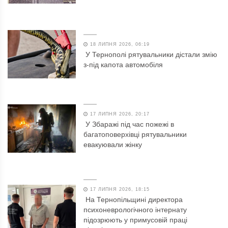
18 ЛИПНЯ 2026, 06:19
У Тернополі рятувальники дістали змію
з-під капота автомобіля
17 ЛИПНЯ 2026, 20:17
У Збаражі під час пожежі в
багатоповерхівці рятувальники
евакуювали жінку
17 ЛИПНЯ 2026, 18:15
На Тернопільщині директора
психоневрологічного інтернату
підозрюють у примусовій праці