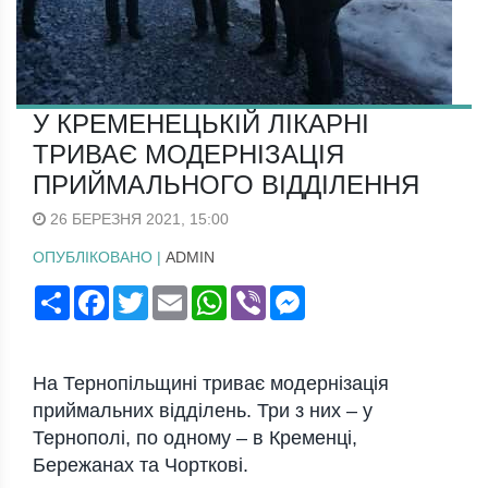
У КРЕМЕНЕЦЬКІЙ ЛІКАРНІ
ТРИВАЄ МОДЕРНІЗАЦІЯ
ПРИЙМАЛЬНОГО ВІДДІЛЕННЯ
26 БЕРЕЗНЯ 2021, 15:00
ОПУБЛІКОВАНО |
ADMIN
Поширити
Facebook
Twitter
Email
WhatsApp
Viber
Messenger
На Тернопільщині триває модернізація
приймальних відділень. Три з них – у
Тернополі, по одному – в Кременці,
Бережанах та Чорткові.