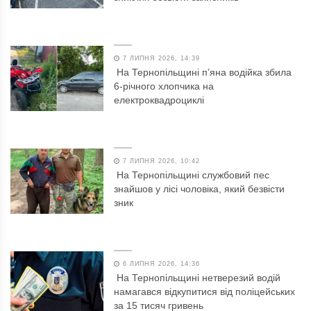
7 ЛИПНЯ 2026, 14:39
На Тернопільщині п’яна водійка збила
6-річного хлопчика на
електроквадроциклі
7 ЛИПНЯ 2026, 10:42
На Тернопільщині службовий пес
знайшов у лісі чоловіка, який безвісти
зник
6 ЛИПНЯ 2026, 14:36
На Тернопільщині нетверезий водій
намагався відкупитися від поліцейських
за 15 тисяч гривень