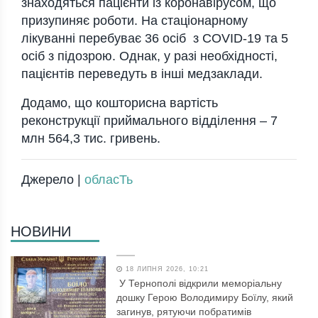
знаходяться пацієнти із коронавірусом, що
призупиняє роботи. На стаціонарному
лікуванні перебуває 36 осіб з COVID-19 та 5
осіб з підозрою. Однак, у разі необхідності,
пацієнтів переведуть в інші медзаклади.
Додамо, що кошторисна вартість
реконструкції приймального відділення – 7
млн 564,3 тис. гривень.
Джерело |
обласТь
НОВИНИ
18 ЛИПНЯ 2026, 10:21
У Тернополі відкрили меморіальну
дошку Герою Володимиру Боїлу, який
загинув, рятуючи побратимів