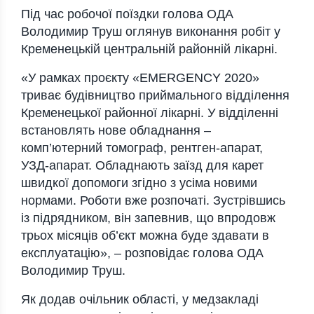
Під час робочої поїздки голова ОДА
Володимир Труш оглянув виконання робіт у
Кременецькій центральній районній лікарні.
«У рамках проєкту «EMERGENCY 2020»
триває будівництво приймального відділення
Кременецької районної лікарні. У відділенні
встановлять нове обладнання –
комп’ютерний томограф, рентген-апарат,
УЗД-апарат. Обладнають заїзд для карет
швидкої допомоги згідно з усіма новими
нормами. Роботи вже розпочаті. Зустрівшись
із підрядником, він запевнив, що впродовж
трьох місяців об’єкт можна буде здавати в
експлуатацію», – розповідає голова ОДА
Володимир Труш.
Як додав очільник області, у медзакладі