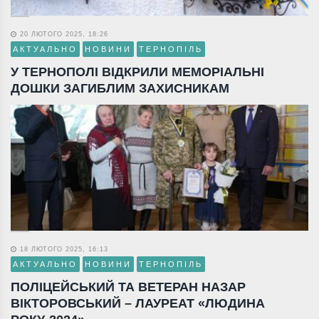
20 ЛЮТОГО 2025, 18:26
АКТУАЛЬНО
НОВИНИ
ТЕРНОПІЛЬ
У ТЕРНОПОЛІ ВІДКРИЛИ МЕМОРІАЛЬНІ
ДОШКИ ЗАГИБЛИМ ЗАХИСНИКАМ
18 ЛЮТОГО 2025, 16:13
АКТУАЛЬНО
НОВИНИ
ТЕРНОПІЛЬ
ПОЛІЦЕЙСЬКИЙ ТА ВЕТЕРАН НАЗАР
ВІКТОРОВСЬКИЙ – ЛАУРЕАТ «ЛЮДИНА