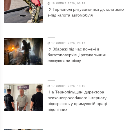
18 ЛИПНЯ 2026, 06:19
У Тернополі рятувальники дістали змію
з-під капота автомобіля
17 ЛИПНЯ 2026, 20:17
У Збаражі під час пожежі в
багатоповерхівці рятувальники
евакуювали жінку
17 ЛИПНЯ 2026, 18:15
На Тернопільщині директора
психоневрологічного інтернату
підозрюють у примусовій праці
підопічних