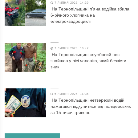
7 ЛИПНЯ 2026, 14:39
На Тернопільщині п’яна водійка збила
6-річного хлопчика на
електроквадроциклі
7 ЛИПНЯ 2026, 10:42
На Тернопільщині службовий пес
знайшов у лісі чоловіка, який безвісти
зник
6 ЛИПНЯ 2026, 14:36
На Тернопільщині нетверезий водій
намагався відкупитися від поліцейських
за 15 тисяч гривень