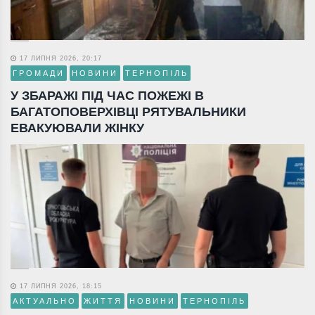
17 ЛИПНЯ 2026, 20:17
ГРОМАДИ
НОВИНИ
ТЕРНОПІЛЬ
У ЗБАРАЖІ ПІД ЧАС ПОЖЕЖІ В
БАГАТОПОВЕРХІВЦІ РЯТУВАЛЬНИКИ
ЕВАКУЮВАЛИ ЖІНКУ
17 ЛИПНЯ 2026, 18:15
АКТУАЛЬНО
ЖИТТЯ
НОВИНИ
ТЕРНОПІЛЬ