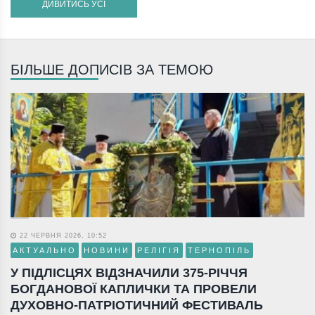
ДИВИТИСЬ УСІ
БІЛЬШЕ ДОПИСІВ ЗА ТЕМОЮ
22 ЧЕРВНЯ 2026, 10:52
АКТУАЛЬНО
НОВИНИ
РЕЛІГІЯ
ТЕРНОПІЛЬ
У ПІДЛІСЦЯХ ВІДЗНАЧИЛИ 375-РІЧЧЯ
БОГДАНОВОЇ КАПЛИЧКИ ТА ПРОВЕЛИ
ДУХОВНО-ПАТРІОТИЧНИЙ ФЕСТИВАЛЬ