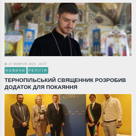
15 ЖОВТНЯ 2025, 19:07
НОВИНИ
РЕЛІГІЯ
ТЕРНОПІЛЬСЬКИЙ СВЯЩЕННИК РОЗРОБИВ
ДОДАТОК ДЛЯ ПОКАЯННЯ