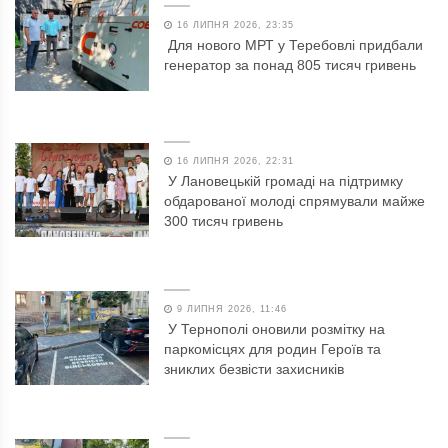
16 ЛИПНЯ 2026, 23:35
Для нового МРТ у Теребовлі придбали
генератор за понад 805 тисяч гривень
16 ЛИПНЯ 2026, 22:31
У Лановецькій громаді на підтримку
обдарованої молоді спрямували майже
300 тисяч гривень
9 ЛИПНЯ 2026, 11:46
У Тернополі оновили розмітку на
паркомісцях для родин Героїв та
зниклих безвісти захисників