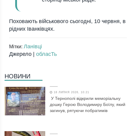
Поховають військового сьогодні, 10 червня, в
рідних Іванківцях.
Ланівці
Мітки:
Джерело |
обласТь
НОВИНИ
18 ЛИПНЯ 2026, 10:21
У Тернополі відкрили меморіальну
дошку Герою Володимиру Боїлу, який
загинув, рятуючи побратимів