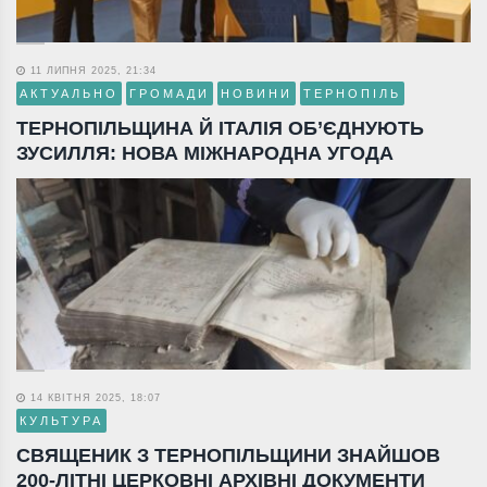
11 ЛИПНЯ 2025, 21:34
АКТУАЛЬНО
ГРОМАДИ
НОВИНИ
ТЕРНОПІЛЬ
ТЕРНОПІЛЬЩИНА Й ІТАЛІЯ ОБ’ЄДНУЮТЬ
ЗУСИЛЛЯ: НОВА МІЖНАРОДНА УГОДА
14 КВІТНЯ 2025, 18:07
КУЛЬТУРА
СВЯЩЕНИК З ТЕРНОПІЛЬЩИНИ ЗНАЙШОВ
200-ЛІТНІ ЦЕРКОВНІ АРХІВНІ ДОКУМЕНТИ