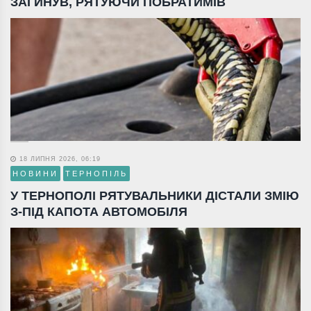
ЗАГИНУВ, РЯТУЮЧИ ПОБРАТИМІВ
18 ЛИПНЯ 2026, 06:19
НОВИНИ
ТЕРНОПІЛЬ
У ТЕРНОПОЛІ РЯТУВАЛЬНИКИ ДІСТАЛИ ЗМІЮ
З-ПІД КАПОТА АВТОМОБІЛЯ