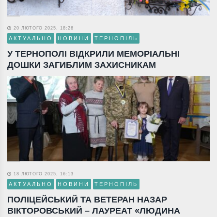
20 ЛЮТОГО 2025, 18:26
АКТУАЛЬНО
НОВИНИ
ТЕРНОПІЛЬ
У ТЕРНОПОЛІ ВІДКРИЛИ МЕМОРІАЛЬНІ
ДОШКИ ЗАГИБЛИМ ЗАХИСНИКАМ
18 ЛЮТОГО 2025, 16:13
АКТУАЛЬНО
НОВИНИ
ТЕРНОПІЛЬ
ПОЛІЦЕЙСЬКИЙ ТА ВЕТЕРАН НАЗАР
ВІКТОРОВСЬКИЙ – ЛАУРЕАТ «ЛЮДИНА