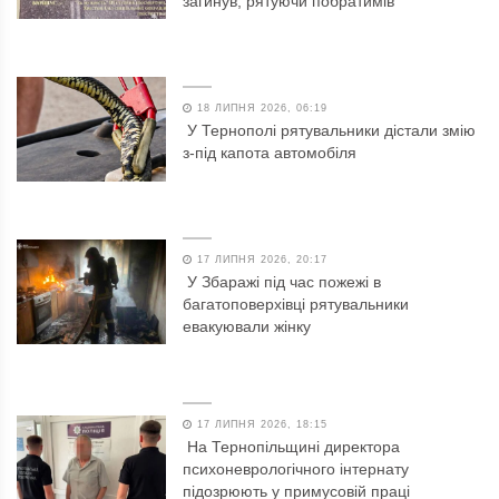
загинув, рятуючи побратимів
18 ЛИПНЯ 2026, 06:19
У Тернополі рятувальники дістали змію
з-під капота автомобіля
17 ЛИПНЯ 2026, 20:17
У Збаражі під час пожежі в
багатоповерхівці рятувальники
евакуювали жінку
17 ЛИПНЯ 2026, 18:15
На Тернопільщині директора
психоневрологічного інтернату
підозрюють у примусовій праці