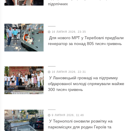
підопічних
16 ЛИПНЯ 2026, 23:35
Для нового МРТ у Теребовлі придбали
генератор за понад 805 тисяч гривень
16 ЛИПНЯ 2026, 22:31
У Лановецькій громаді на підтримку
обдарованої молоді спрямували майже
300 тисяч гривень
9 ЛИПНЯ 2026, 11:46
У Тернополі оновили розмітку на
паркомісцях для родин Героїв та