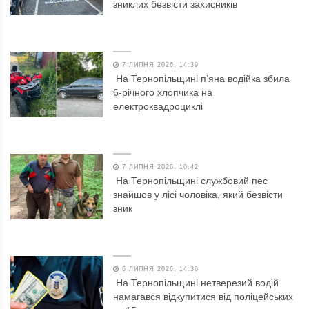
зниклих безвісти захисників
7 ЛИПНЯ 2026, 14:39
На Тернопільщині п’яна водійка збила
6-річного хлопчика на
електроквадроциклі
7 ЛИПНЯ 2026, 10:42
На Тернопільщині службовий пес
знайшов у лісі чоловіка, який безвісти
зник
6 ЛИПНЯ 2026, 14:36
На Тернопільщині нетверезий водій
намагався відкупитися від поліцейських