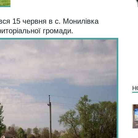
вся 15 червня в с. Монилівка
риторіальної громади.
Н