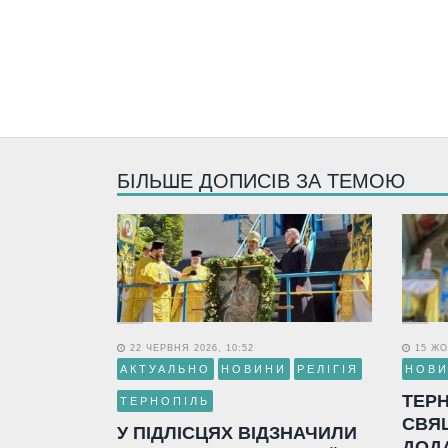
БІЛЬШЕ ДОПИСІВ ЗА ТЕМОЮ
22 ЧЕРВНЯ 2026, 10:52
15 ЖО
АКТУАЛЬНО
НОВИНИ
РЕЛІГІЯ
НОВ
ТЕР
ТЕРНОПІЛЬ
СВЯ
У ПІДЛІСЦЯХ ВІДЗНАЧИЛИ
ДОД