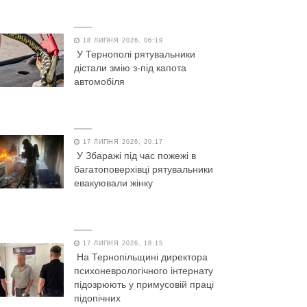
18 ЛИПНЯ 2026, 06:19
У Тернополі рятувальники
дістали змію з-під капота
автомобіля
17 ЛИПНЯ 2026, 20:17
У Збаражі під час пожежі в
багатоповерхівці рятувальники
евакуювали жінку
17 ЛИПНЯ 2026, 18:15
На Тернопільщині директора
психоневрологічного інтернату
підозрюють у примусовій праці
підопічних