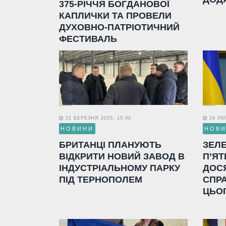
375-РІЧЧЯ БОГДАНОВОЇ
КАПЛИЧКИ ТА ПРОВЕЛИ
ДУХОВНО-ПАТРІОТИЧНИЙ
ФЕСТИВАЛЬ
21 БЕРЕЗНЯ 2025, 15:40
24 ЛЮТ
НОВИНИ
НОВ
БРИТАНЦІ ПЛАНУЮТЬ
ЗЕЛ
ВІДКРИТИ НОВИЙ ЗАВОД В
П’ЯТ
ІНДУСТРІАЛЬНОМУ ПАРКУ
ДОС
ПІД ТЕРНОПОЛЕМ
СПР
ЦЬО