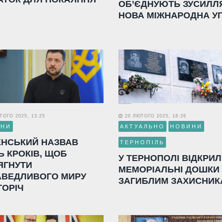
ОБ’ЄДНУЮТЬ ЗУСИЛЛ
НОВА МІЖНАРОДНА У
ОГО 2025, 13:25
20 ЛЮТОГО 2025, 18:26
ИНИ
АКТУАЛЬНО
НОВИНИ
ЕНСЬКИЙ НАЗВАВ
ТЕРНОПІЛЬ
Ь КРОКІВ, ЩОБ
У ТЕРНОПОЛІ ВІДКРИ
ЯГНУТИ
МЕМОРІАЛЬНІ ДОШКИ
АВЕДЛИВОГО МИРУ
ЗАГИБЛИМ ЗАХИСНИК
ГОРІЧ