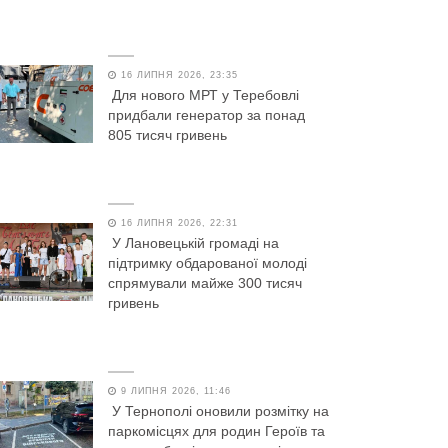
16 ЛИПНЯ 2026, 23:35
Для нового МРТ у Теребовлі
придбали генератор за понад
805 тисяч гривень
16 ЛИПНЯ 2026, 22:31
У Лановецькій громаді на
підтримку обдарованої молоді
спрямували майже 300 тисяч
гривень
9 ЛИПНЯ 2026, 11:46
У Тернополі оновили розмітку на
паркомісцях для родин Героїв та