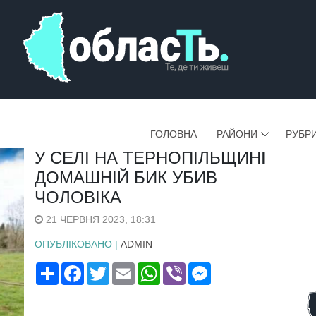
ГОЛОВНА
РАЙОНИ
РУБР
У СЕЛІ НА ТЕРНОПІЛЬЩИНІ
ДОМАШНІЙ БИК УБИВ
ЧОЛОВІКА
21 ЧЕРВНЯ 2023, 18:31
ОПУБЛІКОВАНО |
ADMIN
Поширити
Facebook
Twitter
Email
WhatsApp
Viber
Messenger