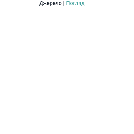
Джерело |
Погляд