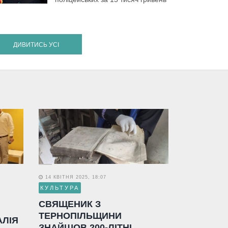
ДИВИТИСЬ УСІ
14 КВІТНЯ 2025, 18:07
КУЛЬТУРА
СВЯЩЕНИК З
ТЕРНОПІЛЬЩИНИ
АЛІЯ
ЗНАЙШОВ 200-ЛІТНІ