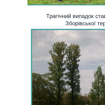
Трагічний випадок ста
Зборівської те