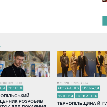
ВТНЯ 2025, 19:07
11 ЛИПНЯ 2025, 21:34
ИНИ
РЕЛІГІЯ
АКТУАЛЬНО
ГРОМАДИ
НОПІЛЬСЬКИЙ
НОВИНИ
ТЕРНОПІЛЬ
ЩЕННИК РОЗРОБИВ
ТЕРНОПІЛЬЩИНА Й ІТ
АТОК ДЛЯ ПОКАЯННЯ