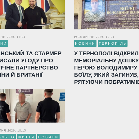
НЯ 2025, 17:04
18 ЛИПНЯ 2026, 10:21
ИНИ
НОВИНИ
ТЕРНОПІЛЬ
ЕНСЬКИЙ ТА СТАРМЕР
У ТЕРНОПОЛІ ВІДКРИ
ИСАЛИ УГОДУ ПРО
МЕМОРІАЛЬНУ ДОШКУ
РІЧНЕ ПАРТНЕРСТВО
ГЕРОЮ ВОЛОДИМИРУ
ЇНИ Й БРИТАНІЇ
БОЇЛУ, ЯКИЙ ЗАГИНУВ,
РЯТУЮЧИ ПОБРАТИМІ
НЯ 2026, 18:15
АЛЬНО
ЖИТТЯ
НОВИНИ