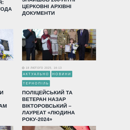
Я:
ЦЕРКОВНІ АРХІВНІ
ГОДА
ДОКУМЕНТИ
18 ЛЮТОГО 2025, 16:13
АКТУАЛЬНО
НОВИНИ
ТЕРНОПІЛЬ
ЛИ
ПОЛІЦЕЙСЬКИЙ ТА
ВЕТЕРАН НАЗАР
АМ
ВІКТОРОВСЬКИЙ –
ЛАУРЕАТ «ЛЮДИНА
РОКУ-2024»