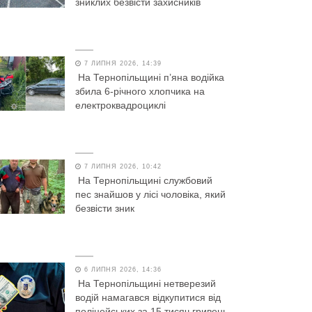
зниклих безвісти захисників
7 ЛИПНЯ 2026, 14:39
На Тернопільщині п’яна водійка
збила 6-річного хлопчика на
електроквадроциклі
7 ЛИПНЯ 2026, 10:42
На Тернопільщині службовий
пес знайшов у лісі чоловіка, який
безвісти зник
6 ЛИПНЯ 2026, 14:36
На Тернопільщині нетверезий
водій намагався відкупитися від
поліцейських за 15 тисяч гривень