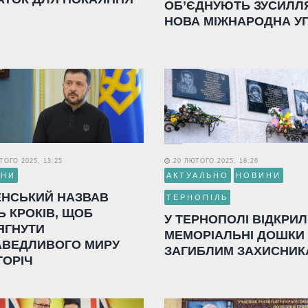
ОБ’ЄДНУЮТЬ ЗУСИЛЛ
НОВА МІЖНАРОДНА У
ОГО 2025, 13:25
20 ЛЮТОГО 2025, 18:26
ИНИ
АКТУАЛЬНО
НОВИНИ
ЕНСЬКИЙ НАЗВАВ
ТЕРНОПІЛЬ
Ь КРОКІВ, ЩОБ
У ТЕРНОПОЛІ ВІДКРИ
ЯГНУТИ
МЕМОРІАЛЬНІ ДОШКИ
АВЕДЛИВОГО МИРУ
ЗАГИБЛИМ ЗАХИСНИК
ГОРІЧ