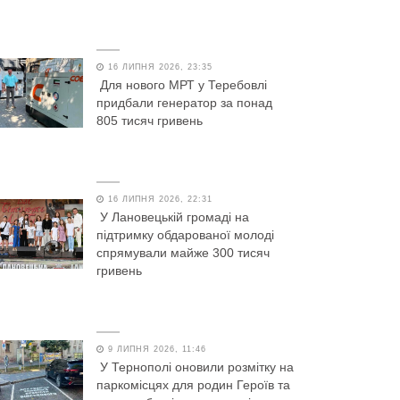
16 ЛИПНЯ 2026, 23:35
Для нового МРТ у Теребовлі
придбали генератор за понад
805 тисяч гривень
16 ЛИПНЯ 2026, 22:31
У Лановецькій громаді на
підтримку обдарованої молоді
спрямували майже 300 тисяч
гривень
9 ЛИПНЯ 2026, 11:46
У Тернополі оновили розмітку на
паркомісцях для родин Героїв та