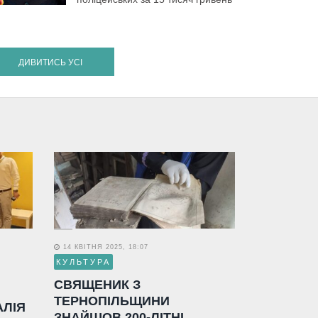
ДИВИТИСЬ УСІ
14 КВІТНЯ 2025, 18:07
КУЛЬТУРА
СВЯЩЕНИК З
ТЕРНОПІЛЬЩИНИ
АЛІЯ
ЗНАЙШОВ 200-ЛІТНІ