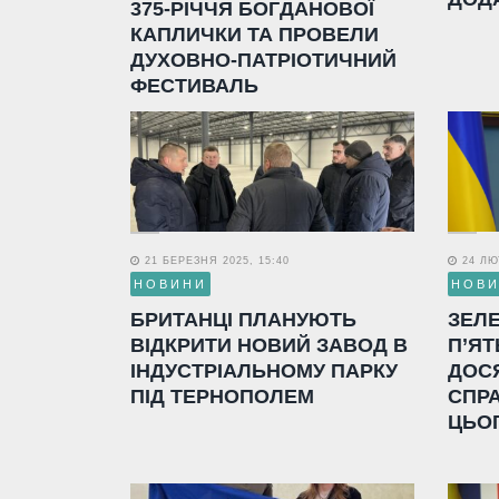
375-РІЧЧЯ БОГДАНОВОЇ
КАПЛИЧКИ ТА ПРОВЕЛИ
ДУХОВНО-ПАТРІОТИЧНИЙ
ФЕСТИВАЛЬ
21 БЕРЕЗНЯ 2025, 15:40
24 ЛЮТ
НОВИНИ
НОВ
БРИТАНЦІ ПЛАНУЮТЬ
ЗЕЛ
ВІДКРИТИ НОВИЙ ЗАВОД В
П’ЯТ
ІНДУСТРІАЛЬНОМУ ПАРКУ
ДОС
ПІД ТЕРНОПОЛЕМ
СПР
ЦЬО