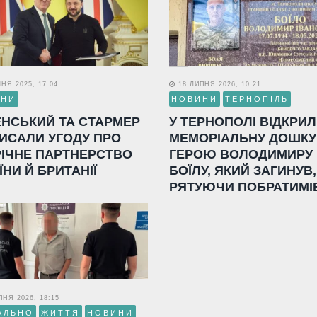
НЯ 2025, 17:04
18 ЛИПНЯ 2026, 10:21
ИНИ
НОВИНИ
ТЕРНОПІЛЬ
ЕНСЬКИЙ ТА СТАРМЕР
У ТЕРНОПОЛІ ВІДКРИ
ИСАЛИ УГОДУ ПРО
МЕМОРІАЛЬНУ ДОШКУ
РІЧНЕ ПАРТНЕРСТВО
ГЕРОЮ ВОЛОДИМИРУ
ЇНИ Й БРИТАНІЇ
БОЇЛУ, ЯКИЙ ЗАГИНУВ,
РЯТУЮЧИ ПОБРАТИМІ
НЯ 2026, 18:15
АЛЬНО
ЖИТТЯ
НОВИНИ