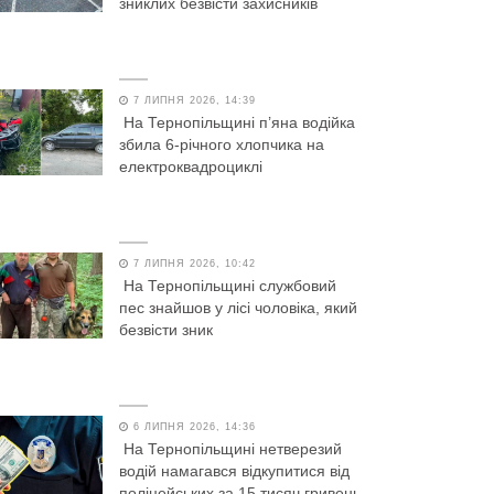
зниклих безвісти захисників
7 ЛИПНЯ 2026, 14:39
На Тернопільщині п’яна водійка
збила 6-річного хлопчика на
електроквадроциклі
7 ЛИПНЯ 2026, 10:42
На Тернопільщині службовий
пес знайшов у лісі чоловіка, який
безвісти зник
6 ЛИПНЯ 2026, 14:36
На Тернопільщині нетверезий
водій намагався відкупитися від
поліцейських за 15 тисяч гривень