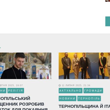
ВТНЯ 2025, 19:07
11 ЛИПНЯ 2025, 21:34
ИНИ
РЕЛІГІЯ
АКТУАЛЬНО
ГРОМАДИ
НОПІЛЬСЬКИЙ
НОВИНИ
ТЕРНОПІЛЬ
ЩЕННИК РОЗРОБИВ
ТЕРНОПІЛЬЩИНА Й ІТ
АТОК ДЛЯ ПОКАЯННЯ