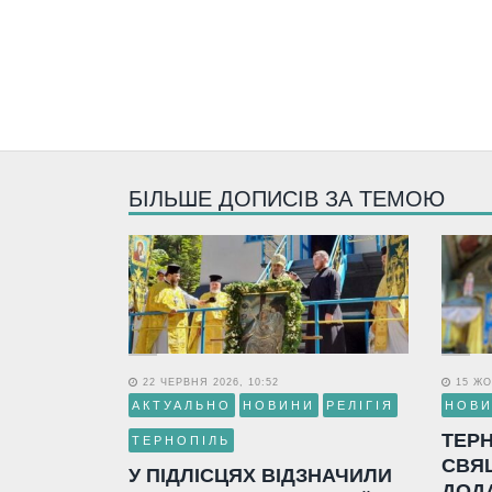
БІЛЬШЕ ДОПИСІВ ЗА ТЕМОЮ
22 ЧЕРВНЯ 2026, 10:52
15 ЖО
АКТУАЛЬНО
НОВИНИ
РЕЛІГІЯ
НОВ
ТЕР
ТЕРНОПІЛЬ
СВЯ
У ПІДЛІСЦЯХ ВІДЗНАЧИЛИ
ДОД