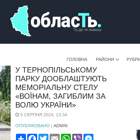
ГОЛОВНА
РАЙОНИ
РУБР
У ТЕРНОПІЛЬСЬКОМУ
ПАРКУ ДООБЛАШТУЮТЬ
МЕМОРІАЛЬНУ СТЕЛУ
«ВОЇНАМ, ЗАГИБЛИМ ЗА
ВОЛЮ УКРАЇНИ»
5 СЕРПНЯ 2024, 13:34
ОПУБЛІКОВАНО |
ADMIN
Поширити
Facebook
Twitter
Email
WhatsApp
Viber
Messenger