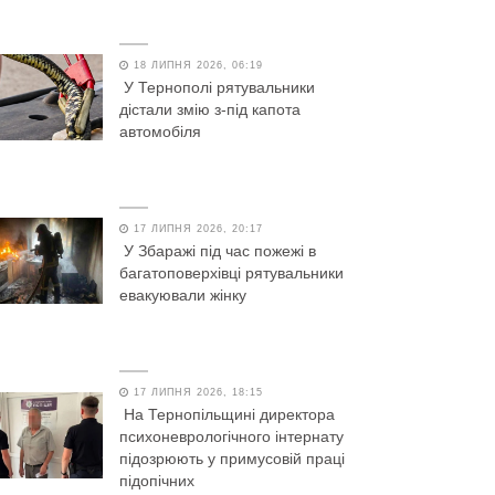
18 ЛИПНЯ 2026, 06:19
У Тернополі рятувальники
дістали змію з-під капота
автомобіля
17 ЛИПНЯ 2026, 20:17
У Збаражі під час пожежі в
багатоповерхівці рятувальники
евакуювали жінку
17 ЛИПНЯ 2026, 18:15
На Тернопільщині директора
психоневрологічного інтернату
підозрюють у примусовій праці
підопічних