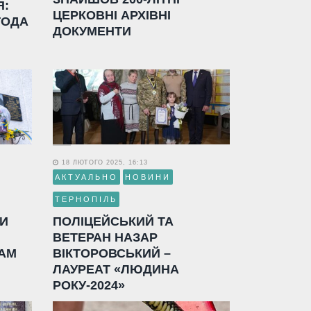
Я:
ЦЕРКОВНІ АРХІВНІ
ГОДА
ДОКУМЕНТИ
18 ЛЮТОГО 2025, 16:13
АКТУАЛЬНО
НОВИНИ
ТЕРНОПІЛЬ
ЛИ
ПОЛІЦЕЙСЬКИЙ ТА
ВЕТЕРАН НАЗАР
АМ
ВІКТОРОВСЬКИЙ –
ЛАУРЕАТ «ЛЮДИНА
РОКУ-2024»