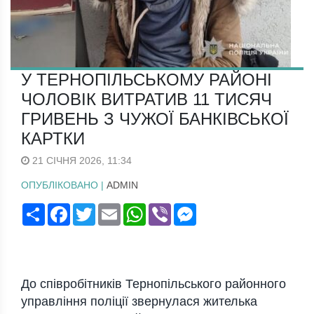
У ТЕРНОПІЛЬСЬКОМУ РАЙОНІ
ЧОЛОВІК ВИТРАТИВ 11 ТИСЯЧ
ГРИВЕНЬ З ЧУЖОЇ БАНКІВСЬКОЇ
КАРТКИ
21 СІЧНЯ 2026, 11:34
ОПУБЛІКОВАНО |
ADMIN
Поширити
Facebook
Twitter
Email
WhatsApp
Viber
Messenger
До співробітників Тернопільського районного
управління поліції звернулася жителька