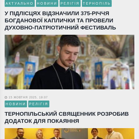
АКТУАЛЬНО
НОВИНИ
РЕЛІГІЯ
ТЕРНОПІЛЬ
У ПІДЛІСЦЯХ ВІДЗНАЧИЛИ 375-РІЧЧЯ
БОГДАНОВОЇ КАПЛИЧКИ ТА ПРОВЕЛИ
ДУХОВНО-ПАТРІОТИЧНИЙ ФЕСТИВАЛЬ
15 ЖОВТНЯ 2025, 19:07
НОВИНИ
РЕЛІГІЯ
ТЕРНОПІЛЬСЬКИЙ СВЯЩЕННИК РОЗРОБИВ
ДОДАТОК ДЛЯ ПОКАЯННЯ