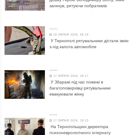
загинув, рятуючи побратимів
18 ЛИПНЯ 2026, 06:19
У Тернополі рятувальники дістали змію
з-під капота автомобіля
17 ЛИПНЯ 2026, 20:17
У Збаражі під час пожежі в
багатоповерхівці рятувальники
евакуювали жінку
17 ЛИПНЯ 2026, 18:15
На Тернопільщині директора
психоневрологічного інтернату