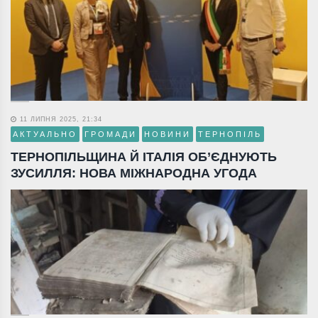
11 ЛИПНЯ 2025, 21:34
АКТУАЛЬНО
ГРОМАДИ
НОВИНИ
ТЕРНОПІЛЬ
ТЕРНОПІЛЬЩИНА Й ІТАЛІЯ ОБ’ЄДНУЮТЬ
ЗУСИЛЛЯ: НОВА МІЖНАРОДНА УГОДА