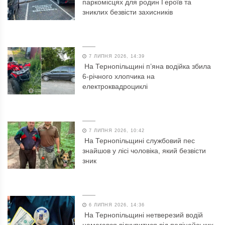
паркомісцях для родин Героїв та
зниклих безвісти захисників
7 ЛИПНЯ 2026, 14:39
На Тернопільщині п’яна водійка збила
6-річного хлопчика на
електроквадроциклі
7 ЛИПНЯ 2026, 10:42
На Тернопільщині службовий пес
знайшов у лісі чоловіка, який безвісти
зник
6 ЛИПНЯ 2026, 14:36
На Тернопільщині нетверезий водій
намагався відкупитися від поліцейських