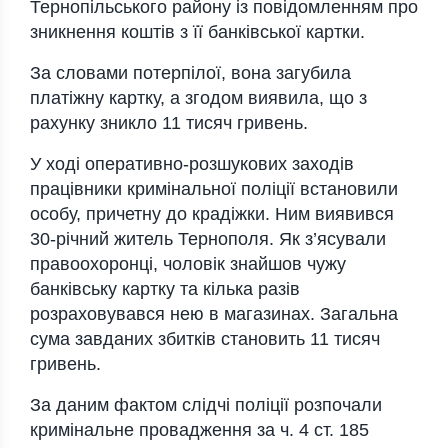
Тернопільського району із повідомленням про
зникнення коштів з її банківської картки.
За словами потерпілої, вона загубила
платіжну картку, а згодом виявила, що з
рахунку зникло 11 тисяч гривень.
У ході оперативно-розшукових заходів
працівники кримінальної поліції встановили
особу, причетну до крадіжки. Ним виявився
30-річний житель Тернополя. Як з’ясували
правоохоронці, чоловік знайшов чужу
банківську картку та кілька разів
розраховувався нею в магазинах. Загальна
сума завданих збитків становить 11 тисяч
гривень.
За даним фактом слідчі поліції розпочали
кримінальне провадження за ч. 4 ст. 185