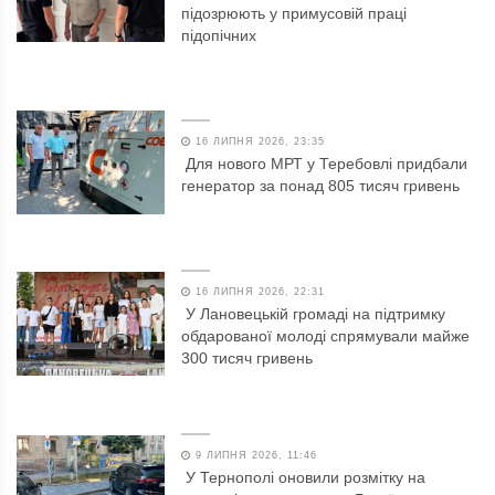
підозрюють у примусовій праці
підопічних
16 ЛИПНЯ 2026, 23:35
Для нового МРТ у Теребовлі придбали
генератор за понад 805 тисяч гривень
16 ЛИПНЯ 2026, 22:31
У Лановецькій громаді на підтримку
обдарованої молоді спрямували майже
300 тисяч гривень
9 ЛИПНЯ 2026, 11:46
У Тернополі оновили розмітку на