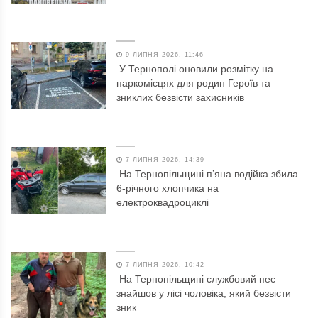
9 ЛИПНЯ 2026, 11:46
У Тернополі оновили розмітку на
паркомісцях для родин Героїв та
зниклих безвісти захисників
7 ЛИПНЯ 2026, 14:39
На Тернопільщині п’яна водійка збила
6-річного хлопчика на
електроквадроциклі
7 ЛИПНЯ 2026, 10:42
На Тернопільщині службовий пес
знайшов у лісі чоловіка, який безвісти
зник