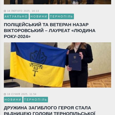
18 ЛЮТОГО 2025, 16:13
АКТУАЛЬНО
НОВИНИ
ТЕРНОПІЛЬ
ПОЛІЦЕЙСЬКИЙ ТА ВЕТЕРАН НАЗАР
ВІКТОРОВСЬКИЙ – ЛАУРЕАТ «ЛЮДИНА
РОКУ-2024»
18 СІЧНЯ 2025, 11:54
НОВИНИ
ТЕРНОПІЛЬ
ДРУЖИНА ЗАГИБЛОГО ГЕРОЯ СТАЛА
РАДНИЦЕЮ ГОЛОВИ ТЕРНОПІЛЬСЬКОЇ