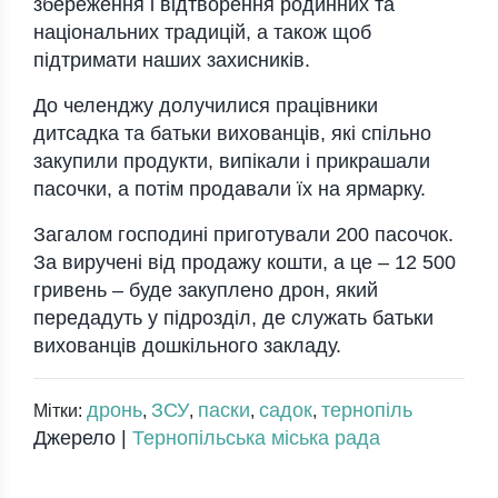
збереження і відтворення родинних та
національних традицій, а також щоб
підтримати наших захисників.
До челенджу долучилися працівники
дитсадка та батьки вихованців, які спільно
закупили продукти, випікали і прикрашали
пасочки, а потім продавали їх на ярмарку.
Загалом господині приготували 200 пасочок.
За виручені від продажу кошти, а це – 12 500
гривень – буде закуплено дрон, який
передадуть у підрозділ, де служать батьки
вихованців дошкільного закладу.
дронь
ЗСУ
паски
садок
тернопіль
Мітки:
,
,
,
,
Джерело |
Тернопільська міська рада