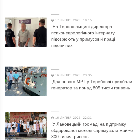
17 ЛИПНЯ 2026, 18:15
На Тернопільщині директора
психоневрологічного інтернату
підозрюють у примусовій праці
підопічних
16 ЛИПНЯ 2026, 23:35
Для нового МРТ у Теребовлі придбали
генератор за понад 805 тисяч гривень
16 ЛИПНЯ 2026, 22:31
У Лановецькій громаді на підтримку
обдарованої молоді спрямували майже
300 тисяч гривень