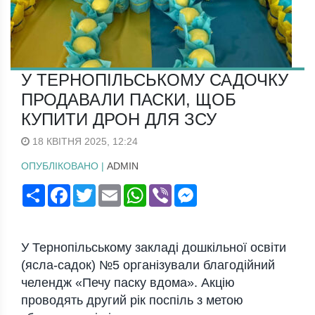
У ТЕРНОПІЛЬСЬКОМУ САДОЧКУ
ПРОДАВАЛИ ПАСКИ, ЩОБ
КУПИТИ ДРОН ДЛЯ ЗСУ
18 КВІТНЯ 2025, 12:24
ОПУБЛІКОВАНО |
ADMIN
Поширити
Facebook
Twitter
Email
WhatsApp
Viber
Messenger
У Тернопільському закладі дошкільної освіти
(ясла-садок) №5 організували благодійний
челендж «Печу паску вдома». Акцію
проводять другий рік поспіль з метою