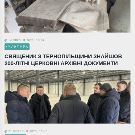
14 КВІТНЯ 2025, 18:07
КУЛЬТУРА
СВЯЩЕНИК З ТЕРНОПІЛЬЩИНИ ЗНАЙШОВ
200-ЛІТНІ ЦЕРКОВНІ АРХІВНІ ДОКУМЕНТИ
21 БЕРЕЗНЯ 2025, 15:40