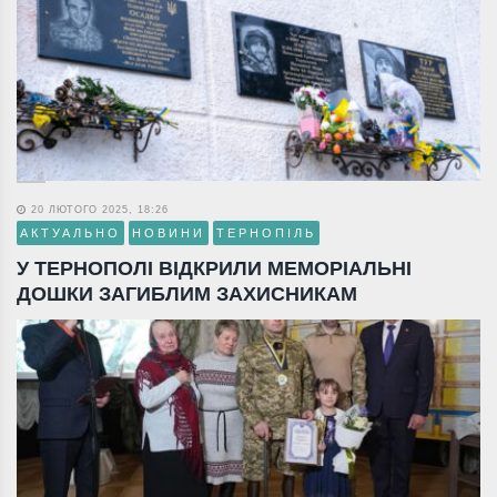
20 ЛЮТОГО 2025, 18:26
АКТУАЛЬНО
НОВИНИ
ТЕРНОПІЛЬ
У ТЕРНОПОЛІ ВІДКРИЛИ МЕМОРІАЛЬНІ
ДОШКИ ЗАГИБЛИМ ЗАХИСНИКАМ