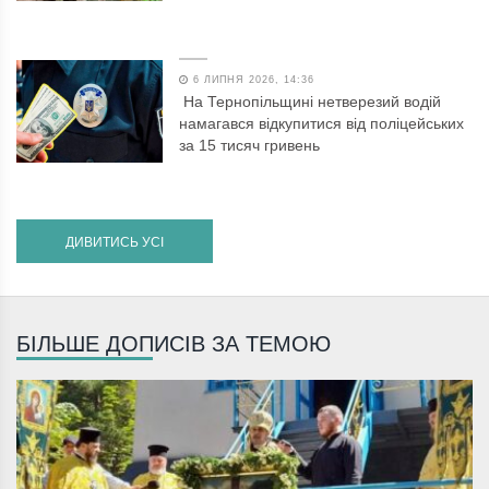
6 ЛИПНЯ 2026, 14:36
На Тернопільщині нетверезий водій
намагався відкупитися від поліцейських
за 15 тисяч гривень
ДИВИТИСЬ УСІ
БІЛЬШЕ ДОПИСІВ ЗА ТЕМОЮ