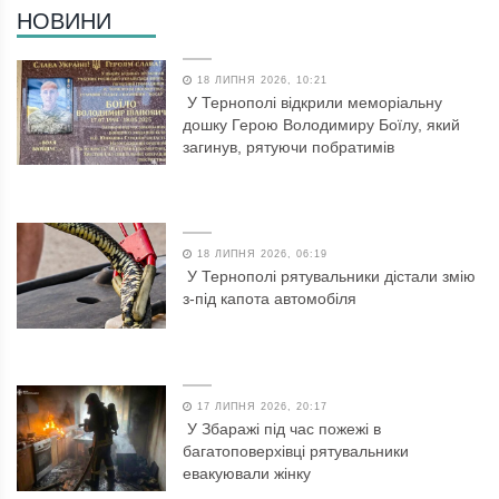
НОВИНИ
18 ЛИПНЯ 2026, 10:21
У Тернополі відкрили меморіальну
дошку Герою Володимиру Боїлу, який
загинув, рятуючи побратимів
18 ЛИПНЯ 2026, 06:19
У Тернополі рятувальники дістали змію
з-під капота автомобіля
17 ЛИПНЯ 2026, 20:17
У Збаражі під час пожежі в
багатоповерхівці рятувальники
евакуювали жінку