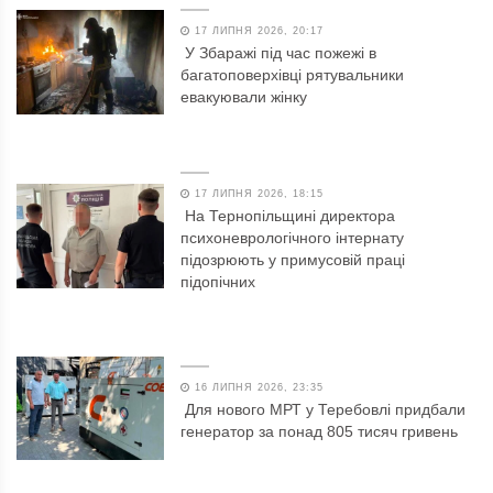
17 ЛИПНЯ 2026, 20:17
У Збаражі під час пожежі в
багатоповерхівці рятувальники
евакуювали жінку
17 ЛИПНЯ 2026, 18:15
На Тернопільщині директора
психоневрологічного інтернату
підозрюють у примусовій праці
підопічних
16 ЛИПНЯ 2026, 23:35
Для нового МРТ у Теребовлі придбали
генератор за понад 805 тисяч гривень