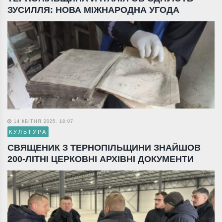
ЗУСИЛЛЯ: НОВА МІЖНАРОДНА УГОДА
14 КВІТНЯ 2025, 18:07
КУЛЬТУРА
СВЯЩЕНИК З ТЕРНОПІЛЬЩИНИ ЗНАЙШОВ
200-ЛІТНІ ЦЕРКОВНІ АРХІВНІ ДОКУМЕНТИ