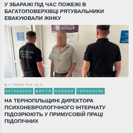
У ЗБАРАЖІ ПІД ЧАС ПОЖЕЖІ В
БАГАТОПОВЕРХІВЦІ РЯТУВАЛЬНИКИ
ЕВАКУЮВАЛИ ЖІНКУ
17 ЛИПНЯ 2026, 18:15
АКТУАЛЬНО
ЖИТТЯ
НОВИНИ
ТЕРНОПІЛЬ
НА ТЕРНОПІЛЬЩИНІ ДИРЕКТОРА
ПСИХОНЕВРОЛОГІЧНОГО ІНТЕРНАТУ
ПІДОЗРЮЮТЬ У ПРИМУСОВІЙ ПРАЦІ
ПІДОПІЧНИХ