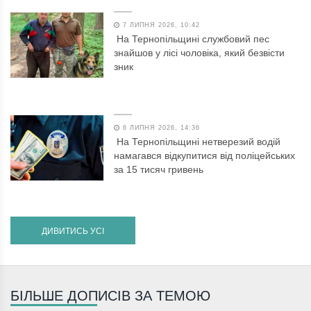
7 ЛИПНЯ 2026, 10:42
На Тернопільщині службовий пес
знайшов у лісі чоловіка, який безвісти
зник
6 ЛИПНЯ 2026, 14:36
На Тернопільщині нетверезий водій
намагався відкупитися від поліцейських
за 15 тисяч гривень
ДИВИТИСЬ УСІ
БІЛЬШЕ ДОПИСІВ ЗА ТЕМОЮ