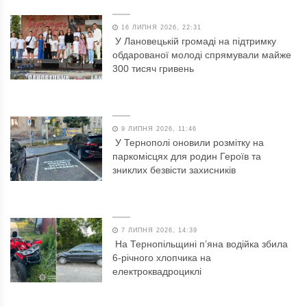
16 ЛИПНЯ 2026, 22:31
У Лановецькій громаді на підтримку
обдарованої молоді спрямували майже
300 тисяч гривень
9 ЛИПНЯ 2026, 11:46
У Тернополі оновили розмітку на
паркомісцях для родин Героїв та
зниклих безвісти захисників
7 ЛИПНЯ 2026, 14:39
На Тернопільщині п’яна водійка збила
6-річного хлопчика на
електроквадроциклі