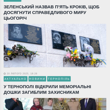
ЗЕЛЕНСЬКИЙ НАЗВАВ П’ЯТЬ КРОКІВ, ЩОБ
ДОСЯГНУТИ СПРАВЕДЛИВОГО МИРУ
ЦЬОГОРІЧ
20 ЛЮТОГО 2025, 18:26
АКТУАЛЬНО
НОВИНИ
ТЕРНОПІЛЬ
У ТЕРНОПОЛІ ВІДКРИЛИ МЕМОРІАЛЬНІ
ДОШКИ ЗАГИБЛИМ ЗАХИСНИКАМ