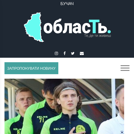
БУЧАЧ
ГУСЯТИН
ЗАПРОПОНУВАТИ НОВИНУ