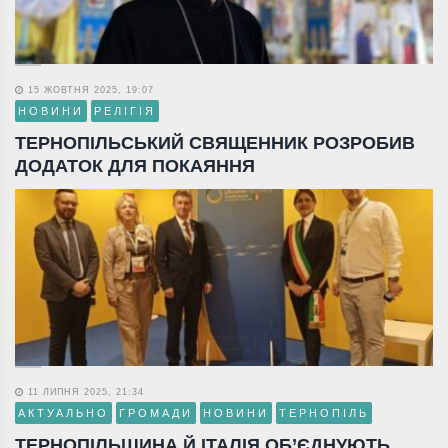
15 ЖОВТНЯ 2025, 19:07
НОВИНИ
РЕЛІГІЯ
ТЕРНОПІЛЬСЬКИЙ СВЯЩЕННИК РОЗРОБИВ
ДОДАТОК ДЛЯ ПОКАЯННЯ
11 ЛИПНЯ 2025, 21:34
АКТУАЛЬНО
ГРОМАДИ
НОВИНИ
ТЕРНОПІЛЬ
ТЕРНОПІЛЬЩИНА Й ІТАЛІЯ ОБ’ЄДНУЮТЬ