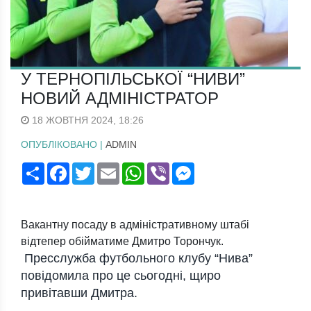
У ТЕРНОПІЛЬСЬКОЇ “НИВИ”
НОВИЙ АДМІНІСТРАТОР
18 ЖОВТНЯ 2024, 18:26
ОПУБЛІКОВАНО |
ADMIN
Поширити
Facebook
Twitter
Email
WhatsApp
Viber
Messenger
Вакантну посаду в адміністративному штабі
відтепер обійматиме Дмитро Торончук.
Пресслужба футбольного клубу “Нива”
повідомила про це сьогодні, щиро
привітавши Дмитра.