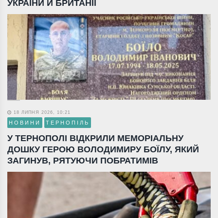
УКРАЇНИ Й БРИТАНІЇ
18 ЛИПНЯ 2026, 10:21
НОВИНИ
ТЕРНОПІЛЬ
У ТЕРНОПОЛІ ВІДКРИЛИ МЕМОРІАЛЬНУ
ДОШКУ ГЕРОЮ ВОЛОДИМИРУ БОЇЛУ, ЯКИЙ
ЗАГИНУВ, РЯТУЮЧИ ПОБРАТИМІВ