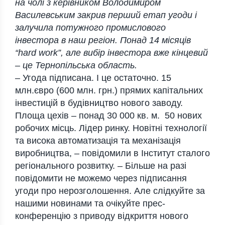
на чолі з керівником Володимиром
Василевським закрив перший етап угоди і
залучила потужного промислового
інвестора в наш регіон. Понад 14 місяців
“hard work”, але вибір інвестора вже кінцевий
– це Тернопільська область.
– Угода підписана. І це остаточно. 15
млн.євро (600 млн. грн.) прямих капітальних
інвестицій в будівництво нового заводу.
Площа цехів – понад 30 000 кв. м. 50 нових
робочих місць. Лідер ринку. Новітні технології
та висока автоматизація та механізація
виробництва, – повідомили в Інститут сталого
регіонального розвитку. – Більше на разі
повідомити не можемо через підписання
угоди про нерозголошення. Але слідкуйте за
нашими новинами та очікуйте прес-
конференцію з приводу відкриття нового