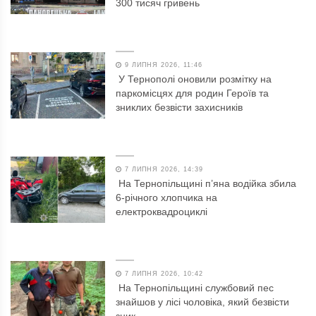
300 тисяч гривень
9 ЛИПНЯ 2026, 11:46
У Тернополі оновили розмітку на
паркомісцях для родин Героїв та
зниклих безвісти захисників
7 ЛИПНЯ 2026, 14:39
На Тернопільщині п’яна водійка збила
6-річного хлопчика на
електроквадроциклі
7 ЛИПНЯ 2026, 10:42
На Тернопільщині службовий пес
знайшов у лісі чоловіка, який безвісти
зник