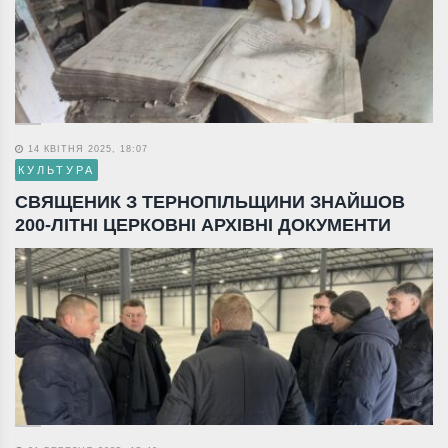
14 КВІТНЯ 2025, 18:07
КУЛЬТУРА
СВЯЩЕНИК З ТЕРНОПІЛЬЩИНИ ЗНАЙШОВ
200-ЛІТНІ ЦЕРКОВНІ АРХІВНІ ДОКУМЕНТИ