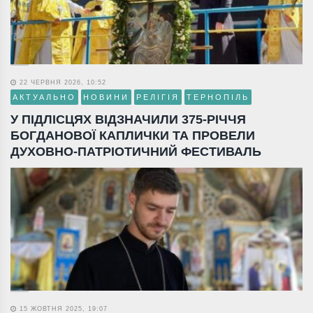
22 ЧЕРВНЯ 2026, 10:52
АКТУАЛЬНО
НОВИНИ
РЕЛІГІЯ
ТЕРНОПІЛЬ
У ПІДЛІСЦЯХ ВІДЗНАЧИЛИ 375-РІЧЧЯ
БОГДАНОВОЇ КАПЛИЧКИ ТА ПРОВЕЛИ
ДУХОВНО-ПАТРІОТИЧНИЙ ФЕСТИВАЛЬ
15 ЖОВТНЯ 2025, 19:07