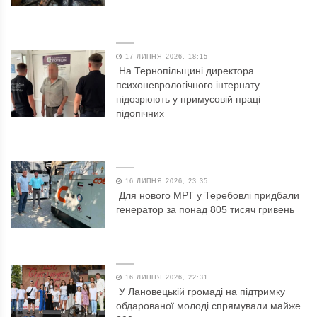
17 ЛИПНЯ 2026, 18:15
На Тернопільщині директора
психоневрологічного інтернату
підозрюють у примусовій праці
підопічних
16 ЛИПНЯ 2026, 23:35
Для нового МРТ у Теребовлі придбали
генератор за понад 805 тисяч гривень
16 ЛИПНЯ 2026, 22:31
У Лановецькій громаді на підтримку
обдарованої молоді спрямували майже