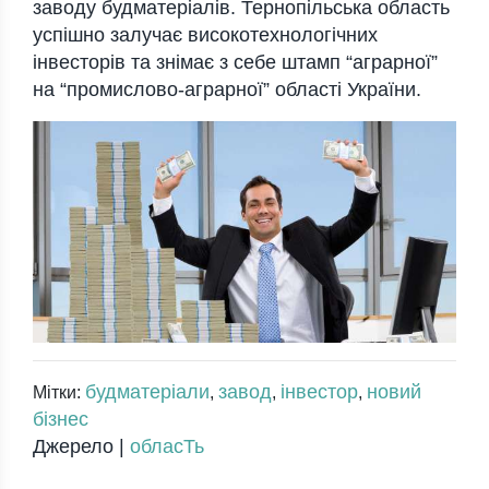
заводу будматеріалів. Тернопільська область
успішно залучає високотехнологічних
інвесторів та знімає з себе штамп “аграрної”
на “промислово-аграрної” області України.
будматеріали
завод
інвестор
новий
Мітки:
,
,
,
бізнес
Джерело |
обласТь