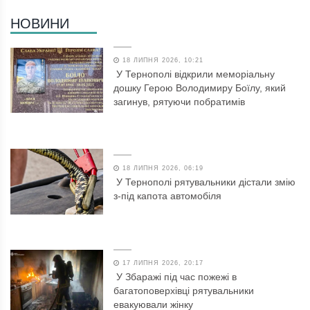
НОВИНИ
18 ЛИПНЯ 2026, 10:21
У Тернополі відкрили меморіальну
дошку Герою Володимиру Боїлу, який
загинув, рятуючи побратимів
18 ЛИПНЯ 2026, 06:19
У Тернополі рятувальники дістали змію
з-під капота автомобіля
17 ЛИПНЯ 2026, 20:17
У Збаражі під час пожежі в
багатоповерхівці рятувальники
евакуювали жінку