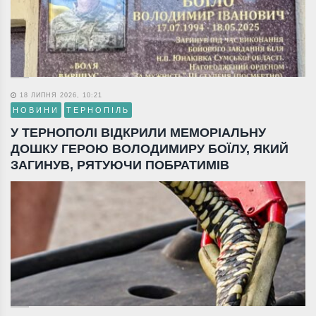
18 ЛИПНЯ 2026, 10:21
НОВИНИ
ТЕРНОПІЛЬ
У ТЕРНОПОЛІ ВІДКРИЛИ МЕМОРІАЛЬНУ
ДОШКУ ГЕРОЮ ВОЛОДИМИРУ БОЇЛУ, ЯКИЙ
ЗАГИНУВ, РЯТУЮЧИ ПОБРАТИМІВ