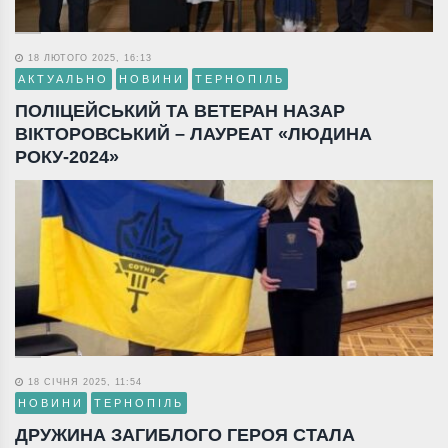
18 ЛЮТОГО 2025, 16:13
АКТУАЛЬНО
НОВИНИ
ТЕРНОПІЛЬ
ПОЛІЦЕЙСЬКИЙ ТА ВЕТЕРАН НАЗАР
ВІКТОРОВСЬКИЙ – ЛАУРЕАТ «ЛЮДИНА
РОКУ-2024»
18 СІЧНЯ 2025, 11:54
НОВИНИ
ТЕРНОПІЛЬ
ДРУЖИНА ЗАГИБЛОГО ГЕРОЯ СТАЛА