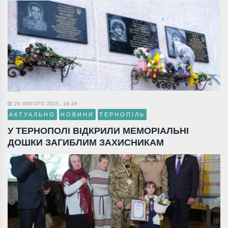
20 ЛЮТОГО 2025, 18:26
АКТУАЛЬНО
НОВИНИ
ТЕРНОПІЛЬ
У ТЕРНОПОЛІ ВІДКРИЛИ МЕМОРІАЛЬНІ
ДОШКИ ЗАГИБЛИМ ЗАХИСНИКАМ