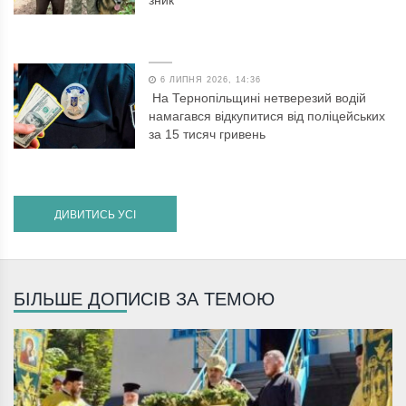
6 ЛИПНЯ 2026, 14:36
На Тернопільщині нетверезий водій
намагався відкупитися від поліцейських
за 15 тисяч гривень
ДИВИТИСЬ УСІ
БІЛЬШЕ ДОПИСІВ ЗА ТЕМОЮ