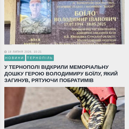
18 ЛИПНЯ 2026, 10:21
НОВИНИ
ТЕРНОПІЛЬ
У ТЕРНОПОЛІ ВІДКРИЛИ МЕМОРІАЛЬНУ
ДОШКУ ГЕРОЮ ВОЛОДИМИРУ БОЇЛУ, ЯКИЙ
ЗАГИНУВ, РЯТУЮЧИ ПОБРАТИМІВ