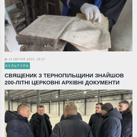
14 КВІТНЯ 2025, 18:07
КУЛЬТУРА
СВЯЩЕНИК З ТЕРНОПІЛЬЩИНИ ЗНАЙШОВ
200-ЛІТНІ ЦЕРКОВНІ АРХІВНІ ДОКУМЕНТИ