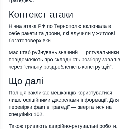
трагедією.
Контекст атаки
Нічна атака РФ по Тернополю включала в
себе ракети та дрони, які влучили у житлові
багатоповерхівки.
Масштаб руйнувань значний — рятувальники
повідомляють про складність розбору завалів
через “сильну роздробленість конструкцій”.
Що далі
Поліція закликає мешканців користуватися
лише офіційними джерелами інформації. Для
перевірки фактів трагедії — звертатися на
спецлінію
102
.
Також тривають аварійно-рятувальні роботи,