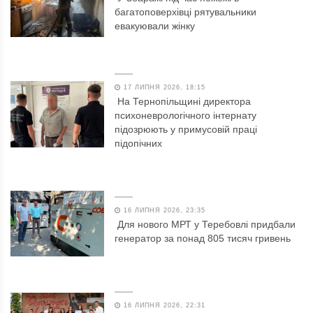
багатоповерхівці рятувальники
евакуювали жінку
17 ЛИПНЯ 2026, 18:15
На Тернопільщині директора
психоневрологічного інтернату
підозрюють у примусовій праці
підопічних
16 ЛИПНЯ 2026, 23:35
Для нового МРТ у Теребовлі придбали
генератор за понад 805 тисяч гривень
16 ЛИПНЯ 2026, 22:31