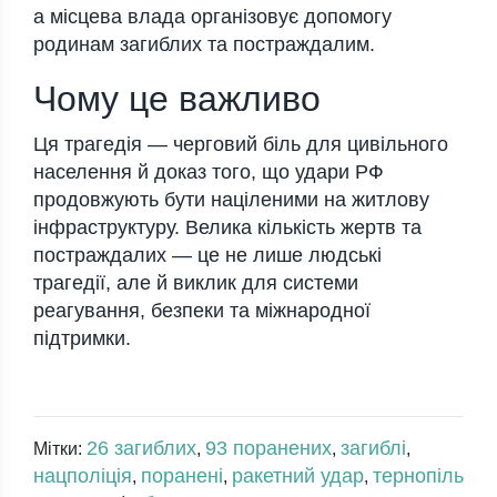
а місцева влада організовує допомогу
родинам загиблих та постраждалим.
Чому це важливо
Ця трагедія — черговий біль для цивільного
населення й доказ того, що удари РФ
продовжують бути націленими на житлову
інфраструктуру. Велика кількість жертв та
постраждалих — це не лише людські
трагедії, але й виклик для системи
реагування, безпеки та міжнародної
підтримки.
26 загиблих
93 поранених
загиблі
Мітки:
,
,
,
нацполіція
поранені
ракетний удар
тернопіль
,
,
,