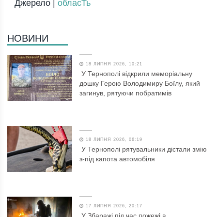
Джерело |
обласТь
НОВИНИ
18 ЛИПНЯ 2026, 10:21
У Тернополі відкрили меморіальну
дошку Герою Володимиру Боїлу, який
загинув, рятуючи побратимів
18 ЛИПНЯ 2026, 06:19
У Тернополі рятувальники дістали змію
з-під капота автомобіля
17 ЛИПНЯ 2026, 20:17
У Збаражі під час пожежі в