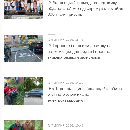
У Лановецькій громаді на підтримку
обдарованої молоді спрямували майже
300 тисяч гривень
9 ЛИПНЯ 2026, 11:46
У Тернополі оновили розмітку на
паркомісцях для родин Героїв та
зниклих безвісти захисників
7 ЛИПНЯ 2026, 14:39
На Тернопільщині п’яна водійка збила
6-річного хлопчика на
електроквадроциклі
7 ЛИПНЯ 2026, 10:42