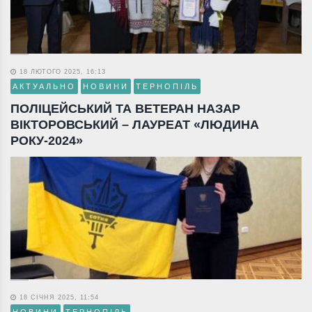
18 ЛЮТОГО 2025, 16:13
АКТУАЛЬНО
НОВИНИ
ТЕРНОПІЛЬ
ПОЛІЦЕЙСЬКИЙ ТА ВЕТЕРАН НАЗАР
ВІКТОРОВСЬКИЙ – ЛАУРЕАТ «ЛЮДИНА
РОКУ-2024»
18 СІЧНЯ 2025, 11:54