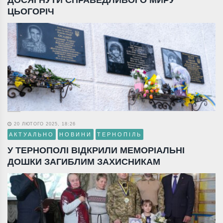
ДОСЯГНУТИ СПРАВЕДЛИВОГО МИРУ
ЦЬОГОРІЧ
20 ЛЮТОГО 2025, 18:26
АКТУАЛЬНО
НОВИНИ
ТЕРНОПІЛЬ
У ТЕРНОПОЛІ ВІДКРИЛИ МЕМОРІАЛЬНІ
ДОШКИ ЗАГИБЛИМ ЗАХИСНИКАМ