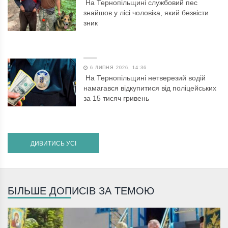
На Тернопільщині службовий пес
знайшов у лісі чоловіка, який безвісти
зник
6 ЛИПНЯ 2026, 14:36
На Тернопільщині нетверезий водій
намагався відкупитися від поліцейських
за 15 тисяч гривень
ДИВИТИСЬ УСІ
БІЛЬШЕ ДОПИСІВ ЗА ТЕМОЮ