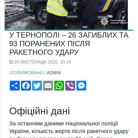
У ТЕРНОПОЛІ – 26 ЗАГИБЛИХ ТА
93 ПОРАНЕНИХ ПІСЛЯ
РАКЕТНОГО УДАРУ
20 ЛИСТОПАДА 2025, 10:19
ОПУБЛІКОВАНО |
ADMIN
Поширити
Facebook
Twitter
Email
WhatsApp
Viber
Messenger
Офіційні дані
За останніми даними Національної поліції
України, кількість жертв після ракетного удару