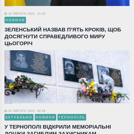
24 ЛЮТОГО 2025, 13:25
НОВИНИ
ЗЕЛЕНСЬКИЙ НАЗВАВ П’ЯТЬ КРОКІВ, ЩОБ
ДОСЯГНУТИ СПРАВЕДЛИВОГО МИРУ
ЦЬОГОРІЧ
20 ЛЮТОГО 2025, 18:26
АКТУАЛЬНО
НОВИНИ
ТЕРНОПІЛЬ
У ТЕРНОПОЛІ ВІДКРИЛИ МЕМОРІАЛЬНІ
ДОШКИ ЗАГИБЛИМ ЗАХИСНИКАМ