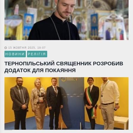
15 ЖОВТНЯ 2025, 19:07
НОВИНИ
РЕЛІГІЯ
ТЕРНОПІЛЬСЬКИЙ СВЯЩЕННИК РОЗРОБИВ
ДОДАТОК ДЛЯ ПОКАЯННЯ