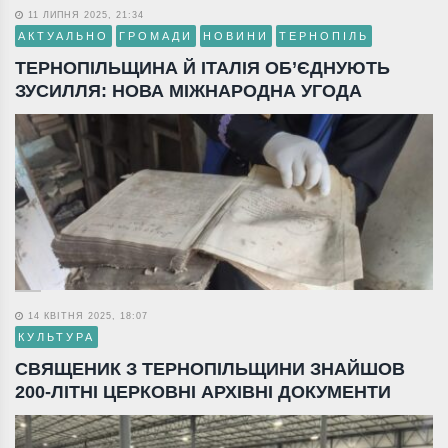
11 ЛИПНЯ 2025, 21:34
АКТУАЛЬНО
ГРОМАДИ
НОВИНИ
ТЕРНОПІЛЬ
ТЕРНОПІЛЬЩИНА Й ІТАЛІЯ ОБ’ЄДНУЮТЬ
ЗУСИЛЛЯ: НОВА МІЖНАРОДНА УГОДА
14 КВІТНЯ 2025, 18:07
КУЛЬТУРА
СВЯЩЕНИК З ТЕРНОПІЛЬЩИНИ ЗНАЙШОВ
200-ЛІТНІ ЦЕРКОВНІ АРХІВНІ ДОКУМЕНТИ