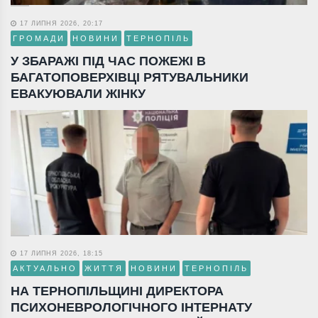
17 ЛИПНЯ 2026, 20:17
ГРОМАДИ
НОВИНИ
ТЕРНОПІЛЬ
У ЗБАРАЖІ ПІД ЧАС ПОЖЕЖІ В
БАГАТОПОВЕРХІВЦІ РЯТУВАЛЬНИКИ
ЕВАКУЮВАЛИ ЖІНКУ
17 ЛИПНЯ 2026, 18:15
АКТУАЛЬНО
ЖИТТЯ
НОВИНИ
ТЕРНОПІЛЬ
НА ТЕРНОПІЛЬЩИНІ ДИРЕКТОРА
ПСИХОНЕВРОЛОГІЧНОГО ІНТЕРНАТУ