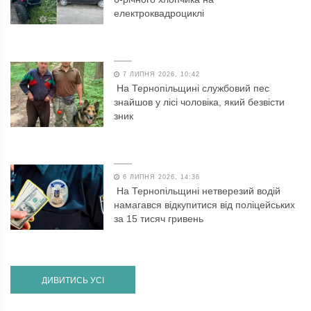
електроквадроциклі
7 ЛИПНЯ 2026, 10:42
На Тернопільщині службовий пес
знайшов у лісі чоловіка, який безвісти
зник
6 ЛИПНЯ 2026, 14:36
На Тернопільщині нетверезий водій
намагався відкупитися від поліцейських
за 15 тисяч гривень
ДИВИТИСЬ УСІ