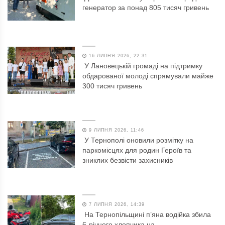
генератор за понад 805 тисяч гривень
16 ЛИПНЯ 2026, 22:31
У Лановецькій громаді на підтримку
обдарованої молоді спрямували майже
300 тисяч гривень
9 ЛИПНЯ 2026, 11:46
У Тернополі оновили розмітку на
паркомісцях для родин Героїв та
зниклих безвісти захисників
7 ЛИПНЯ 2026, 14:39
На Тернопільщині п’яна водійка збила
6-річного хлопчика на