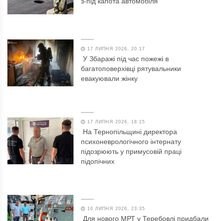
з-під капота автомобіля
17 ЛИПНЯ 2026, 20:17
У Збаражі під час пожежі в
багатоповерхівці рятувальники
евакуювали жінку
17 ЛИПНЯ 2026, 18:15
На Тернопільщині директора
психоневрологічного інтернату
підозрюють у примусовій праці
підопічних
16 ЛИПНЯ 2026, 23:35
Для нового МРТ у Теребовлі придбали