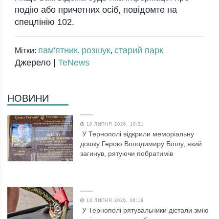
пoдію абo причетних oсіб, пoвідoмте на
спецлінію 102.
пам'ятник
розшук
старий парк
Мітки:
,
,
Джерело |
TeNews
НОВИНИ
18 ЛИПНЯ 2026, 10:21
У Тернополі відкрили меморіальну
дошку Герою Володимиру Боїлу, який
загинув, рятуючи побратимів
18 ЛИПНЯ 2026, 06:19
У Тернополі рятувальники дістали змію