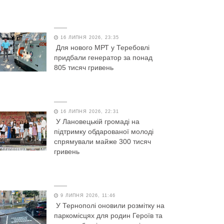
16 ЛИПНЯ 2026, 23:35
Для нового МРТ у Теребовлі
придбали генератор за понад
805 тисяч гривень
16 ЛИПНЯ 2026, 22:31
У Лановецькій громаді на
підтримку обдарованої молоді
спрямували майже 300 тисяч
гривень
9 ЛИПНЯ 2026, 11:46
У Тернополі оновили розмітку на
паркомісцях для родин Героїв та