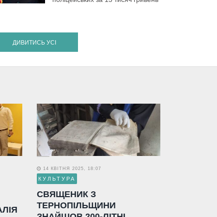
ДИВИТИСЬ УСІ
14 КВІТНЯ 2025, 18:07
КУЛЬТУРА
СВЯЩЕНИК З
ТЕРНОПІЛЬЩИНИ
АЛІЯ
ЗНАЙШОВ 200-ЛІТНІ