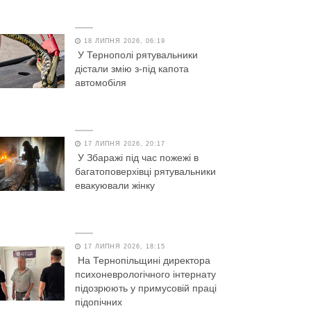
18 ЛИПНЯ 2026, 06:19
У Тернополі рятувальники
дістали змію з-під капота
автомобіля
17 ЛИПНЯ 2026, 20:17
У Збаражі під час пожежі в
багатоповерхівці рятувальники
евакуювали жінку
17 ЛИПНЯ 2026, 18:15
На Тернопільщині директора
психоневрологічного інтернату
підозрюють у примусовій праці
підопічних