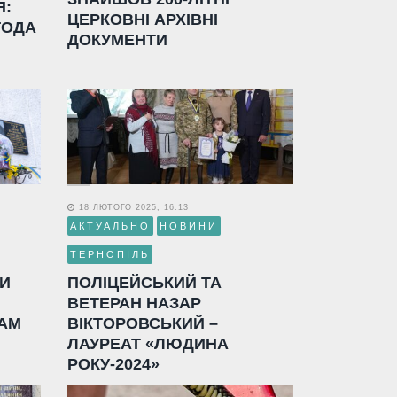
Я:
ЦЕРКОВНІ АРХІВНІ
ГОДА
ДОКУМЕНТИ
18 ЛЮТОГО 2025, 16:13
АКТУАЛЬНО
НОВИНИ
ТЕРНОПІЛЬ
ЛИ
ПОЛІЦЕЙСЬКИЙ ТА
ВЕТЕРАН НАЗАР
АМ
ВІКТОРОВСЬКИЙ –
ЛАУРЕАТ «ЛЮДИНА
РОКУ-2024»