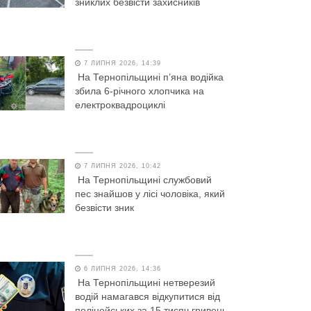
зниклих безвісти захисників
7 ЛИПНЯ 2026, 14:39
На Тернопільщині п’яна водійка
збила 6-річного хлопчика на
електроквадроциклі
7 ЛИПНЯ 2026, 10:42
На Тернопільщині службовий
пес знайшов у лісі чоловіка, який
безвісти зник
6 ЛИПНЯ 2026, 14:36
На Тернопільщині нетверезий
водій намагався відкупитися від
поліцейських за 15 тисяч гривень