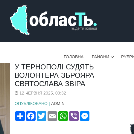
ГОЛОВНА
РАЙОНИ
РУБР
У ТЕРНОПОЛІ СУДЯТЬ
ВОЛОНТЕРА-ЗБРОЯРА
СВЯТОСЛАВА ЗВІРА
12 ЧЕРВНЯ 2025, 09:32
ОПУБЛІКОВАНО |
ADMIN
Поширити
Facebook
Twitter
Email
WhatsApp
Viber
Messenger