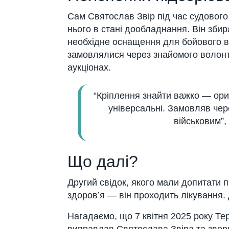
Сам Святослав Звір під час судового
нього в стані дообладнання. Він збир
необхідне оснащення для бойового в
замовлялися через знайомого волонте
аукціонах.
“Кріплення знайти важко — ориг
універсальні. Замовляв чер
військовим”,
Що далі?
Другий свідок, якого мали допитати п
здоров’я — він проходить лікування.
Нагадаємо, що 7 квітня 2025 року Те
виправдав Святослава Звіра та зверн