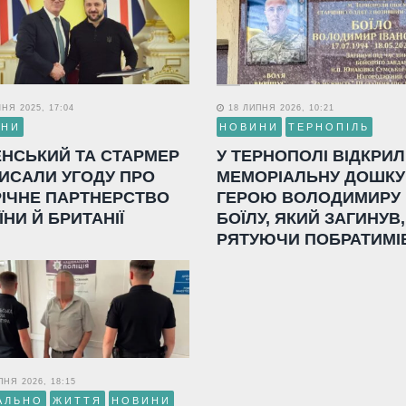
НЯ 2025, 17:04
18 ЛИПНЯ 2026, 10:21
ИНИ
НОВИНИ
ТЕРНОПІЛЬ
ЕНСЬКИЙ ТА СТАРМЕР
У ТЕРНОПОЛІ ВІДКРИ
ИСАЛИ УГОДУ ПРО
МЕМОРІАЛЬНУ ДОШКУ
РІЧНЕ ПАРТНЕРСТВО
ГЕРОЮ ВОЛОДИМИРУ
ЇНИ Й БРИТАНІЇ
БОЇЛУ, ЯКИЙ ЗАГИНУВ,
РЯТУЮЧИ ПОБРАТИМІ
НЯ 2026, 18:15
АЛЬНО
ЖИТТЯ
НОВИНИ