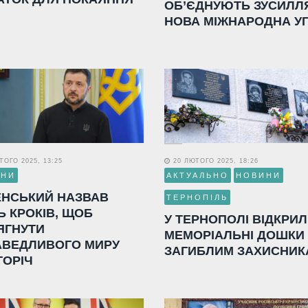
ОБ’ЄДНУЮТЬ ЗУСИЛЛ
НОВА МІЖНАРОДНА У
ОГО 2025, 13:25
20 ЛЮТОГО 2025, 18:26
ИНИ
АКТУАЛЬНО
НОВИНИ
ЕНСЬКИЙ НАЗВАВ
ТЕРНОПІЛЬ
Ь КРОКІВ, ЩОБ
У ТЕРНОПОЛІ ВІДКРИ
ЯГНУТИ
МЕМОРІАЛЬНІ ДОШКИ
АВЕДЛИВОГО МИРУ
ЗАГИБЛИМ ЗАХИСНИК
ГОРІЧ