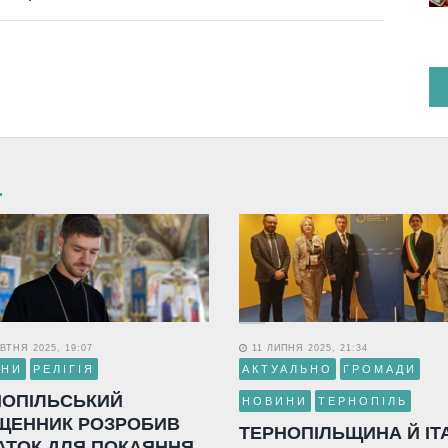
ВТНЯ 2025, 19:07
11 ЛИПНЯ 2025, 21:34
ИНИ
РЕЛІГІЯ
АКТУАЛЬНО
ГРОМАДИ
НОПІЛЬСЬКИЙ
НОВИНИ
ТЕРНОПІЛЬ
ЩЕННИК РОЗРОБИВ
ТЕРНОПІЛЬЩИНА Й ІТ
АТОК ДЛЯ ПОКАЯННЯ