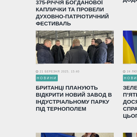
375-РІЧЧЯ БОГДАНОВОЇ
КАПЛИЧКИ ТА ПРОВЕЛИ
ДУХОВНО-ПАТРІОТИЧНИЙ
ФЕСТИВАЛЬ
21 БЕРЕЗНЯ 2025, 15:40
24 ЛЮТ
НОВИНИ
НОВ
БРИТАНЦІ ПЛАНУЮТЬ
ЗЕЛ
ВІДКРИТИ НОВИЙ ЗАВОД В
П’ЯТ
ІНДУСТРІАЛЬНОМУ ПАРКУ
ДОС
ПІД ТЕРНОПОЛЕМ
СПР
ЦЬО