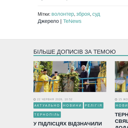
волонтер
зброя
суд
Мітки:
,
,
Джерело |
TeNews
БІЛЬШЕ ДОПИСІВ ЗА ТЕМОЮ
22 ЧЕРВНЯ 2026, 10:52
15 ЖО
АКТУАЛЬНО
НОВИНИ
РЕЛІГІЯ
НОВ
ТЕР
ТЕРНОПІЛЬ
СВЯ
У ПІДЛІСЦЯХ ВІДЗНАЧИЛИ
ДОД