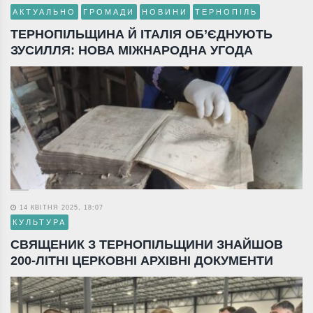
АКТУАЛЬНО
ГРОМАДИ
НОВИНИ
ТЕРНОПІЛЬ
ТЕРНОПІЛЬЩИНА Й ІТАЛІЯ ОБ’ЄДНУЮТЬ
ЗУСИЛЛЯ: НОВА МІЖНАРОДНА УГОДА
14 КВІТНЯ 2025, 18:07
КУЛЬТУРА
СВЯЩЕНИК З ТЕРНОПІЛЬЩИНИ ЗНАЙШОВ
200-ЛІТНІ ЦЕРКОВНІ АРХІВНІ ДОКУМЕНТИ