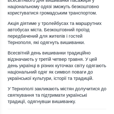
Всесвітнього дня вишиванки пасажири у
національному одязі зможуть безкоштовно
користуватися громадським транспортом.
Акція діятиме у тролейбусах та маршрутних
автобусах міста. Безкоштовний проїзд
передбачений для жителів і гостей
Тернополя, які одягнуть вишиванки.
Всесвітній день вишиванки традиційно
відзначають у третій четвер травня. У цей
день українці в різних куточках світу одягають
національний одяг як символ поваги до
української культури, історії та традицій.
У Тернополі закликають містян долучитися до
святкування та підтримати українські
традиції, одягнувши вишиванку.