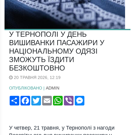
У ТЕРНОПОЛІ У ДЕНЬ
ВИШИВАНКИ ПАСАЖИРИ У
НАЦІОНАЛЬНОМУ ОДЯЗІ
ЗМОЖУТЬ ЇЗДИТИ
БЕЗКОШТОВНО
20 ТРАВНЯ 2026, 12:19
ОПУБЛІКОВАНО |
ADMIN
Поширити
Facebook
Twitter
Email
WhatsApp
Viber
Messenger
У четвер, 21 травня, у Тернополі з нагоди