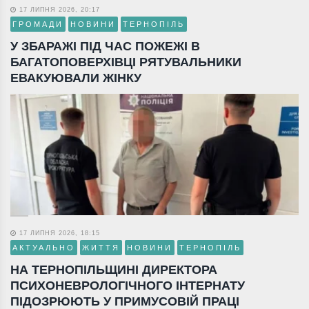
17 ЛИПНЯ 2026, 20:17
ГРОМАДИ
НОВИНИ
ТЕРНОПІЛЬ
У ЗБАРАЖІ ПІД ЧАС ПОЖЕЖІ В
БАГАТОПОВЕРХІВЦІ РЯТУВАЛЬНИКИ
ЕВАКУЮВАЛИ ЖІНКУ
17 ЛИПНЯ 2026, 18:15
АКТУАЛЬНО
ЖИТТЯ
НОВИНИ
ТЕРНОПІЛЬ
НА ТЕРНОПІЛЬЩИНІ ДИРЕКТОРА
ПСИХОНЕВРОЛОГІЧНОГО ІНТЕРНАТУ
ПІДОЗРЮЮТЬ У ПРИМУСОВІЙ ПРАЦІ