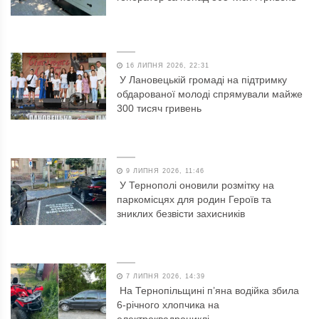
16 ЛИПНЯ 2026, 22:31
У Лановецькій громаді на підтримку
обдарованої молоді спрямували майже
300 тисяч гривень
9 ЛИПНЯ 2026, 11:46
У Тернополі оновили розмітку на
паркомісцях для родин Героїв та
зниклих безвісти захисників
7 ЛИПНЯ 2026, 14:39
На Тернопільщині п’яна водійка збила
6-річного хлопчика на
електроквадроциклі