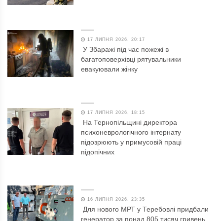
17 ЛИПНЯ 2026, 20:17
У Збаражі під час пожежі в
багатоповерхівці рятувальники
евакуювали жінку
17 ЛИПНЯ 2026, 18:15
На Тернопільщині директора
психоневрологічного інтернату
підозрюють у примусовій праці
підопічних
16 ЛИПНЯ 2026, 23:35
Для нового МРТ у Теребовлі придбали
генератор за понад 805 тисяч гривень