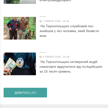
7 ЛИПНЯ 2026, 10:42
На Тернопільщині службовий пес
знайшов у лісі чоловіка, який безвісти
зник
6 ЛИПНЯ 2026, 14:36
На Тернопільщині нетверезий водій
намагався відкупитися від поліцейських
за 15 тисяч гривень
ДИВИТИСЬ УСІ