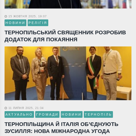
15 ЖОВТНЯ 2025, 19:07
НОВИНИ
РЕЛІГІЯ
ТЕРНОПІЛЬСЬКИЙ СВЯЩЕННИК РОЗРОБИВ
ДОДАТОК ДЛЯ ПОКАЯННЯ
11 ЛИПНЯ 2025, 21:34
АКТУАЛЬНО
ГРОМАДИ
НОВИНИ
ТЕРНОПІЛЬ
ТЕРНОПІЛЬЩИНА Й ІТАЛІЯ ОБ’ЄДНУЮТЬ
ЗУСИЛЛЯ: НОВА МІЖНАРОДНА УГОДА