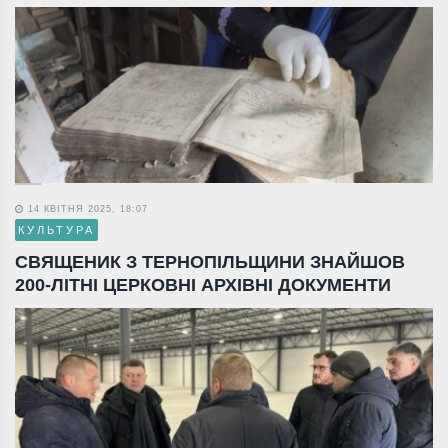
14 КВІТНЯ 2025, 18:07
КУЛЬТУРА
СВЯЩЕНИК З ТЕРНОПІЛЬЩИНИ ЗНАЙШОВ
200-ЛІТНІ ЦЕРКОВНІ АРХІВНІ ДОКУМЕНТИ