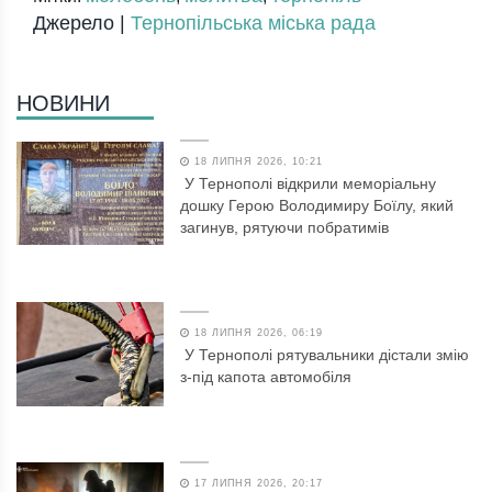
Джерело |
Тернопільська міська рада
НОВИНИ
18 ЛИПНЯ 2026, 10:21
У Тернополі відкрили меморіальну
дошку Герою Володимиру Боїлу, який
загинув, рятуючи побратимів
18 ЛИПНЯ 2026, 06:19
У Тернополі рятувальники дістали змію
з-під капота автомобіля
17 ЛИПНЯ 2026, 20:17