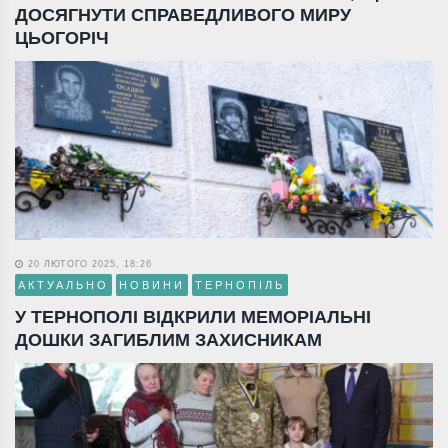
ДОСЯГНУТИ СПРАВЕДЛИВОГО МИРУ
ЦЬОГОРІЧ
20 ЛЮТОГО 2025, 18:26
АКТУАЛЬНО
НОВИНИ
ТЕРНОПІЛЬ
У ТЕРНОПОЛІ ВІДКРИЛИ МЕМОРІАЛЬНІ
ДОШКИ ЗАГИБЛИМ ЗАХИСНИКАМ