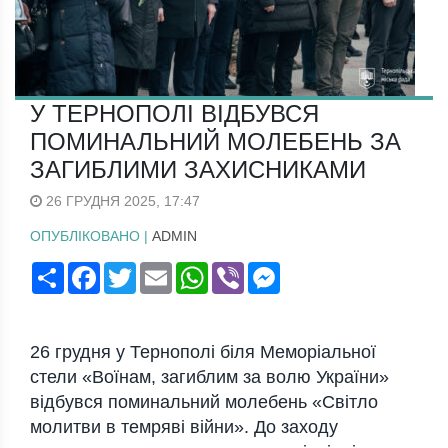
У ТЕРНОПОЛІ ВІДБУВСЯ
ПОМИНАЛЬНИЙ МОЛЕБЕНЬ ЗА
ЗАГИБЛИМИ ЗАХИСНИКАМИ
26 ГРУДНЯ 2025, 17:47
ОПУБЛІКОВАНО |
ADMIN
Поширити
Facebook
Twitter
Email
WhatsApp
Viber
Messenger
26 грудня у Тернополі біля Меморіальної
стели «Воїнам, загиблим за волю України»
відбувся поминальний молебень «Світло
молитви в темряві війни». До заходу