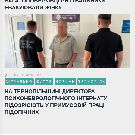
БАГАТОПОВЕРХІВЦІ РЯТУВАЛЬНИКИ
ЕВАКУЮВАЛИ ЖІНКУ
17 ЛИПНЯ 2026, 18:15
АКТУАЛЬНО
ЖИТТЯ
НОВИНИ
ТЕРНОПІЛЬ
НА ТЕРНОПІЛЬЩИНІ ДИРЕКТОРА
ПСИХОНЕВРОЛОГІЧНОГО ІНТЕРНАТУ
ПІДОЗРЮЮТЬ У ПРИМУСОВІЙ ПРАЦІ
ПІДОПІЧНИХ