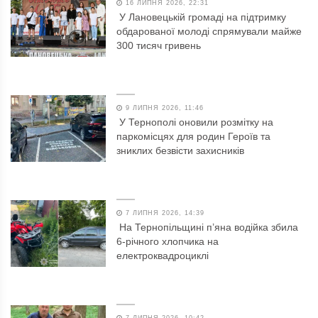
16 ЛИПНЯ 2026, 22:31
У Лановецькій громаді на підтримку
обдарованої молоді спрямували майже
300 тисяч гривень
9 ЛИПНЯ 2026, 11:46
У Тернополі оновили розмітку на
паркомісцях для родин Героїв та
зниклих безвісти захисників
7 ЛИПНЯ 2026, 14:39
На Тернопільщині п’яна водійка збила
6-річного хлопчика на
електроквадроциклі
7 ЛИПНЯ 2026, 10:42