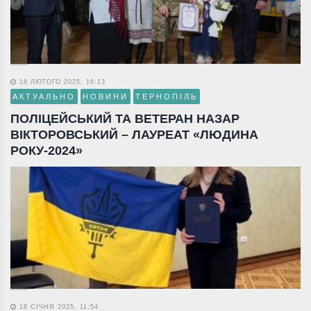
18 ЛЮТОГО 2025, 16:13
АКТУАЛЬНО
НОВИНИ
ТЕРНОПІЛЬ
ПОЛІЦЕЙСЬКИЙ ТА ВЕТЕРАН НАЗАР
ВІКТОРОВСЬКИЙ – ЛАУРЕАТ «ЛЮДИНА
РОКУ-2024»
18 СІЧНЯ 2025, 11:54