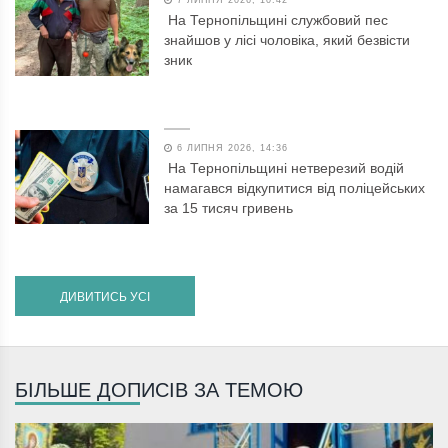
На Тернопільщині службовий пес
знайшов у лісі чоловіка, який безвісти
зник
6 ЛИПНЯ 2026, 14:36
На Тернопільщині нетверезий водій
намагався відкупитися від поліцейських
за 15 тисяч гривень
ДИВИТИСЬ УСІ
БІЛЬШЕ ДОПИСІВ ЗА ТЕМОЮ