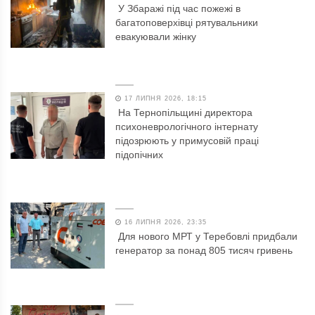
У Збаражі під час пожежі в
багатоповерхівці рятувальники
евакуювали жінку
17 ЛИПНЯ 2026, 18:15
На Тернопільщині директора
психоневрологічного інтернату
підозрюють у примусовій праці
підопічних
16 ЛИПНЯ 2026, 23:35
Для нового МРТ у Теребовлі придбали
генератор за понад 805 тисяч гривень