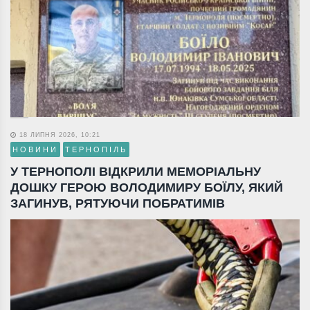
18 ЛИПНЯ 2026, 10:21
НОВИНИ
ТЕРНОПІЛЬ
У ТЕРНОПОЛІ ВІДКРИЛИ МЕМОРІАЛЬНУ
ДОШКУ ГЕРОЮ ВОЛОДИМИРУ БОЇЛУ, ЯКИЙ
ЗАГИНУВ, РЯТУЮЧИ ПОБРАТИМІВ