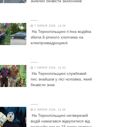
зниклих безвісти захисників
7 ЛИПНЯ 2026, 14:39
На Тернопільщині п’яна водійка
збила 6-річного хлопчика на
електроквадроциклі
7 ЛИПНЯ 2026, 10:42
На Тернопільщині службовий
пес знайшов у лісі чоловіка, який
безвісти зник
6 ЛИПНЯ 2026, 14:36
На Тернопільщині нетверезий
водій намагався відкупитися від
поліцейських за 15 тисяч гривень