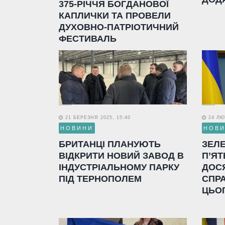
375-РІЧЧЯ БОГДАНОВОЇ
КАПЛИЧКИ ТА ПРОВЕЛИ
ДУХОВНО-ПАТРІОТИЧНИЙ
ФЕСТИВАЛЬ
21 БЕРЕЗНЯ 2025, 15:40
24 ЛЮТ
НОВИНИ
НОВ
БРИТАНЦІ ПЛАНУЮТЬ
ЗЕЛ
ВІДКРИТИ НОВИЙ ЗАВОД В
П’ЯТ
ІНДУСТРІАЛЬНОМУ ПАРКУ
ДОС
ПІД ТЕРНОПОЛЕМ
СПР
ЦЬО