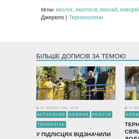
еколог
екологія
екохаб
коворкі
Мітки:
,
,
,
Джерело |
Тернополяни
БІЛЬШЕ ДОПИСІВ ЗА ТЕМОЮ
22 ЧЕРВНЯ 2026, 10:52
15 ЖО
АКТУАЛЬНО
НОВИНИ
РЕЛІГІЯ
НОВ
ТЕР
ТЕРНОПІЛЬ
СВЯ
У ПІДЛІСЦЯХ ВІДЗНАЧИЛИ
ДОД