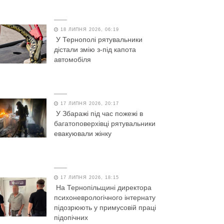
18 ЛИПНЯ 2026, 06:19
У Тернополі рятувальники
дістали змію з-під капота
автомобіля
17 ЛИПНЯ 2026, 20:17
У Збаражі під час пожежі в
багатоповерхівці рятувальники
евакуювали жінку
17 ЛИПНЯ 2026, 18:15
На Тернопільщині директора
психоневрологічного інтернату
підозрюють у примусовій праці
підопічних