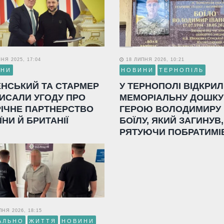
НЯ 2025, 17:04
18 ЛИПНЯ 2026, 10:21
ИНИ
НОВИНИ
ТЕРНОПІЛЬ
ЕНСЬКИЙ ТА СТАРМЕР
У ТЕРНОПОЛІ ВІДКРИ
ИСАЛИ УГОДУ ПРО
МЕМОРІАЛЬНУ ДОШКУ
РІЧНЕ ПАРТНЕРСТВО
ГЕРОЮ ВОЛОДИМИРУ
ЇНИ Й БРИТАНІЇ
БОЇЛУ, ЯКИЙ ЗАГИНУВ,
РЯТУЮЧИ ПОБРАТИМІ
НЯ 2026, 18:15
АЛЬНО
ЖИТТЯ
НОВИНИ