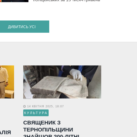
ДИВИТИСЬ УСІ
14 КВІТНЯ 2025, 18:07
КУЛЬТУРА
СВЯЩЕНИК З
ТЕРНОПІЛЬЩИНИ
АЛІЯ
ЗНАЙШОВ 200-ЛІТНІ