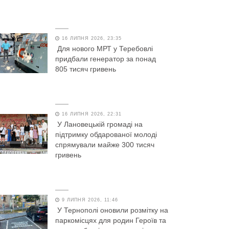
16 ЛИПНЯ 2026, 23:35
Для нового МРТ у Теребовлі
придбали генератор за понад
805 тисяч гривень
16 ЛИПНЯ 2026, 22:31
У Лановецькій громаді на
підтримку обдарованої молоді
спрямували майже 300 тисяч
гривень
9 ЛИПНЯ 2026, 11:46
У Тернополі оновили розмітку на
паркомісцях для родин Героїв та