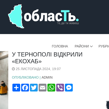
ГОЛОВНА
РАЙОНИ
РУБР
У ТЕРНОПОЛІ ВІДКРИЛИ
«ЕКОХАБ»
25 ЛИСТОПАДА 2024, 19:07
ОПУБЛІКОВАНО |
ADMIN
Поширити
Facebook
Twitter
Email
WhatsApp
Viber
Messenger