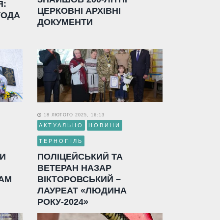
Я:
ЦЕРКОВНІ АРХІВНІ
ГОДА
ДОКУМЕНТИ
18 ЛЮТОГО 2025, 16:13
АКТУАЛЬНО
НОВИНИ
ТЕРНОПІЛЬ
ЛИ
ПОЛІЦЕЙСЬКИЙ ТА
ВЕТЕРАН НАЗАР
АМ
ВІКТОРОВСЬКИЙ –
ЛАУРЕАТ «ЛЮДИНА
РОКУ-2024»