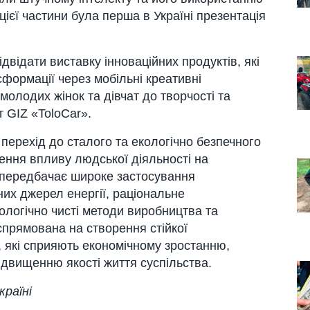
ієї частини була перша в Україні презентація
відати виставку інноваційних продуктів, які
формації через мобільні креативні
молодих жінок та дівчат до творчості та
т GIZ «ToloCar».
ерехід до сталого та екологічно безпечного
ення впливу людської діяльності на
 передбачає широке застосування
них джерел енергії, раціональне
ологічно чисті методи виробництва та
прямована на створення стійкої
, які сприяють економічному зростанню,
двищенню якості життя суспільства.
раїні