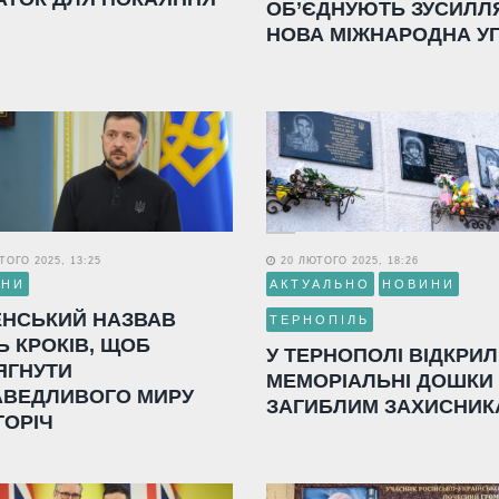
ОБ’ЄДНУЮТЬ ЗУСИЛЛ
НОВА МІЖНАРОДНА У
ОГО 2025, 13:25
20 ЛЮТОГО 2025, 18:26
ИНИ
АКТУАЛЬНО
НОВИНИ
ЕНСЬКИЙ НАЗВАВ
ТЕРНОПІЛЬ
Ь КРОКІВ, ЩОБ
У ТЕРНОПОЛІ ВІДКРИ
ЯГНУТИ
МЕМОРІАЛЬНІ ДОШКИ
АВЕДЛИВОГО МИРУ
ЗАГИБЛИМ ЗАХИСНИК
ГОРІЧ