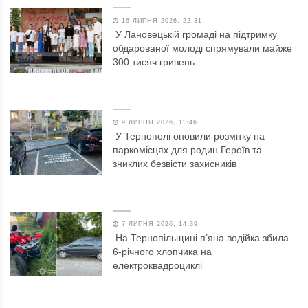
16 ЛИПНЯ 2026, 22:31
У Лановецькій громаді на підтримку
обдарованої молоді спрямували майже
300 тисяч гривень
9 ЛИПНЯ 2026, 11:46
У Тернополі оновили розмітку на
паркомісцях для родин Героїв та
зниклих безвісти захисників
7 ЛИПНЯ 2026, 14:39
На Тернопільщині п’яна водійка збила
6-річного хлопчика на
електроквадроциклі