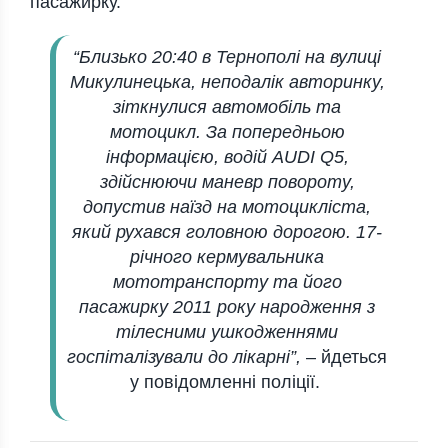
пасажирку.
“Близько 20:40 в Тернополі на вулиці
Микулинецька, неподалік авторинку,
зіткнулися автомобіль та
мотоцикл. За попередньою
інформацією, водій AUDI Q5,
здійснюючи маневр повороту,
допустив наїзд на мотоцикліста,
який рухався головною дорогою. 17-
річного кермувальника
мототранспорту та його
пасажирку 2011 року народження з
тілесними ушкодженнями
госпіталізували до лікарні”,
– йдеться
у повідомленні поліції.