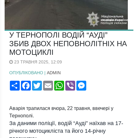
У ТЕРНОПОЛІ ВОДІЙ “АУДІ”
ЗБИВ ДВОХ НЕПОВНОЛІТНІХ НА
МОТОЦИКЛІ
23 ТРАВНЯ 2025, 12:09
ОПУБЛІКОВАНО |
ADMIN
Поширити
Facebook
Twitter
Email
WhatsApp
Viber
Messenger
Аварія трапилася вчора, 22 травня, ввечері у
Тернополі.
За даними поліції, водій “Ауді” наїхав на 17-
річного мотоцикліста та його 14-річну