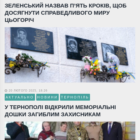
ЗЕЛЕНСЬКИЙ НАЗВАВ П’ЯТЬ КРОКІВ, ЩОБ
ДОСЯГНУТИ СПРАВЕДЛИВОГО МИРУ
ЦЬОГОРІЧ
20 ЛЮТОГО 2025, 18:26
АКТУАЛЬНО
НОВИНИ
ТЕРНОПІЛЬ
У ТЕРНОПОЛІ ВІДКРИЛИ МЕМОРІАЛЬНІ
ДОШКИ ЗАГИБЛИМ ЗАХИСНИКАМ