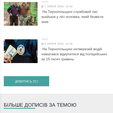
7 ЛИПНЯ 2026, 10:42
На Тернопільщині службовий пес
знайшов у лісі чоловіка, який безвісти
зник
6 ЛИПНЯ 2026, 14:36
На Тернопільщині нетверезий водій
намагався відкупитися від поліцейських
за 15 тисяч гривень
ДИВИТИСЬ УСІ
БІЛЬШЕ ДОПИСІВ ЗА ТЕМОЮ