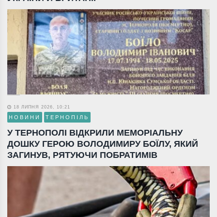
18 ЛИПНЯ 2026, 10:21
НОВИНИ
ТЕРНОПІЛЬ
У ТЕРНОПОЛІ ВІДКРИЛИ МЕМОРІАЛЬНУ
ДОШКУ ГЕРОЮ ВОЛОДИМИРУ БОЇЛУ, ЯКИЙ
ЗАГИНУВ, РЯТУЮЧИ ПОБРАТИМІВ