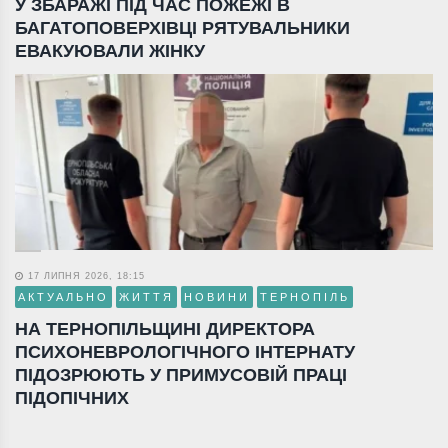
У ЗБАРАЖІ ПІД ЧАС ПОЖЕЖІ В
БАГАТОПОВЕРХІВЦІ РЯТУВАЛЬНИКИ
ЕВАКУЮВАЛИ ЖІНКУ
17 ЛИПНЯ 2026, 18:15
АКТУАЛЬНО
ЖИТТЯ
НОВИНИ
ТЕРНОПІЛЬ
НА ТЕРНОПІЛЬЩИНІ ДИРЕКТОРА
ПСИХОНЕВРОЛОГІЧНОГО ІНТЕРНАТУ
ПІДОЗРЮЮТЬ У ПРИМУСОВІЙ ПРАЦІ
ПІДОПІЧНИХ