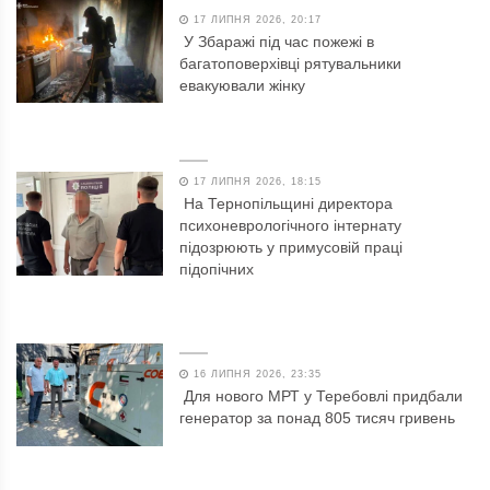
17 ЛИПНЯ 2026, 20:17
У Збаражі під час пожежі в
багатоповерхівці рятувальники
евакуювали жінку
17 ЛИПНЯ 2026, 18:15
На Тернопільщині директора
психоневрологічного інтернату
підозрюють у примусовій праці
підопічних
16 ЛИПНЯ 2026, 23:35
Для нового МРТ у Теребовлі придбали
генератор за понад 805 тисяч гривень