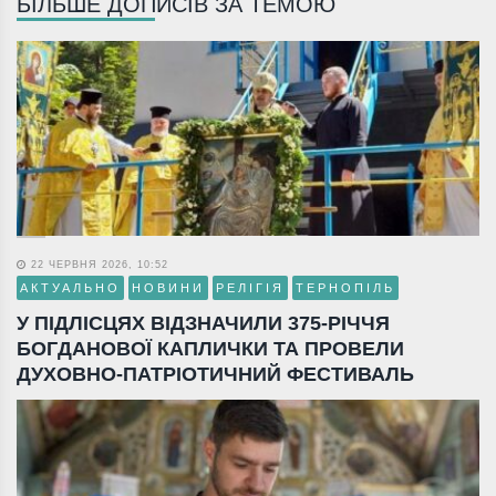
БІЛЬШЕ ДОПИСІВ ЗА ТЕМОЮ
22 ЧЕРВНЯ 2026, 10:52
АКТУАЛЬНО
НОВИНИ
РЕЛІГІЯ
ТЕРНОПІЛЬ
У ПІДЛІСЦЯХ ВІДЗНАЧИЛИ 375-РІЧЧЯ
БОГДАНОВОЇ КАПЛИЧКИ ТА ПРОВЕЛИ
ДУХОВНО-ПАТРІОТИЧНИЙ ФЕСТИВАЛЬ