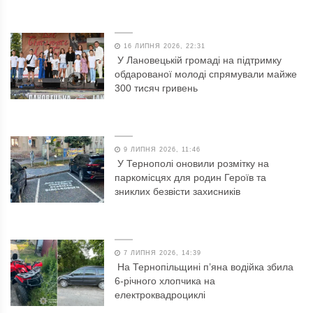
16 ЛИПНЯ 2026, 22:31
У Лановецькій громаді на підтримку
обдарованої молоді спрямували майже
300 тисяч гривень
9 ЛИПНЯ 2026, 11:46
У Тернополі оновили розмітку на
паркомісцях для родин Героїв та
зниклих безвісти захисників
7 ЛИПНЯ 2026, 14:39
На Тернопільщині п’яна водійка збила
6-річного хлопчика на
електроквадроциклі