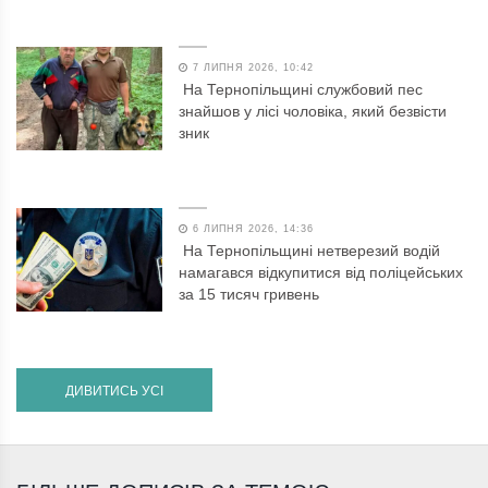
7 ЛИПНЯ 2026, 10:42
На Тернопільщині службовий пес
знайшов у лісі чоловіка, який безвісти
зник
6 ЛИПНЯ 2026, 14:36
На Тернопільщині нетверезий водій
намагався відкупитися від поліцейських
за 15 тисяч гривень
ДИВИТИСЬ УСІ