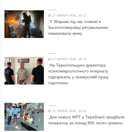
17 ЛИПНЯ 2026, 20:17
У Збаражі під час пожежі в
багатоповерхівці рятувальники
евакуювали жінку
17 ЛИПНЯ 2026, 18:15
На Тернопільщині директора
психоневрологічного інтернату
підозрюють у примусовій праці
підопічних
16 ЛИПНЯ 2026, 23:35
Для нового МРТ у Теребовлі придбали
генератор за понад 805 тисяч гривень