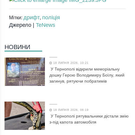
дрифт
поліція
Мітки:
,
Джерело |
TeNews
НОВИНИ
18 ЛИПНЯ 2026, 10:21
У Тернополі відкрили меморіальну
дошку Герою Володимиру Боїлу, який
загинув, рятуючи побратимів
18 ЛИПНЯ 2026, 06:19
У Тернополі рятувальники дістали змію
з-під капота автомобіля