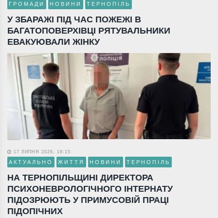
ГРОМАДИ
НОВИНИ
ТЕРНОПІЛЬ
У ЗБАРАЖІ ПІД ЧАС ПОЖЕЖІ В
БАГАТОПОВЕРХІВЦІ РЯТУВАЛЬНИКИ
ЕВАКУЮВАЛИ ЖІНКУ
17 ЛИПНЯ 2026, 18:15
АКТУАЛЬНО
ЖИТТЯ
НОВИНИ
ТЕРНОПІЛЬ
НА ТЕРНОПІЛЬЩИНІ ДИРЕКТОРА
ПСИХОНЕВРОЛОГІЧНОГО ІНТЕРНАТУ
ПІДОЗРЮЮТЬ У ПРИМУСОВІЙ ПРАЦІ
ПІДОПІЧНИХ