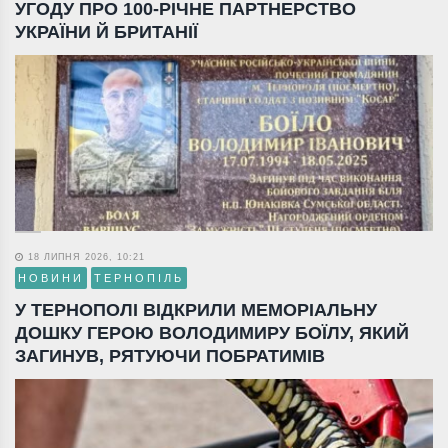
УГОДУ ПРО 100-РІЧНЕ ПАРТНЕРСТВО
УКРАЇНИ Й БРИТАНІЇ
18 ЛИПНЯ 2026, 10:21
НОВИНИ
ТЕРНОПІЛЬ
У ТЕРНОПОЛІ ВІДКРИЛИ МЕМОРІАЛЬНУ
ДОШКУ ГЕРОЮ ВОЛОДИМИРУ БОЇЛУ, ЯКИЙ
ЗАГИНУВ, РЯТУЮЧИ ПОБРАТИМІВ