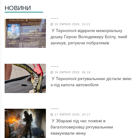
НОВИНИ
18 ЛИПНЯ 2026, 10:21
У Тернополі відкрили меморіальну
дошку Герою Володимиру Боїлу, який
загинув, рятуючи побратимів
18 ЛИПНЯ 2026, 06:19
У Тернополі рятувальники дістали змію
з-під капота автомобіля
17 ЛИПНЯ 2026, 20:17
У Збаражі під час пожежі в
багатоповерхівці рятувальники
евакуювали жінку