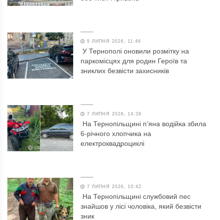
9 ЛИПНЯ 2026, 11:46
У Тернополі оновили розмітку на
паркомісцях для родин Героїв та
зниклих безвісти захисників
7 ЛИПНЯ 2026, 14:39
На Тернопільщині п’яна водійка збила
6-річного хлопчика на
електроквадроциклі
7 ЛИПНЯ 2026, 10:42
На Тернопільщині службовий пес
знайшов у лісі чоловіка, який безвісти
зник