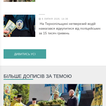
6 ЛИПНЯ 2026, 14:36
На Тернопільщині нетверезий водій
намагався відкупитися від поліцейських
за 15 тисяч гривень
ДИВИТИСЬ УСІ
БІЛЬШЕ ДОПИСІВ ЗА ТЕМОЮ