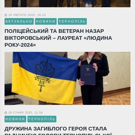
18 ЛЮТОГО 2025, 16:13
АКТУАЛЬНО
НОВИНИ
ТЕРНОПІЛЬ
ПОЛІЦЕЙСЬКИЙ ТА ВЕТЕРАН НАЗАР
ВІКТОРОВСЬКИЙ – ЛАУРЕАТ «ЛЮДИНА
РОКУ-2024»
18 СІЧНЯ 2025, 11:54
НОВИНИ
ТЕРНОПІЛЬ
ДРУЖИНА ЗАГИБЛОГО ГЕРОЯ СТАЛА