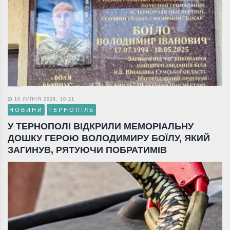
18 ЛИПНЯ 2026, 10:21
НОВИНИ
ТЕРНОПІЛЬ
У ТЕРНОПОЛІ ВІДКРИЛИ МЕМОРІАЛЬНУ
ДОШКУ ГЕРОЮ ВОЛОДИМИРУ БОЇЛУ, ЯКИЙ
ЗАГИНУВ, РЯТУЮЧИ ПОБРАТИМІВ