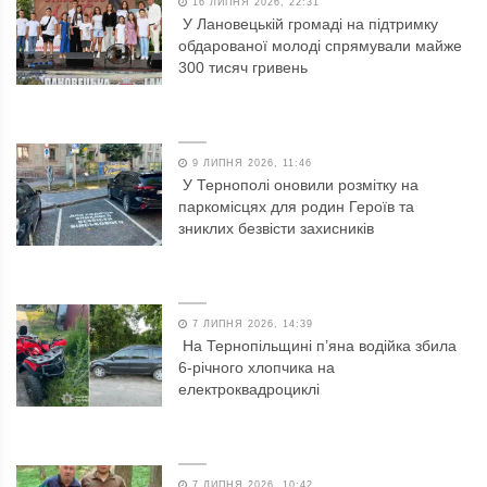
16 ЛИПНЯ 2026, 22:31
У Лановецькій громаді на підтримку
обдарованої молоді спрямували майже
300 тисяч гривень
9 ЛИПНЯ 2026, 11:46
У Тернополі оновили розмітку на
паркомісцях для родин Героїв та
зниклих безвісти захисників
7 ЛИПНЯ 2026, 14:39
На Тернопільщині п’яна водійка збила
6-річного хлопчика на
електроквадроциклі
7 ЛИПНЯ 2026, 10:42