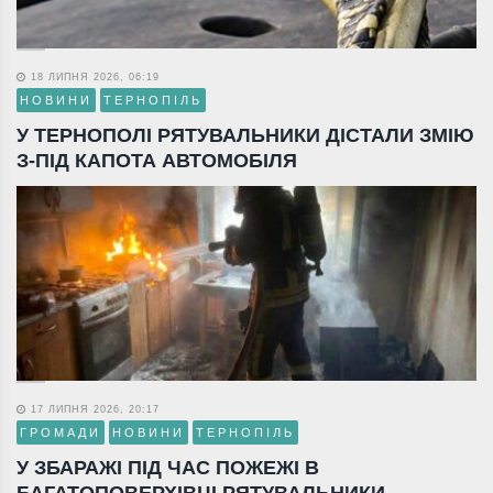
18 ЛИПНЯ 2026, 06:19
НОВИНИ
ТЕРНОПІЛЬ
У ТЕРНОПОЛІ РЯТУВАЛЬНИКИ ДІСТАЛИ ЗМІЮ
З-ПІД КАПОТА АВТОМОБІЛЯ
17 ЛИПНЯ 2026, 20:17
ГРОМАДИ
НОВИНИ
ТЕРНОПІЛЬ
У ЗБАРАЖІ ПІД ЧАС ПОЖЕЖІ В
БАГАТОПОВЕРХІВЦІ РЯТУВАЛЬНИКИ