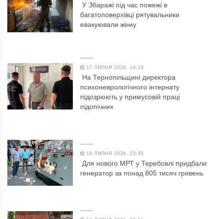
У Збаражі під час пожежі в
багатоповерхівці рятувальники
евакуювали жінку
17 ЛИПНЯ 2026, 18:15
На Тернопільщині директора
психоневрологічного інтернату
підозрюють у примусовій праці
підопічних
16 ЛИПНЯ 2026, 23:35
Для нового МРТ у Теребовлі придбали
генератор за понад 805 тисяч гривень