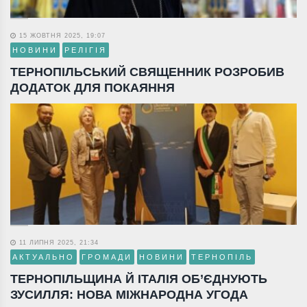
15 ЖОВТНЯ 2025, 19:07
НОВИНИ
РЕЛІГІЯ
ТЕРНОПІЛЬСЬКИЙ СВЯЩЕННИК РОЗРОБИВ
ДОДАТОК ДЛЯ ПОКАЯННЯ
11 ЛИПНЯ 2025, 21:34
АКТУАЛЬНО
ГРОМАДИ
НОВИНИ
ТЕРНОПІЛЬ
ТЕРНОПІЛЬЩИНА Й ІТАЛІЯ ОБ’ЄДНУЮТЬ
ЗУСИЛЛЯ: НОВА МІЖНАРОДНА УГОДА