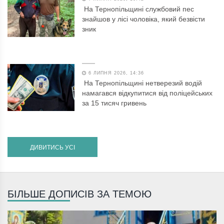
На Тернопільщині службовий пес
знайшов у лісі чоловіка, який безвісти
зник
6 ЛИПНЯ 2026, 14:36
На Тернопільщині нетверезий водій
намагався відкупитися від поліцейських
за 15 тисяч гривень
ДИВИТИСЬ УСІ
БІЛЬШЕ ДОПИСІВ ЗА ТЕМОЮ