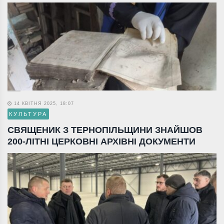
14 КВІТНЯ 2025, 18:07
КУЛЬТУРА
СВЯЩЕНИК З ТЕРНОПІЛЬЩИНИ ЗНАЙШОВ
200-ЛІТНІ ЦЕРКОВНІ АРХІВНІ ДОКУМЕНТИ