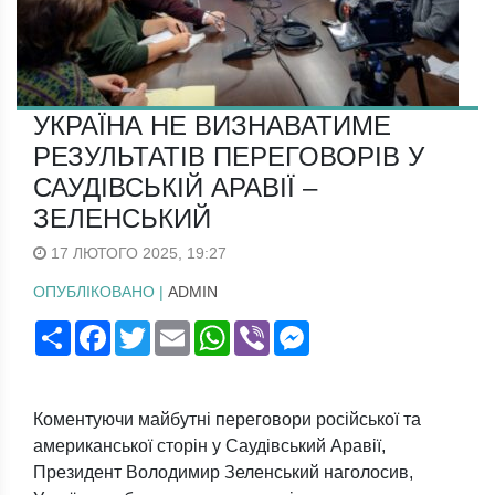
УКРАЇНА НЕ ВИЗНАВАТИМЕ
РЕЗУЛЬТАТІВ ПЕРЕГОВОРІВ У
САУДІВСЬКІЙ АРАВІЇ –
ЗЕЛЕНСЬКИЙ
17 ЛЮТОГО 2025, 19:27
ОПУБЛІКОВАНО |
ADMIN
Поширити
Facebook
Twitter
Email
WhatsApp
Viber
Messenger
Коментуючи майбутні переговори російської та
американської сторін у Саудівський Аравії,
Президент Володимир Зеленський наголосив,