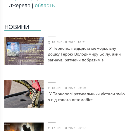
Джерело |
обласТь
НОВИНИ
18 ЛИПНЯ 2026, 10:21
У Тернополі відкрили меморіальну
дошку Герою Володимиру Боїлу, який
загинув, рятуючи побратимів
18 ЛИПНЯ 2026, 06:19
У Тернополі рятувальники дістали змію
з-під капота автомобіля
17 ЛИПНЯ 2026, 20:17