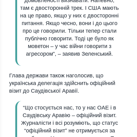
домовленості визнавати. Напевно,
там є двосторонній трек. І США мають
на це право, якщо у них є двосторонні
питання. Якщо чесно, вони і до цього
про це говорили. Тільки тепер стали
публічно говорити. Тоді це було як
моветон – у час війни говорити з
агресором”, – заявив Зеленський.
Глава держави також наголосив, що
українська делегація здійснить офіційний
візит до Саудівської Аравії.
“Що стосується нас, то у нас ОАЕ і в
Саудівську Аравію – офіційний візит.
Журналісти і всі розуміють, що статус
“офіційний візит” не отримується за