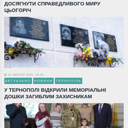
ДОСЯГНУТИ СПРАВЕДЛИВОГО МИРУ
ЦЬОГОРІЧ
20 ЛЮТОГО 2025, 18:26
АКТУАЛЬНО
НОВИНИ
ТЕРНОПІЛЬ
У ТЕРНОПОЛІ ВІДКРИЛИ МЕМОРІАЛЬНІ
ДОШКИ ЗАГИБЛИМ ЗАХИСНИКАМ