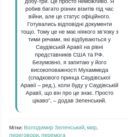
добу-три. Це просто неможливо. Я
робив багато різних візитів під час
війни, але це статус офіційного.
Готувались відповідні документи
тощо. Тому це не має ніякого зв’язку з
тими речами, які відбуваються у
Саудівській Аравії на рівні
представників США та РФ.
Безумовно, я запитаю у його
високоповажності Мухаммеда
(спадкового принца Саудівської
Аравії – ред.), коли буду у Саудівській
Аравії, що він про це знає. Просто
цікаво”, – додав Зеленський.
Володимир Зеленський
мир
Мітки:
,
,
переговори
перемога
,