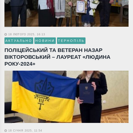
18 ЛЮТОГО 2025, 16:13
АКТУАЛЬНО
НОВИНИ
ТЕРНОПІЛЬ
ПОЛІЦЕЙСЬКИЙ ТА ВЕТЕРАН НАЗАР
ВІКТОРОВСЬКИЙ – ЛАУРЕАТ «ЛЮДИНА
РОКУ-2024»
18 СІЧНЯ 2025, 11:54