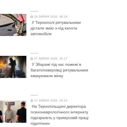
18 ЛИПНЯ 2026, 06:19
У Тернополі рятувальники
дістали змію з-під капота
автомобіля
17 ЛИПНЯ 2026, 20:17
У Збаражі під час пожежі в
багатоповерхівці рятувальники
евакуювали жінку
17 ЛИПНЯ 2026, 18:15
На Тернопільщині директора
психоневрологічного інтернату
підозрюють у примусовій праці
підопічних