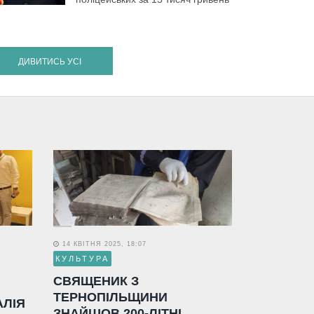
ДИВИТИСЬ УСІ
14 КВІТНЯ 2025, 18:07
КУЛЬТУРА
СВЯЩЕНИК З
ТЕРНОПІЛЬЩИНИ
АЛІЯ
ЗНАЙШОВ 200-ЛІТНІ