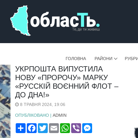
ГОЛОВНА
РАЙОНИ
РУБР
УКРПОШТА ВИПУСТИЛА
НОВУ «ПРОРОЧУ» МАРКУ
«РУССКІЙ ВОЄННИЙ ФЛОТ –
ДО ДНА!»
8 ТРАВНЯ 2024, 19:06
ОПУБЛІКОВАНО |
ADMIN
Поширити
Facebook
Twitter
Email
WhatsApp
Viber
Messenger