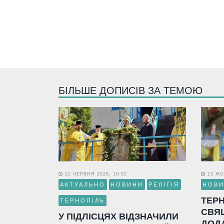
БІЛЬШЕ ДОПИСІВ ЗА ТЕМОЮ
22 ЧЕРВНЯ 2026, 10:52
15 ЖО
АКТУАЛЬНО
НОВИНИ
РЕЛІГІЯ
НОВ
ТЕР
ТЕРНОПІЛЬ
СВЯ
У ПІДЛІСЦЯХ ВІДЗНАЧИЛИ
ДОД