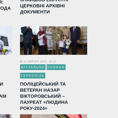
Я:
ЦЕРКОВНІ АРХІВНІ
ГОДА
ДОКУМЕНТИ
18 ЛЮТОГО 2025, 16:13
АКТУАЛЬНО
НОВИНИ
ТЕРНОПІЛЬ
ЛИ
ПОЛІЦЕЙСЬКИЙ ТА
ВЕТЕРАН НАЗАР
АМ
ВІКТОРОВСЬКИЙ –
ЛАУРЕАТ «ЛЮДИНА
РОКУ-2024»