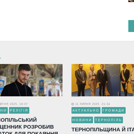
ВТНЯ 2025, 19:07
11 ЛИПНЯ 2025, 21:34
ИНИ
РЕЛІГІЯ
АКТУАЛЬНО
ГРОМАДИ
НОПІЛЬСЬКИЙ
НОВИНИ
ТЕРНОПІЛЬ
ЩЕННИК РОЗРОБИВ
ТЕРНОПІЛЬЩИНА Й ІТ
АТОК ДЛЯ ПОКАЯННЯ