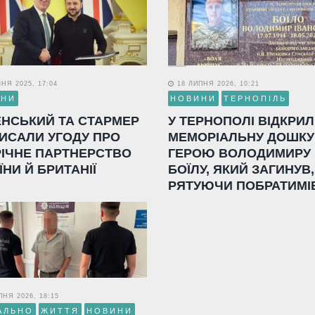
НЯ 2025, 17:04
18 ЛИПНЯ 2026, 10:21
ИНИ
НОВИНИ
ТЕРНОПІЛЬ
ЕНСЬКИЙ ТА СТАРМЕР
У ТЕРНОПОЛІ ВІДКРИ
ИСАЛИ УГОДУ ПРО
МЕМОРІАЛЬНУ ДОШКУ
РІЧНЕ ПАРТНЕРСТВО
ГЕРОЮ ВОЛОДИМИРУ
ЇНИ Й БРИТАНІЇ
БОЇЛУ, ЯКИЙ ЗАГИНУВ,
РЯТУЮЧИ ПОБРАТИМІ
НЯ 2026, 18:15
АЛЬНО
ЖИТТЯ
НОВИНИ