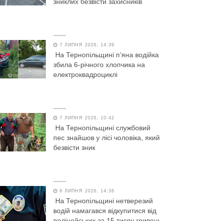
зниклих безвісти захисників
7 ЛИПНЯ 2026, 14:39
На Тернопільщині п’яна водійка
збила 6-річного хлопчика на
електроквадроциклі
7 ЛИПНЯ 2026, 10:42
На Тернопільщині службовий
пес знайшов у лісі чоловіка, який
безвісти зник
6 ЛИПНЯ 2026, 14:36
На Тернопільщині нетверезий
водій намагався відкупитися від
поліцейських за 15 тисяч гривень