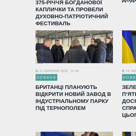
375-РІЧЧЯ БОГДАНОВОЇ
КАПЛИЧКИ ТА ПРОВЕЛИ
ДУХОВНО-ПАТРІОТИЧНИЙ
ФЕСТИВАЛЬ
21 БЕРЕЗНЯ 2025, 15:40
24 ЛЮТ
НОВИНИ
НОВ
БРИТАНЦІ ПЛАНУЮТЬ
ЗЕЛ
ВІДКРИТИ НОВИЙ ЗАВОД В
П’ЯТ
ІНДУСТРІАЛЬНОМУ ПАРКУ
ДОС
ПІД ТЕРНОПОЛЕМ
СПР
ЦЬО