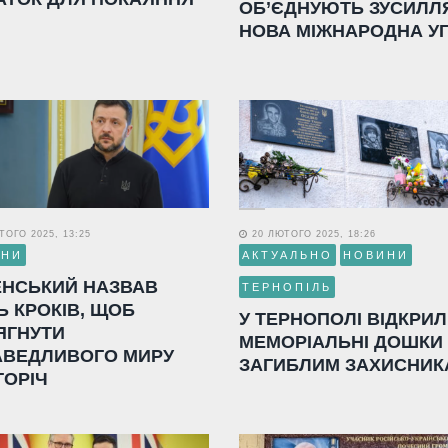
ОБ’ЄДНУЮТЬ ЗУСИЛЛ
НОВА МІЖНАРОДНА У
ОГО 2025, 13:25
20 ЛЮТОГО 2025, 18:26
ИНИ
АКТУАЛЬНО
НОВИНИ
ЕНСЬКИЙ НАЗВАВ
ТЕРНОПІЛЬ
Ь КРОКІВ, ЩОБ
У ТЕРНОПОЛІ ВІДКРИ
ЯГНУТИ
МЕМОРІАЛЬНІ ДОШКИ
АВЕДЛИВОГО МИРУ
ЗАГИБЛИМ ЗАХИСНИК
ГОРІЧ