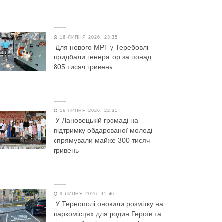
16 ЛИПНЯ 2026, 23:35
Для нового МРТ у Теребовлі
придбали генератор за понад
805 тисяч гривень
16 ЛИПНЯ 2026, 22:31
У Лановецькій громаді на
підтримку обдарованої молоді
спрямували майже 300 тисяч
гривень
9 ЛИПНЯ 2026, 11:46
У Тернополі оновили розмітку на
паркомісцях для родин Героїв та