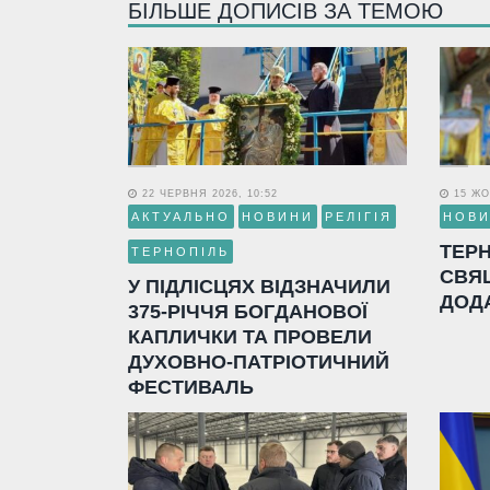
БІЛЬШЕ ДОПИСІВ ЗА ТЕМОЮ
22 ЧЕРВНЯ 2026, 10:52
15 ЖО
АКТУАЛЬНО
НОВИНИ
РЕЛІГІЯ
НОВ
ТЕР
ТЕРНОПІЛЬ
СВЯ
У ПІДЛІСЦЯХ ВІДЗНАЧИЛИ
ДОД
375-РІЧЧЯ БОГДАНОВОЇ
КАПЛИЧКИ ТА ПРОВЕЛИ
ДУХОВНО-ПАТРІОТИЧНИЙ
ФЕСТИВАЛЬ