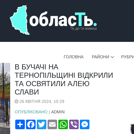
ГОЛОВНА
РАЙОНИ
РУБР
В БУЧАЧІ НА
ТЕРНОПІЛЬЩИНІ ВІДКРИЛИ
ТА ОСВЯТИЛИ АЛЕЮ
СЛАВИ
26 КВІТНЯ 2024, 10:29
ОПУБЛІКОВАНО |
ADMIN
Поширити
Facebook
Twitter
Email
WhatsApp
Viber
Messenger