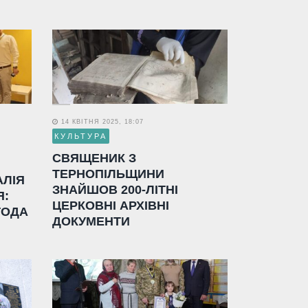
14 КВІТНЯ 2025, 18:07
КУЛЬТУРА
СВЯЩЕНИК З
ТЕРНОПІЛЬЩИНИ
АЛІЯ
ЗНАЙШОВ 200-ЛІТНІ
Я:
ЦЕРКОВНІ АРХІВНІ
ГОДА
ДОКУМЕНТИ