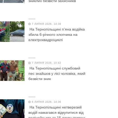
зниклих безвісти захисників
7 ЛИПНЯ 2026, 14:39
На Тернопільщині п’яна водійка
збила 6-річного хлопчика на
електроквадроциклі
7 ЛИПНЯ 2026, 10:42
На Тернопільщині службовий
пес знайшов у лісі чоловіка, який
безвісти зник
6 ЛИПНЯ 2026, 14:36
На Тернопільщині нетверезий
водій намагався відкупитися від
поліцейських за 15 тисяч гривень