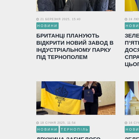
21 БЕРЕЗНЯ 2025, 15:40
24 ЛЮТ
НОВИНИ
НОВ
БРИТАНЦІ ПЛАНУЮТЬ
ЗЕЛ
ВІДКРИТИ НОВИЙ ЗАВОД В
П’ЯТ
ІНДУСТРІАЛЬНОМУ ПАРКУ
ДОС
ПІД ТЕРНОПОЛЕМ
СПР
ЦЬО
18 СІЧНЯ 2025, 11:54
16 СІЧ
НОВИНИ
ТЕРНОПІЛЬ
НОВ