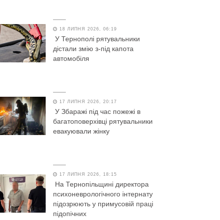
18 ЛИПНЯ 2026, 06:19
У Тернополі рятувальники
дістали змію з-під капота
автомобіля
17 ЛИПНЯ 2026, 20:17
У Збаражі під час пожежі в
багатоповерхівці рятувальники
евакуювали жінку
17 ЛИПНЯ 2026, 18:15
На Тернопільщині директора
психоневрологічного інтернату
підозрюють у примусовій праці
підопічних