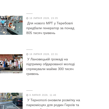
16 ЛИПНЯ 2026, 23:35
Для нового МРТ у Теребовлі
придбали генератор за понад
805 тисяч гривень
16 ЛИПНЯ 2026, 22:31
У Лановецькій громаді на
підтримку обдарованої молоді
спрямували майже 300 тисяч
гривень
9 ЛИПНЯ 2026, 11:46
У Тернополі оновили розмітку на
паркомісцях для родин Героїв та