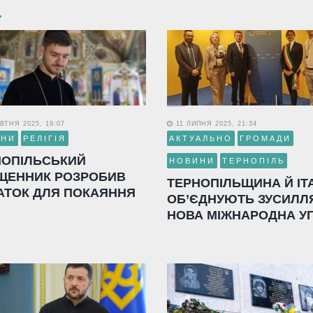
ВТНЯ 2025, 19:07
11 ЛИПНЯ 2025, 21:34
ИНИ
РЕЛІГІЯ
АКТУАЛЬНО
ГРОМАДИ
НОПІЛЬСЬКИЙ
НОВИНИ
ТЕРНОПІЛЬ
ЩЕННИК РОЗРОБИВ
ТЕРНОПІЛЬЩИНА Й ІТ
АТОК ДЛЯ ПОКАЯННЯ
ОБ’ЄДНУЮТЬ ЗУСИЛЛ
НОВА МІЖНАРОДНА У