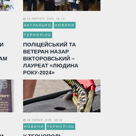
18 ЛЮТОГО 2025, 16:13
АКТУАЛЬНО
НОВИНИ
ТЕРНОПІЛЬ
ЛИ
ПОЛІЦЕЙСЬКИЙ ТА
ВЕТЕРАН НАЗАР
АМ
ВІКТОРОВСЬКИЙ –
ЛАУРЕАТ «ЛЮДИНА
РОКУ-2024»
18 ЛИПНЯ 2026, 06:19
НОВИНИ
ТЕРНОПІЛЬ