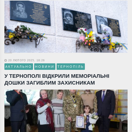
20 ЛЮТОГО 2025, 18:26
АКТУАЛЬНО
НОВИНИ
ТЕРНОПІЛЬ
У ТЕРНОПОЛІ ВІДКРИЛИ МЕМОРІАЛЬНІ
ДОШКИ ЗАГИБЛИМ ЗАХИСНИКАМ