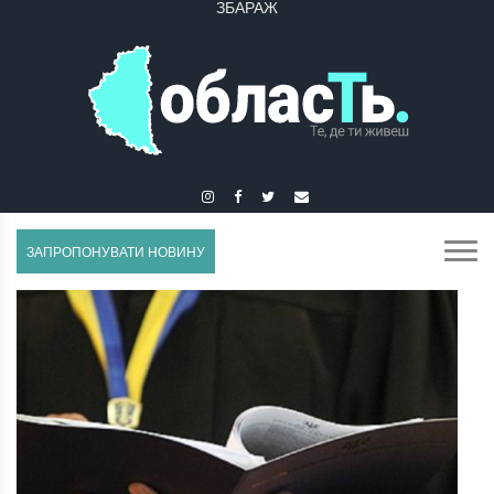
ЗБОРІВ
ЗАПРОПОНУВАТИ НОВИНУ