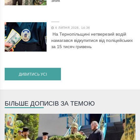
зник
6 ЛИПНЯ 2026, 14:36
На Тернопільщині нетверезий водій
намагався відкупитися від поліцейських
за 15 тисяч гривень
ДИВИТИСЬ УСІ
БІЛЬШЕ ДОПИСІВ ЗА ТЕМОЮ