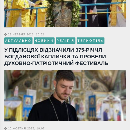
22 ЧЕРВНЯ 2026, 10:52
АКТУАЛЬНО
НОВИНИ
РЕЛІГІЯ
ТЕРНОПІЛЬ
У ПІДЛІСЦЯХ ВІДЗНАЧИЛИ 375-РІЧЧЯ
БОГДАНОВОЇ КАПЛИЧКИ ТА ПРОВЕЛИ
ДУХОВНО-ПАТРІОТИЧНИЙ ФЕСТИВАЛЬ
15 ЖОВТНЯ 2025, 19:07