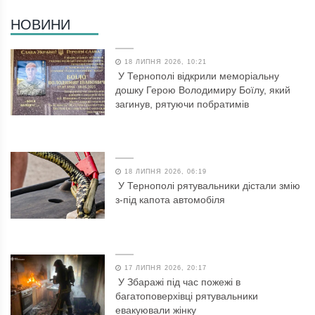
НОВИНИ
18 ЛИПНЯ 2026, 10:21
У Тернополі відкрили меморіальну
дошку Герою Володимиру Боїлу, який
загинув, рятуючи побратимів
18 ЛИПНЯ 2026, 06:19
У Тернополі рятувальники дістали змію
з-під капота автомобіля
17 ЛИПНЯ 2026, 20:17
У Збаражі під час пожежі в
багатоповерхівці рятувальники
евакуювали жінку