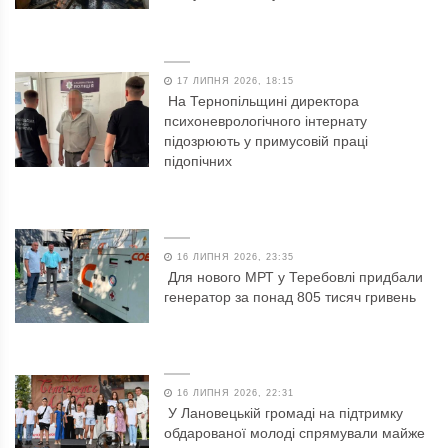
17 ЛИПНЯ 2026, 18:15
На Тернопільщині директора
психоневрологічного інтернату
підозрюють у примусовій праці
підопічних
16 ЛИПНЯ 2026, 23:35
Для нового МРТ у Теребовлі придбали
генератор за понад 805 тисяч гривень
16 ЛИПНЯ 2026, 22:31
У Лановецькій громаді на підтримку
обдарованої молоді спрямували майже