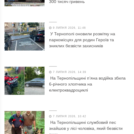
300 тисяч гривень
9 ЛИПНЯ 2026, 11:46
У Тернополі оновили розмітку на
паркомісцях для родин Героїв та
зниклих безвісти захисників
7 ЛИПНЯ 2026, 14:39
На Тернопільщині п’яна водійка збила
6-річного хлопчика на
електроквадроциклі
7 ЛИПНЯ 2026, 10:42
На Тернопільщині службовий пес
знайшов у лісі чоловіка, який безвісти