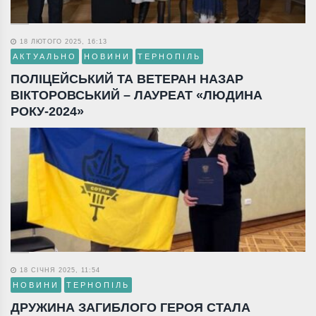
18 ЛЮТОГО 2025, 16:13
АКТУАЛЬНО
НОВИНИ
ТЕРНОПІЛЬ
ПОЛІЦЕЙСЬКИЙ ТА ВЕТЕРАН НАЗАР
ВІКТОРОВСЬКИЙ – ЛАУРЕАТ «ЛЮДИНА
РОКУ-2024»
18 СІЧНЯ 2025, 11:54
НОВИНИ
ТЕРНОПІЛЬ
ДРУЖИНА ЗАГИБЛОГО ГЕРОЯ СТАЛА