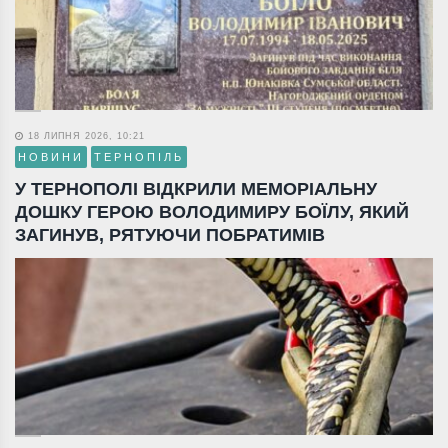
18 ЛИПНЯ 2026, 10:21
НОВИНИ
ТЕРНОПІЛЬ
У ТЕРНОПОЛІ ВІДКРИЛИ МЕМОРІАЛЬНУ
ДОШКУ ГЕРОЮ ВОЛОДИМИРУ БОЇЛУ, ЯКИЙ
ЗАГИНУВ, РЯТУЮЧИ ПОБРАТИМІВ