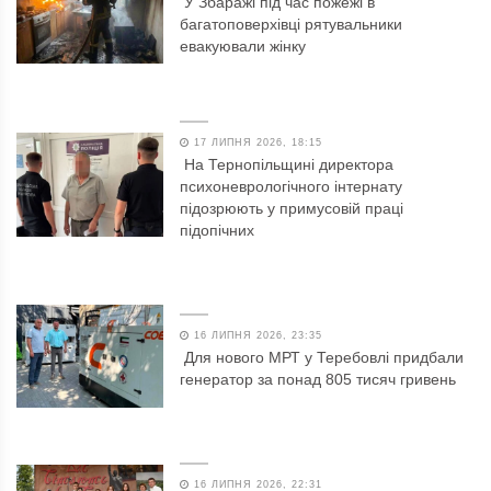
У Збаражі під час пожежі в
багатоповерхівці рятувальники
евакуювали жінку
17 ЛИПНЯ 2026, 18:15
На Тернопільщині директора
психоневрологічного інтернату
підозрюють у примусовій праці
підопічних
16 ЛИПНЯ 2026, 23:35
Для нового МРТ у Теребовлі придбали
генератор за понад 805 тисяч гривень
16 ЛИПНЯ 2026, 22:31