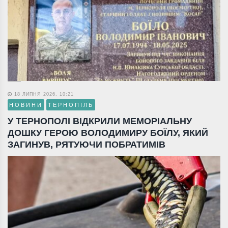
18 ЛИПНЯ 2026, 10:21
НОВИНИ
ТЕРНОПІЛЬ
У ТЕРНОПОЛІ ВІДКРИЛИ МЕМОРІАЛЬНУ
ДОШКУ ГЕРОЮ ВОЛОДИМИРУ БОЇЛУ, ЯКИЙ
ЗАГИНУВ, РЯТУЮЧИ ПОБРАТИМІВ