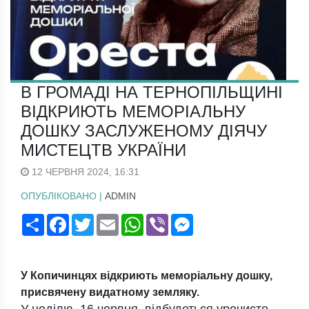
В ГРОМАДІ НА ТЕРНОПІЛЬЩИНІ
ВІДКРИЮТЬ МЕМОРІАЛЬНУ
ДОШКУ ЗАСЛУЖЕНОМУ ДІЯЧУ
МИСТЕЦТВ УКРАЇНИ
12 ЧЕРВНЯ 2024, 16:31
ОПУБЛІКОВАНО |
ADMIN
Поширити
Facebook
Twitter
Email
WhatsApp
Viber
Messenger
У Копичинцях відкриють меморіальну дошку,
присвячену видатному земляку.