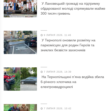
У Лановецькій громаді на підтримку
обдарованої молоді спрямували майже
300 тисяч гривень
9 ЛИПНЯ 2026, 11:46
У Тернополі оновили розмітку на
паркомісцях для родин Героїв та
зниклих безвісти захисників
7 ЛИПНЯ 2026, 14:39
На Тернопільщині п’яна водійка збила
6-річного хлопчика на
електроквадроциклі
7 ЛИПНЯ 2026, 10:42