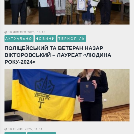
18 ЛЮТОГО 2025, 16:13
АКТУАЛЬНО
НОВИНИ
ТЕРНОПІЛЬ
ПОЛІЦЕЙСЬКИЙ ТА ВЕТЕРАН НАЗАР
ВІКТОРОВСЬКИЙ – ЛАУРЕАТ «ЛЮДИНА
РОКУ-2024»
18 СІЧНЯ 2025, 11:54