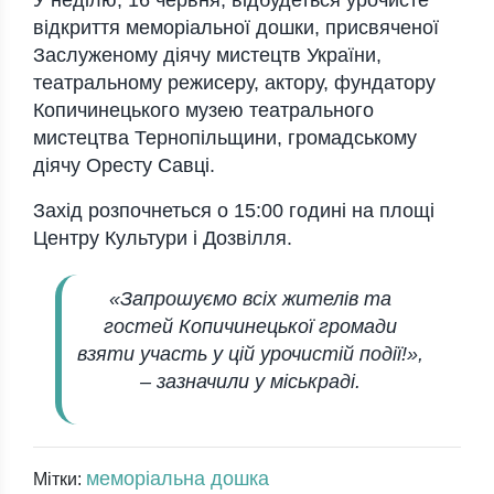
У неділю, 16 червня, відбудеться урочисте
відкриття меморіальної дошки, присвяченої
Заслуженому діячу мистецтв України,
театральному режисеру, актору, фундатору
Копичинецького музею театрального
мистецтва Тернопільщини, громадському
діячу Оресту Савці.
Захід розпочнеться о 15:00 годині на площі
Центру Культури і Дозвілля.
«Запрошуємо всіх жителів та
гостей Копичинецької громади
взяти участь у цій урочистій події!»,
–
зазначили у міськраді.
меморіальна дошка
Мітки: