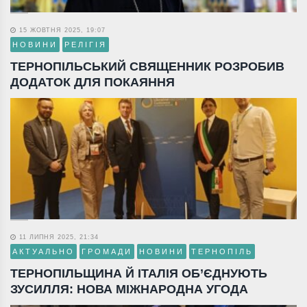
15 ЖОВТНЯ 2025, 19:07
НОВИНИ
РЕЛІГІЯ
ТЕРНОПІЛЬСЬКИЙ СВЯЩЕННИК РОЗРОБИВ
ДОДАТОК ДЛЯ ПОКАЯННЯ
11 ЛИПНЯ 2025, 21:34
АКТУАЛЬНО
ГРОМАДИ
НОВИНИ
ТЕРНОПІЛЬ
ТЕРНОПІЛЬЩИНА Й ІТАЛІЯ ОБ’ЄДНУЮТЬ
ЗУСИЛЛЯ: НОВА МІЖНАРОДНА УГОДА