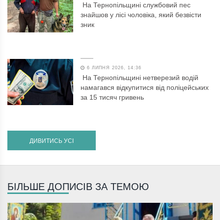
На Тернопільщині службовий пес
знайшов у лісі чоловіка, який безвісти
зник
6 ЛИПНЯ 2026, 14:36
На Тернопільщині нетверезий водій
намагався відкупитися від поліцейських
за 15 тисяч гривень
ДИВИТИСЬ УСІ
БІЛЬШЕ ДОПИСІВ ЗА ТЕМОЮ