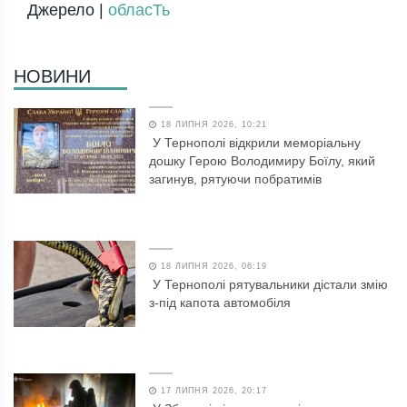
Джерело |
обласТь
НОВИНИ
18 ЛИПНЯ 2026, 10:21
У Тернополі відкрили меморіальну
дошку Герою Володимиру Боїлу, який
загинув, рятуючи побратимів
18 ЛИПНЯ 2026, 06:19
У Тернополі рятувальники дістали змію
з-під капота автомобіля
17 ЛИПНЯ 2026, 20:17