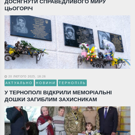
ДОСЯГНУТИ СПРАВЕДЛИВОГО МИРУ
ЦЬОГОРІЧ
20 ЛЮТОГО 2025, 18:26
АКТУАЛЬНО
НОВИНИ
ТЕРНОПІЛЬ
У ТЕРНОПОЛІ ВІДКРИЛИ МЕМОРІАЛЬНІ
ДОШКИ ЗАГИБЛИМ ЗАХИСНИКАМ