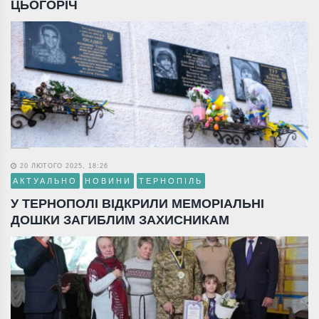
ЦЬОГОРІЧ
20 ЛЮТОГО 2025, 18:26
АКТУАЛЬНО
НОВИНИ
ТЕРНОПІЛЬ
У ТЕРНОПОЛІ ВІДКРИЛИ МЕМОРІАЛЬНІ
ДОШКИ ЗАГИБЛИМ ЗАХИСНИКАМ