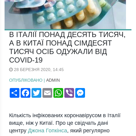
В ІТАЛІЇ ПОНАД ДЕСЯТЬ ТИСЯЧ,
А В КИТАЇ ПОНАД СІМДЕСЯТ
ТИСЯЧ ОСІБ ОДУЖАЛИ ВІД
COVID-19
28 БЕРЕЗНЯ 2020, 14:45
ОПУБЛІКОВАНО |
ADMIN
Поширити
Facebook
Twitter
Email
WhatsApp
Viber
Messenger
Кількість інфікованих коронавірусом в Італії
вище, ніж у Китаї. Про це свідчать дані
центру
Джона Гопкінса
, який регулярно