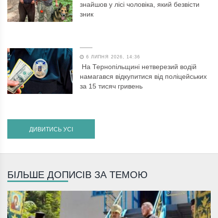
знайшов у лісі чоловіка, який безвісти
зник
6 ЛИПНЯ 2026, 14:36
На Тернопільщині нетверезий водій
намагався відкупитися від поліцейських
за 15 тисяч гривень
ДИВИТИСЬ УСІ
БІЛЬШЕ ДОПИСІВ ЗА ТЕМОЮ