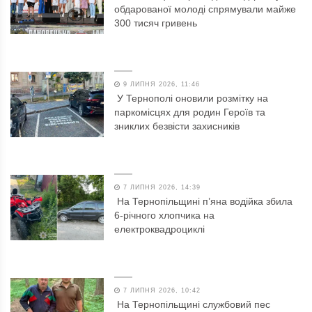
обдарованої молоді спрямували майже
300 тисяч гривень
9 ЛИПНЯ 2026, 11:46
У Тернополі оновили розмітку на
паркомісцях для родин Героїв та
зниклих безвісти захисників
7 ЛИПНЯ 2026, 14:39
На Тернопільщині п’яна водійка збила
6-річного хлопчика на
електроквадроциклі
7 ЛИПНЯ 2026, 10:42
На Тернопільщині службовий пес