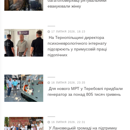
багатоповерхівці рятувальники
евакуювали жінку
17 ЛИПНЯ 2026, 18:15
На Тернопільщині директора
психоневрологічного інтернату
підозрюють у примусовій праці
підопічних
16 ЛИПНЯ 2026, 23:35
Для нового МРТ у Теребовлі придбали
генератор за понад 805 тисяч гривень
16 ЛИПНЯ 2026, 22:31
У Лановецькій громаді на підтримку