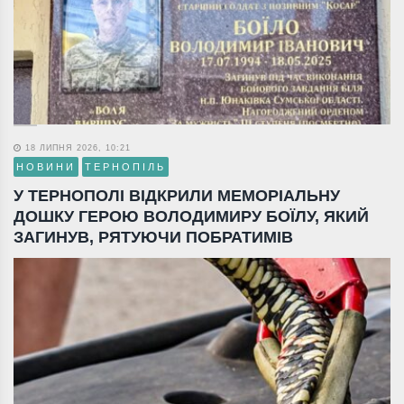
18 ЛИПНЯ 2026, 10:21
НОВИНИ
ТЕРНОПІЛЬ
У ТЕРНОПОЛІ ВІДКРИЛИ МЕМОРІАЛЬНУ
ДОШКУ ГЕРОЮ ВОЛОДИМИРУ БОЇЛУ, ЯКИЙ
ЗАГИНУВ, РЯТУЮЧИ ПОБРАТИМІВ