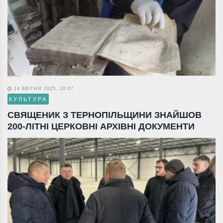
14 КВІТНЯ 2025, 18:07
КУЛЬТУРА
СВЯЩЕНИК З ТЕРНОПІЛЬЩИНИ ЗНАЙШОВ
200-ЛІТНІ ЦЕРКОВНІ АРХІВНІ ДОКУМЕНТИ