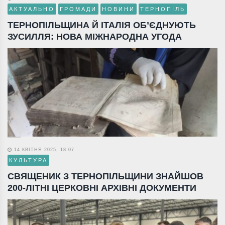
АКТУАЛЬНО
ГРОМАДИ
НОВИНИ
ТЕРНОПІЛЬ
ТЕРНОПІЛЬЩИНА Й ІТАЛІЯ ОБ’ЄДНУЮТЬ
ЗУСИЛЛЯ: НОВА МІЖНАРОДНА УГОДА
14 КВІТНЯ 2025, 18:07
КУЛЬТУРА
СВЯЩЕНИК З ТЕРНОПІЛЬЩИНИ ЗНАЙШОВ
200-ЛІТНІ ЦЕРКОВНІ АРХІВНІ ДОКУМЕНТИ