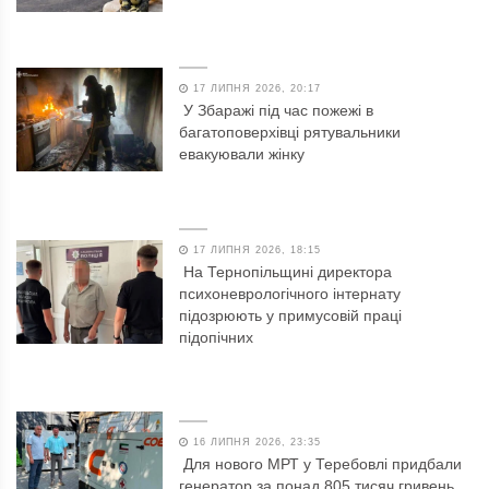
17 ЛИПНЯ 2026, 20:17
У Збаражі під час пожежі в
багатоповерхівці рятувальники
евакуювали жінку
17 ЛИПНЯ 2026, 18:15
На Тернопільщині директора
психоневрологічного інтернату
підозрюють у примусовій праці
підопічних
16 ЛИПНЯ 2026, 23:35
Для нового МРТ у Теребовлі придбали
генератор за понад 805 тисяч гривень