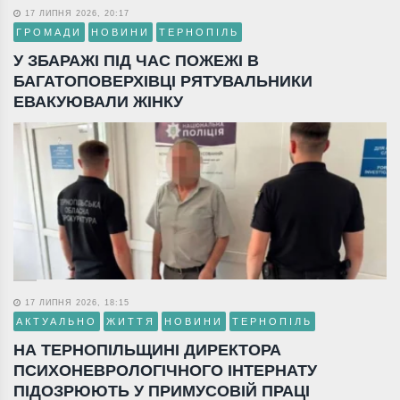
17 ЛИПНЯ 2026, 20:17
ГРОМАДИ
НОВИНИ
ТЕРНОПІЛЬ
У ЗБАРАЖІ ПІД ЧАС ПОЖЕЖІ В
БАГАТОПОВЕРХІВЦІ РЯТУВАЛЬНИКИ
ЕВАКУЮВАЛИ ЖІНКУ
17 ЛИПНЯ 2026, 18:15
АКТУАЛЬНО
ЖИТТЯ
НОВИНИ
ТЕРНОПІЛЬ
НА ТЕРНОПІЛЬЩИНІ ДИРЕКТОРА
ПСИХОНЕВРОЛОГІЧНОГО ІНТЕРНАТУ
ПІДОЗРЮЮТЬ У ПРИМУСОВІЙ ПРАЦІ