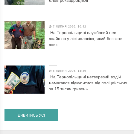
електроквадроциклі
7 ЛИПНЯ 2026, 10:42
На Тернопільщині службовий пес
знайшов у лісі чоловіка, який безвісти
зник
6 ЛИПНЯ 2026, 14:36
На Тернопільщині нетверезий водій
намагався відкупитися від поліцейських
за 15 тисяч гривень
ДИВИТИСЬ УСІ