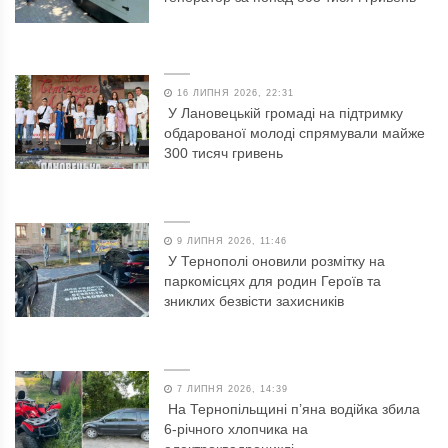
16 ЛИПНЯ 2026, 22:31
У Лановецькій громаді на підтримку
обдарованої молоді спрямували майже
300 тисяч гривень
9 ЛИПНЯ 2026, 11:46
У Тернополі оновили розмітку на
паркомісцях для родин Героїв та
зниклих безвісти захисників
7 ЛИПНЯ 2026, 14:39
На Тернопільщині п’яна водійка збила
6-річного хлопчика на