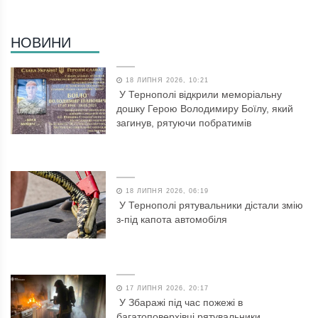
НОВИНИ
18 ЛИПНЯ 2026, 10:21
У Тернополі відкрили меморіальну
дошку Герою Володимиру Боїлу, який
загинув, рятуючи побратимів
18 ЛИПНЯ 2026, 06:19
У Тернополі рятувальники дістали змію
з-під капота автомобіля
17 ЛИПНЯ 2026, 20:17
У Збаражі під час пожежі в
багатоповерхівці рятувальники