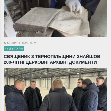
14 КВІТНЯ 2025, 18:07
КУЛЬТУРА
СВЯЩЕНИК З ТЕРНОПІЛЬЩИНИ ЗНАЙШОВ
200-ЛІТНІ ЦЕРКОВНІ АРХІВНІ ДОКУМЕНТИ