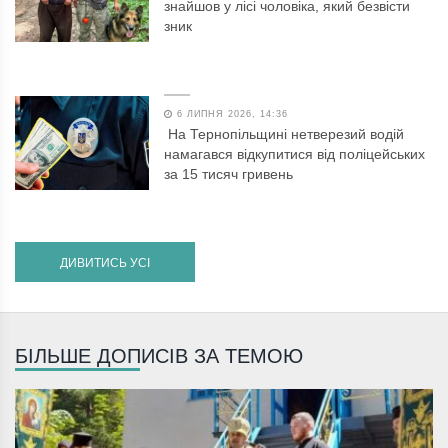
знайшов у лісі чоловіка, який безвісти
зник
6 ЛИПНЯ 2026, 14:36
На Тернопільщині нетверезий водій
намагався відкупитися від поліцейських
за 15 тисяч гривень
ДИВИТИСЬ УСІ
БІЛЬШЕ ДОПИСІВ ЗА ТЕМОЮ