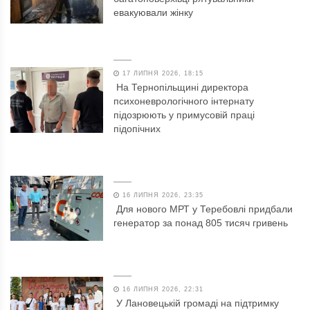
евакуювали жінку
17 ЛИПНЯ 2026, 18:15
На Тернопільщині директора
психоневрологічного інтернату
підозрюють у примусовій праці
підопічних
16 ЛИПНЯ 2026, 23:35
Для нового МРТ у Теребовлі придбали
генератор за понад 805 тисяч гривень
16 ЛИПНЯ 2026, 22:31
У Лановецькій громаді на підтримку