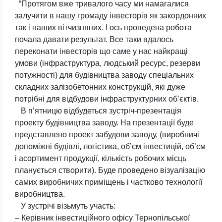
“Протягом вже тривалого часу ми намагалися
залучити в нашу громаду інвесторів як закордонних
так і наших вітчизняних. І ось проведена робота
почала давати результат. Все таки вдалось
переконати інвесторів що саме у нас найкращі
умови (інфраструктура, людський ресурс, резерви
потужності) для будівництва заводу спеціальних
складних залізобетонних конструкцій, які дуже
потрібні для відбудови інфраструктурних об’єктів.
В п’ятницю відбудеться зустріч-презентація
проекту будівництва заводу. На презентації буде
представлено проект забудови заводу, (виробничі
допоміжні будівлі, логістика, об’єм інвестицій, об’єм
і асортимент продукції, кількість робочих місць
планується створити). Буде проведено візуалізацію
самих виробничих приміщень і частково технології
виробництва.
У зустрічі візьмуть участь:
– Керівник інвестиційного офісу Тернопільської