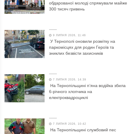
обдарованої молоді спрямували майже
300 тисяч гривень
9 ЛИПНЯ 2026, 11:46
У Тернополі оновили розмітку на
паркомісцях для родин Героїв та
зниклих безвісти захисників
7 ЛИПНЯ 2026, 14:39
На Тернопільщині п’яна водійка збила
6-річного хлопчика на
електроквадроциклі
7 ЛИПНЯ 2026, 10:42
На Тернопільщині службовий пес