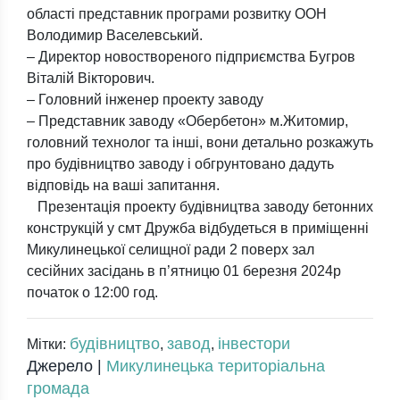
області представник програми розвитку ООН
Володимир Васелевський.
– Директор новоствореного підприємства Бугров
Віталій Вікторович.
– Головний інженер проекту заводу
– Представник заводу «Обербетон» м.Житомир,
головний технолог та інші, вони детально розкажуть
про будівництво заводу і обгрунтовано дадуть
відповідь на ваші запитання.
Презентація проекту будівництва заводу бетонних
конструкцій у смт Дружба відбудеться в приміщенні
Микулинецької селищної ради 2 поверх зал
сесійних засідань в п’ятницю 01 березня 2024р
початок о 12:00 год.
будівництво
завод
інвестори
Мітки:
,
,
Джерело |
Микулинецька територіальна
громада