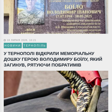
18 ЛИПНЯ 2026, 10:21
НОВИНИ
ТЕРНОПІЛЬ
У ТЕРНОПОЛІ ВІДКРИЛИ МЕМОРІАЛЬНУ
ДОШКУ ГЕРОЮ ВОЛОДИМИРУ БОЇЛУ, ЯКИЙ
ЗАГИНУВ, РЯТУЮЧИ ПОБРАТИМІВ