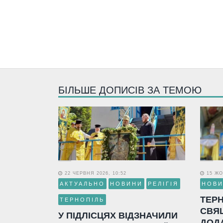
БІЛЬШЕ ДОПИСІВ ЗА ТЕМОЮ
22 ЧЕРВНЯ 2026, 10:52
15 ЖО
АКТУАЛЬНО
НОВИНИ
РЕЛІГІЯ
НОВ
ТЕР
ТЕРНОПІЛЬ
СВЯ
У ПІДЛІСЦЯХ ВІДЗНАЧИЛИ
ДОД