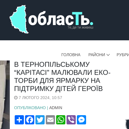
ГОЛОВНА
РАЙОНИ
РУБР
В ТЕРНОПІЛЬСЬКОМУ
“КАРІТАСІ” МАЛЮВАЛИ ЕКО-
ТОРБИ ДЛЯ ЯРМАРКУ НА
ПІДТРИМКУ ДІТЕЙ ГЕРОЇВ
7 ЛЮТОГО 2024, 10:57
ОПУБЛІКОВАНО |
ADMIN
Поширити
Facebook
Twitter
Email
WhatsApp
Viber
Messenger