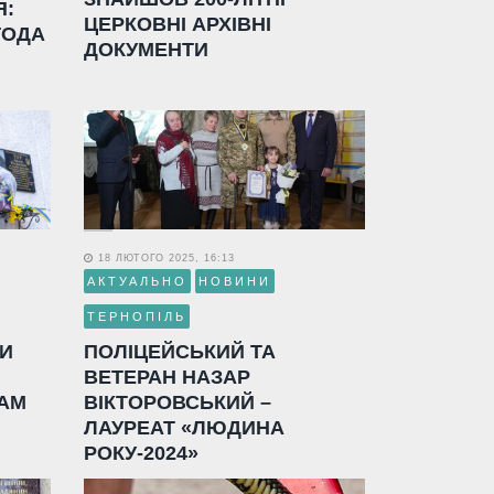
Я:
ЦЕРКОВНІ АРХІВНІ
ГОДА
ДОКУМЕНТИ
18 ЛЮТОГО 2025, 16:13
АКТУАЛЬНО
НОВИНИ
ТЕРНОПІЛЬ
ЛИ
ПОЛІЦЕЙСЬКИЙ ТА
ВЕТЕРАН НАЗАР
АМ
ВІКТОРОВСЬКИЙ –
ЛАУРЕАТ «ЛЮДИНА
РОКУ-2024»