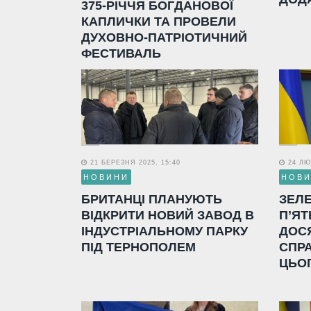
375-РІЧЧЯ БОГДАНОВОЇ
КАПЛИЧКИ ТА ПРОВЕЛИ
ДУХОВНО-ПАТРІОТИЧНИЙ
ФЕСТИВАЛЬ
21 БЕРЕЗНЯ 2025, 15:40
24 ЛЮТ
НОВИНИ
НОВ
БРИТАНЦІ ПЛАНУЮТЬ
ЗЕЛ
ВІДКРИТИ НОВИЙ ЗАВОД В
П’ЯТ
ІНДУСТРІАЛЬНОМУ ПАРКУ
ДОС
ПІД ТЕРНОПОЛЕМ
СПР
ЦЬО