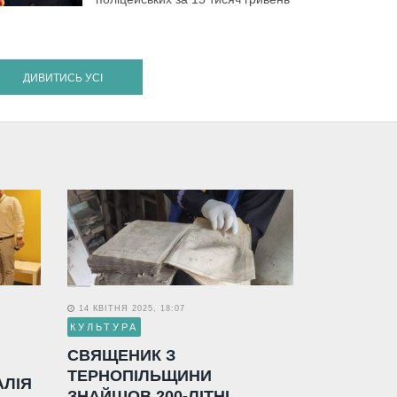
ДИВИТИСЬ УСІ
14 КВІТНЯ 2025, 18:07
КУЛЬТУРА
СВЯЩЕНИК З
ТЕРНОПІЛЬЩИНИ
АЛІЯ
ЗНАЙШОВ 200-ЛІТНІ