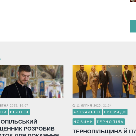
ВТНЯ 2025, 19:07
11 ЛИПНЯ 2025, 21:34
ИНИ
РЕЛІГІЯ
АКТУАЛЬНО
ГРОМАДИ
НОПІЛЬСЬКИЙ
НОВИНИ
ТЕРНОПІЛЬ
ЩЕННИК РОЗРОБИВ
ТЕРНОПІЛЬЩИНА Й ІТ
АТОК ДЛЯ ПОКАЯННЯ