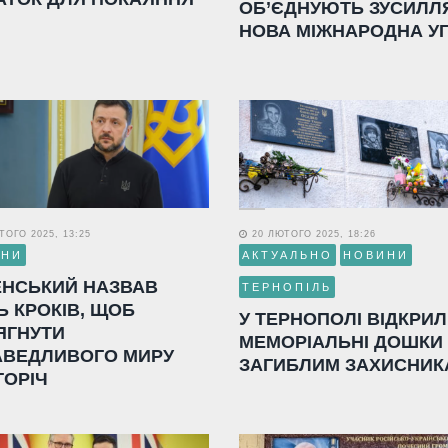
ОБ’ЄДНУЮТЬ ЗУСИЛЛ
НОВА МІЖНАРОДНА У
ОГО 2025, 13:25
20 ЛЮТОГО 2025, 18:26
ИНИ
АКТУАЛЬНО
НОВИНИ
ЕНСЬКИЙ НАЗВАВ
ТЕРНОПІЛЬ
Ь КРОКІВ, ЩОБ
У ТЕРНОПОЛІ ВІДКРИ
ЯГНУТИ
МЕМОРІАЛЬНІ ДОШКИ
АВЕДЛИВОГО МИРУ
ЗАГИБЛИМ ЗАХИСНИК
ГОРІЧ