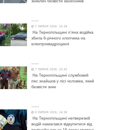
зниклих безвісти захисників
7 ЛИПНЯ 2026, 14:39
На Тернопільщині п’яна водійка
збила 6-річного хлопчика на
електроквадроциклі
7 ЛИПНЯ 2026, 10:42
На Тернопільщині службовий
пес знайшов у лісі чоловіка, який
безвісти зник
6 ЛИПНЯ 2026, 14:36
На Тернопільщині нетверезий
водій намагався відкупитися від
поліцейських за 15 тисяч гривень