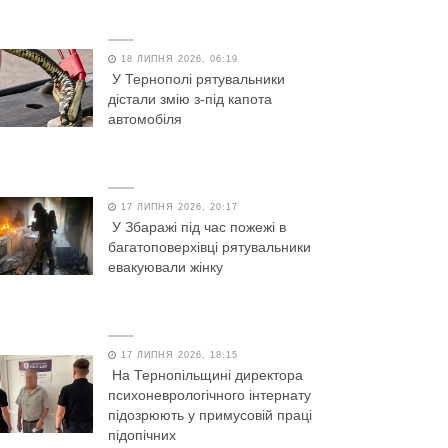
18 ЛИПНЯ 2026, 06:19
У Тернополі рятувальники
дістали змію з-під капота
автомобіля
17 ЛИПНЯ 2026, 20:17
У Збаражі під час пожежі в
багатоповерхівці рятувальники
евакуювали жінку
17 ЛИПНЯ 2026, 18:15
На Тернопільщині директора
психоневрологічного інтернату
підозрюють у примусовій праці
підопічних