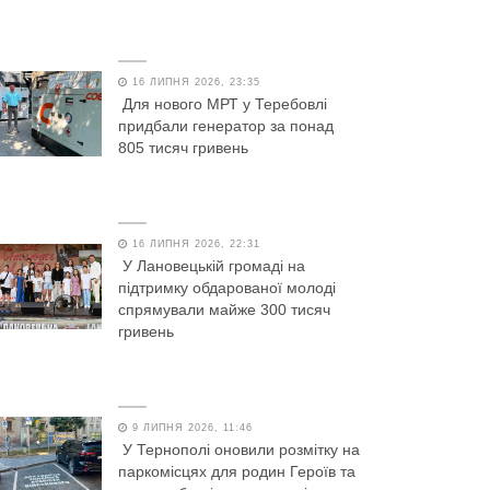
16 ЛИПНЯ 2026, 23:35
Для нового МРТ у Теребовлі
придбали генератор за понад
805 тисяч гривень
16 ЛИПНЯ 2026, 22:31
У Лановецькій громаді на
підтримку обдарованої молоді
спрямували майже 300 тисяч
гривень
9 ЛИПНЯ 2026, 11:46
У Тернополі оновили розмітку на
паркомісцях для родин Героїв та