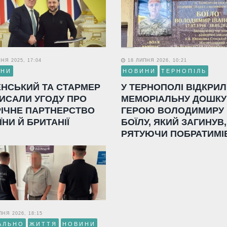
НЯ 2025, 17:04
18 ЛИПНЯ 2026, 10:21
ИНИ
НОВИНИ
ТЕРНОПІЛЬ
ЕНСЬКИЙ ТА СТАРМЕР
У ТЕРНОПОЛІ ВІДКРИ
ИСАЛИ УГОДУ ПРО
МЕМОРІАЛЬНУ ДОШКУ
РІЧНЕ ПАРТНЕРСТВО
ГЕРОЮ ВОЛОДИМИРУ
ЇНИ Й БРИТАНІЇ
БОЇЛУ, ЯКИЙ ЗАГИНУВ,
РЯТУЮЧИ ПОБРАТИМІ
НЯ 2026, 18:15
АЛЬНО
ЖИТТЯ
НОВИНИ