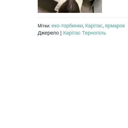
еко-торбинки
Карітас
ярмарок
Мітки:
,
,
Джерело |
Карітас Тернопіль