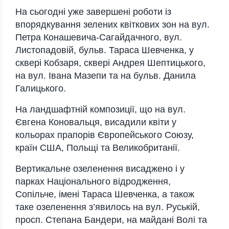
На сьогодні уже завершені роботи із
впорядкування зелених квіткових зон на вул.
Петра Конашевича-Сагайдачного, вул.
Листопадовій, бульв. Тараса Шевченка, у
сквері Кобзаря, сквері Андрея Шептицького,
на вул. Івана Мазепи та на бульв. Данила
Галицького.
На ландшафтній композиції, що на вул.
Євгена Коновальця, висадили квіти у
кольорах прапорів Європейського Союзу,
країн США, Польщі та Великобританії.
Вертикальне озеленення висаджено і у
парках Національного відродження,
Сопільче, імені Тараса Шевченка, а також
таке озеленення з’явилось на вул. Руській,
просп. Степана Бандери, на майдані Волі та