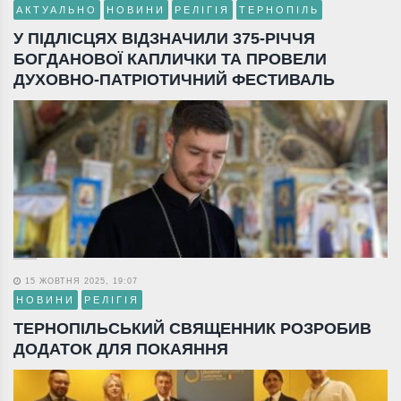
АКТУАЛЬНО
НОВИНИ
РЕЛІГІЯ
ТЕРНОПІЛЬ
У ПІДЛІСЦЯХ ВІДЗНАЧИЛИ 375-РІЧЧЯ
БОГДАНОВОЇ КАПЛИЧКИ ТА ПРОВЕЛИ
ДУХОВНО-ПАТРІОТИЧНИЙ ФЕСТИВАЛЬ
15 ЖОВТНЯ 2025, 19:07
НОВИНИ
РЕЛІГІЯ
ТЕРНОПІЛЬСЬКИЙ СВЯЩЕННИК РОЗРОБИВ
ДОДАТОК ДЛЯ ПОКАЯННЯ