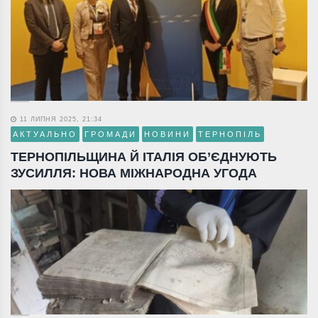
11 ЛИПНЯ 2025, 21:34
АКТУАЛЬНО
ГРОМАДИ
НОВИНИ
ТЕРНОПІЛЬ
ТЕРНОПІЛЬЩИНА Й ІТАЛІЯ ОБ’ЄДНУЮТЬ
ЗУСИЛЛЯ: НОВА МІЖНАРОДНА УГОДА