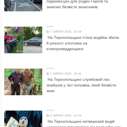
паркомісцях для родин Героїв та
зниклих безвісти захисників
7 ЛИПНЯ 2026, 14:39
На Тернопільщині п’яна водійка збила
6-річного хлопчика на
електроквадроциклі
7 ЛИПНЯ 2026, 10:42
На Тернопільщині службовий пес
знайшов у лісі чоловіка, який безвісти
зник
6 ЛИПНЯ 2026, 14:36
На Тернопільщині нетверезий водій
намагався відкупитися від поліцейських