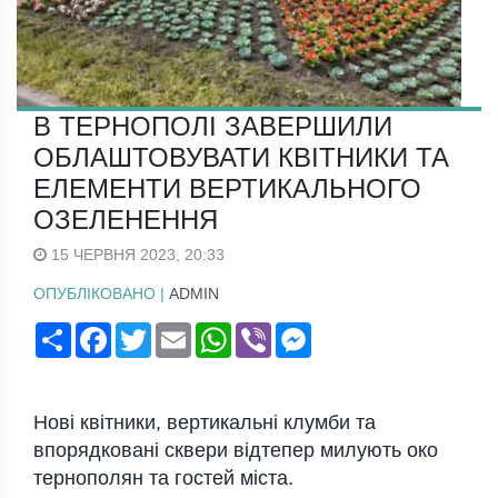
В ТЕРНОПОЛІ ЗАВЕРШИЛИ
ОБЛАШТОВУВАТИ КВІТНИКИ ТА
ЕЛЕМЕНТИ ВЕРТИКАЛЬНОГО
ОЗЕЛЕНЕННЯ
15 ЧЕРВНЯ 2023, 20:33
ОПУБЛІКОВАНО |
ADMIN
Поширити
Facebook
Twitter
Email
WhatsApp
Viber
Messenger
Нові квітники, вертикальні клумби та
впорядковані сквери відтепер милують око
тернополян та гостей міста.