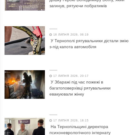
загинув, рятуючи побратимів
18 ЛИПНЯ 2026, 06:19
У Тернополі рятувальники дістали змію
з-під капота автомобіля
17 ЛИПНЯ 2026, 20:17
У Збаражі під час пожежі в
багатоповерхівці рятувальники
евакуювали жінку
17 ЛИПНЯ 2026, 18:15
На Тернопільщині директора
психоневрологічного інтернату