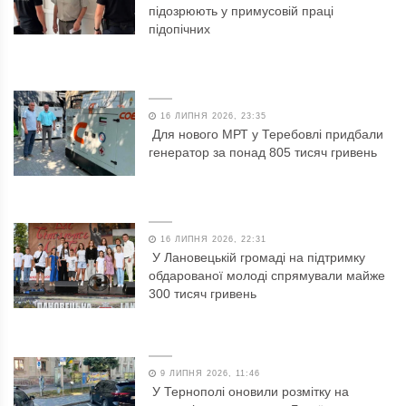
підозрюють у примусовій праці
підопічних
16 ЛИПНЯ 2026, 23:35
Для нового МРТ у Теребовлі придбали
генератор за понад 805 тисяч гривень
16 ЛИПНЯ 2026, 22:31
У Лановецькій громаді на підтримку
обдарованої молоді спрямували майже
300 тисяч гривень
9 ЛИПНЯ 2026, 11:46
У Тернополі оновили розмітку на