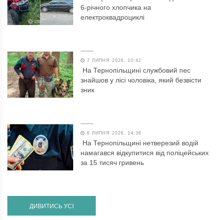
6-річного хлопчика на
електроквадроциклі
7 ЛИПНЯ 2026, 10:42
На Тернопільщині службовий пес
знайшов у лісі чоловіка, який безвісти
зник
6 ЛИПНЯ 2026, 14:36
На Тернопільщині нетверезий водій
намагався відкупитися від поліцейських
за 15 тисяч гривень
ДИВИТИСЬ УСІ