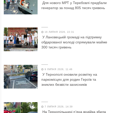
Для нового МРТ у Теребовлі придбали
генератор за понад 805 тисяч гривень
16 ЛИПНЯ 2026, 22:31
У Лановецькій громаді на підтримку
обдарованої молоді спрямували майже
300 тисяч гривень
9 ЛИПНЯ 2026, 11:46
У Тернополі оновили розмітку на
паркомісцях для родин Героїв та
зниклих безвісти захисників
7 ЛИПНЯ 2026, 14:39
На Тернопільщині п’яна водійка збила