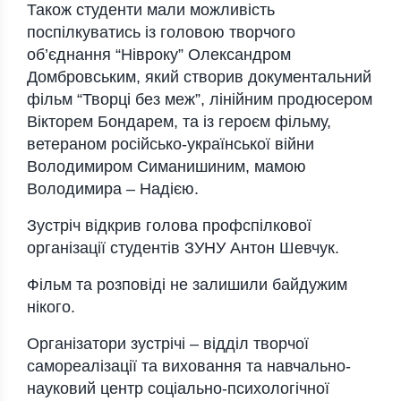
Також студенти мали можливість
поспілкуватись із головою творчого
об’єднання “Нівроку” Олександром
Домбровським, який створив документальний
фільм “Творці без меж”, лінійним продюсером
Вікторем Бондарем, та із героєм фільму,
ветераном російсько-української війни
Володимиром Симанишиним, мамою
Володимира – Надією.
Зустріч відкрив голова профспілкової
організації студентів ЗУНУ Антон Шевчук.
Фільм та розповіді не залишили байдужим
нікого.
Організатори зустрічі – відділ творчої
самореалізації та виховання та навчально-
науковий центр соціально-психологічної