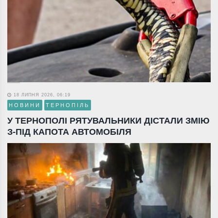
18 ЛИПНЯ 2026, 06:19
НОВИНИ
ТЕРНОПІЛЬ
У ТЕРНОПОЛІ РЯТУВАЛЬНИКИ ДІСТАЛИ ЗМІЮ
З-ПІД КАПОТА АВТОМОБІЛЯ