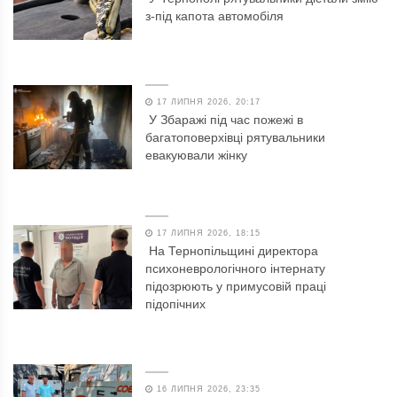
з-під капота автомобіля
17 ЛИПНЯ 2026, 20:17
У Збаражі під час пожежі в
багатоповерхівці рятувальники
евакуювали жінку
17 ЛИПНЯ 2026, 18:15
На Тернопільщині директора
психоневрологічного інтернату
підозрюють у примусовій праці
підопічних
16 ЛИПНЯ 2026, 23:35