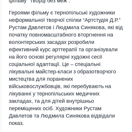
фільму “Творці без меж”.
Героями фільму є тернопільські художники
неформальної творчої спілки “Артстудія Д.Р.”
Рустам Давлетов і Людмила Синякова, які від
початку повномасштабного вторгнення на
волонтерських засадах розробили
ефективний курс арттерапії та організували
на його основі регулярні художні сесії
соціальної адаптації. Це – спеціальні
лікувальні майстер-класи з образотворчого
мистецтва для поранених
військовослужбовців, які перебувають на
лікуванні у тернопільських медичних
закладах, та для дітей внутрішньо
переміщених осіб. Художники Рустам
Давлетов та Людмила Синякова відвідали
показ.