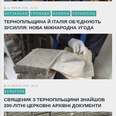
11 ЛИПНЯ 2025, 21:34
АКТУАЛЬНО
ГРОМАДИ
НОВИНИ
ТЕРНОПІЛЬ
ТЕРНОПІЛЬЩИНА Й ІТАЛІЯ ОБ’ЄДНУЮТЬ
ЗУСИЛЛЯ: НОВА МІЖНАРОДНА УГОДА
14 КВІТНЯ 2025, 18:07
КУЛЬТУРА
СВЯЩЕНИК З ТЕРНОПІЛЬЩИНИ ЗНАЙШОВ
200-ЛІТНІ ЦЕРКОВНІ АРХІВНІ ДОКУМЕНТИ