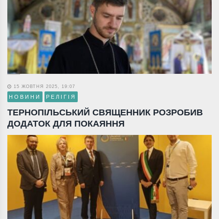
15 ЖОВТНЯ 2025, 19:07
НОВИНИ
РЕЛІГІЯ
ТЕРНОПІЛЬСЬКИЙ СВЯЩЕННИК РОЗРОБИВ
ДОДАТОК ДЛЯ ПОКАЯННЯ