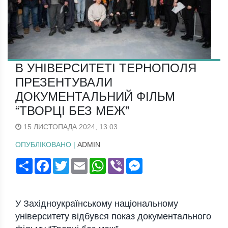
В УНІВЕРСИТЕТІ ТЕРНОПОЛЯ
ПРЕЗЕНТУВАЛИ
ДОКУМЕНТАЛЬНИЙ ФІЛЬМ
“ТВОРЦІ БЕЗ МЕЖ”
15 ЛИСТОПАДА 2024, 13:03
ОПУБЛІКОВАНО |
ADMIN
Поширити
Facebook
Twitter
Email
WhatsApp
Viber
Messenger
У Західноукраїнському національному
університету відбувся показ документального