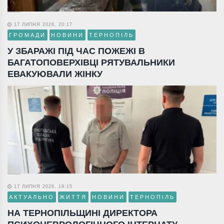
17 ЛИПНЯ 2026, 20:17
ГРОМАДИ
НОВИНИ
ТЕРНОПІЛЬ
У ЗБАРАЖІ ПІД ЧАС ПОЖЕЖІ В
БАГАТОПОВЕРХІВЦІ РЯТУВАЛЬНИКИ
ЕВАКУЮВАЛИ ЖІНКУ
17 ЛИПНЯ 2026, 18:15
АКТУАЛЬНО
ЖИТТЯ
НОВИНИ
ТЕРНОПІЛЬ
НА ТЕРНОПІЛЬЩИНІ ДИРЕКТОРА