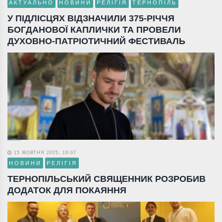
АКТУАЛЬНО
НОВИНИ
РЕЛІГІЯ
ТЕРНОПІЛЬ
У ПІДЛІСЦЯХ ВІДЗНАЧИЛИ 375-РІЧЧЯ
БОГДАНОВОЇ КАПЛИЧКИ ТА ПРОВЕЛИ
ДУХОВНО-ПАТРІОТИЧНИЙ ФЕСТИВАЛЬ
15 ЖОВТНЯ 2025, 19:07
НОВИНИ
РЕЛІГІЯ
ТЕРНОПІЛЬСЬКИЙ СВЯЩЕННИК РОЗРОБИВ
ДОДАТОК ДЛЯ ПОКАЯННЯ