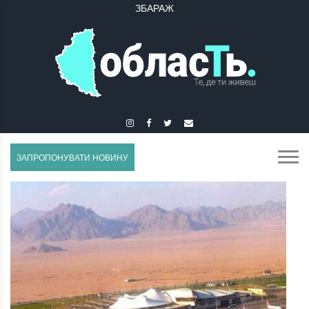
ЗБОРІВ
ЗАПРОПОНУВАТИ НОВИНУ