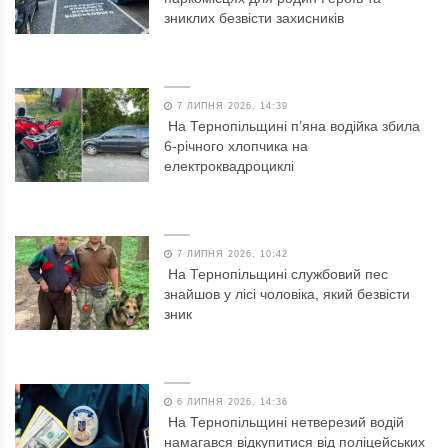
зниклих безвісти захисників
7 ЛИПНЯ 2026, 14:39
На Тернопільщині п’яна водійка збила
6-річного хлопчика на
електроквадроциклі
7 ЛИПНЯ 2026, 10:42
На Тернопільщині службовий пес
знайшов у лісі чоловіка, який безвісти
зник
6 ЛИПНЯ 2026, 14:36
На Тернопільщині нетверезий водій
намагався відкупитися від поліцейських