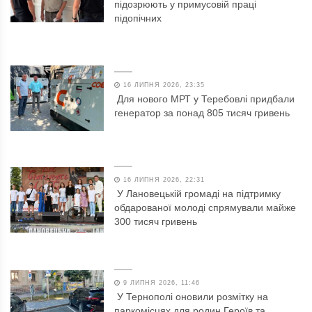
підозрюють у примусовій праці
підопічних
16 ЛИПНЯ 2026, 23:35
Для нового МРТ у Теребовлі придбали
генератор за понад 805 тисяч гривень
16 ЛИПНЯ 2026, 22:31
У Лановецькій громаді на підтримку
обдарованої молоді спрямували майже
300 тисяч гривень
9 ЛИПНЯ 2026, 11:46
У Тернополі оновили розмітку на
паркомісцях для родин Героїв та