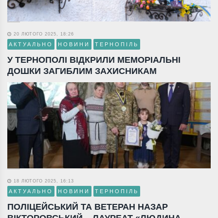
20 ЛЮТОГО 2025, 18:26
АКТУАЛЬНО
НОВИНИ
ТЕРНОПІЛЬ
У ТЕРНОПОЛІ ВІДКРИЛИ МЕМОРІАЛЬНІ
ДОШКИ ЗАГИБЛИМ ЗАХИСНИКАМ
18 ЛЮТОГО 2025, 16:13
АКТУАЛЬНО
НОВИНИ
ТЕРНОПІЛЬ
ПОЛІЦЕЙСЬКИЙ ТА ВЕТЕРАН НАЗАР
ВІКТОРОВСЬКИЙ – ЛАУРЕАТ «ЛЮДИНА