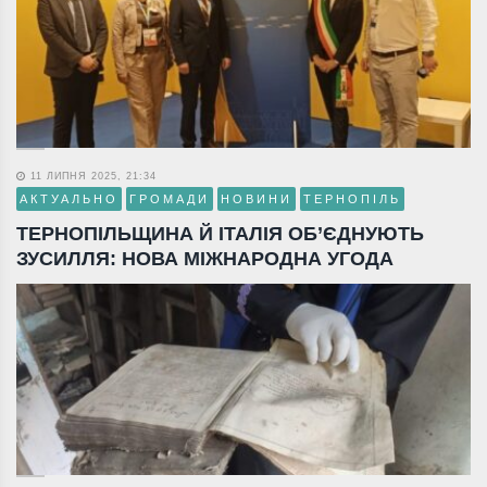
11 ЛИПНЯ 2025, 21:34
АКТУАЛЬНО
ГРОМАДИ
НОВИНИ
ТЕРНОПІЛЬ
ТЕРНОПІЛЬЩИНА Й ІТАЛІЯ ОБ’ЄДНУЮТЬ
ЗУСИЛЛЯ: НОВА МІЖНАРОДНА УГОДА