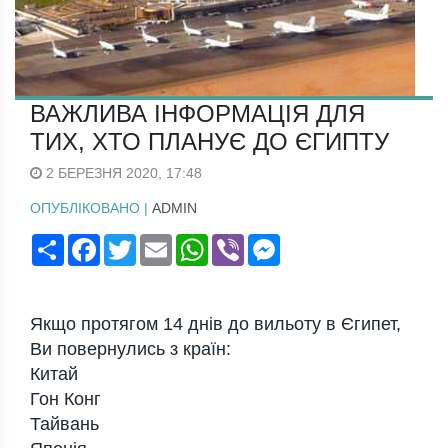
ВАЖЛИВА ІНФОРМАЦІЯ ДЛЯ
ТИХ, ХТО ПЛАНУЄ ДО ЄГИПТУ
2 БЕРЕЗНЯ 2020, 17:48
ОПУБЛІКОВАНО |
ADMIN
Поширити
Facebook
Twitter
Email
WhatsApp
Viber
Messenger
Якщо протягом 14 днів до вильоту в Єгипет,
Ви повернулись з країн:
Китай
Гон Конг
Тайвань