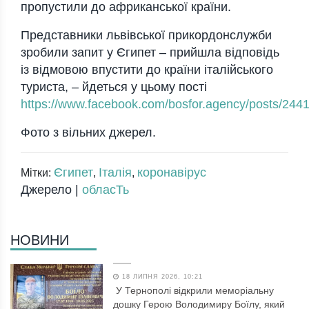
пропустили до африканської країни.
Представники львівської прикордонслужби
зробили запит у Єгипет – прийшла відповідь
із відмовою впустити до країни італійського
туриста, – йдеться у цьому пості
https://www.facebook.com/bosfor.agency/posts/24
Фото з вільних джерел.
Єгипет
Італія
коронавірус
Мітки:
,
,
Джерело |
обласТь
НОВИНИ
18 ЛИПНЯ 2026, 10:21
У Тернополі відкрили меморіальну
дошку Герою Володимиру Боїлу, який