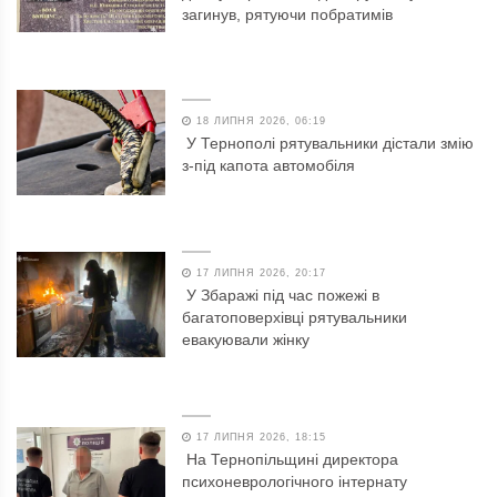
загинув, рятуючи побратимів
18 ЛИПНЯ 2026, 06:19
У Тернополі рятувальники дістали змію
з-під капота автомобіля
17 ЛИПНЯ 2026, 20:17
У Збаражі під час пожежі в
багатоповерхівці рятувальники
евакуювали жінку
17 ЛИПНЯ 2026, 18:15
На Тернопільщині директора
психоневрологічного інтернату