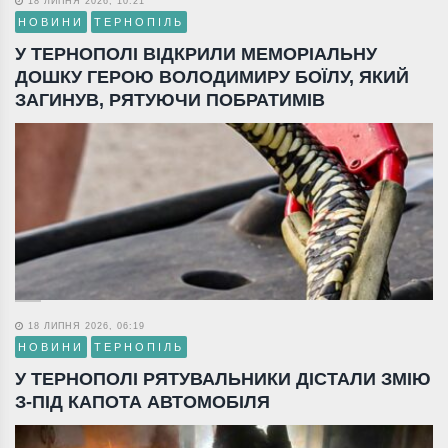
18 ЛИПНЯ 2026, 10:21
НОВИНИ
ТЕРНОПІЛЬ
У ТЕРНОПОЛІ ВІДКРИЛИ МЕМОРІАЛЬНУ
ДОШКУ ГЕРОЮ ВОЛОДИМИРУ БОЇЛУ, ЯКИЙ
ЗАГИНУВ, РЯТУЮЧИ ПОБРАТИМІВ
18 ЛИПНЯ 2026, 06:19
НОВИНИ
ТЕРНОПІЛЬ
У ТЕРНОПОЛІ РЯТУВАЛЬНИКИ ДІСТАЛИ ЗМІЮ
З-ПІД КАПОТА АВТОМОБІЛЯ