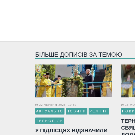
БІЛЬШЕ ДОПИСІВ ЗА ТЕМОЮ
22 ЧЕРВНЯ 2026, 10:52
15 ЖО
АКТУАЛЬНО
НОВИНИ
РЕЛІГІЯ
НОВ
ТЕР
ТЕРНОПІЛЬ
СВЯ
У ПІДЛІСЦЯХ ВІДЗНАЧИЛИ
ДОД