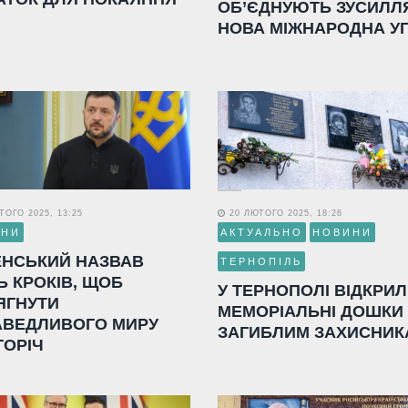
ОБ’ЄДНУЮТЬ ЗУСИЛЛ
НОВА МІЖНАРОДНА У
ОГО 2025, 13:25
20 ЛЮТОГО 2025, 18:26
ИНИ
АКТУАЛЬНО
НОВИНИ
ЕНСЬКИЙ НАЗВАВ
ТЕРНОПІЛЬ
Ь КРОКІВ, ЩОБ
У ТЕРНОПОЛІ ВІДКРИ
ЯГНУТИ
МЕМОРІАЛЬНІ ДОШКИ
АВЕДЛИВОГО МИРУ
ЗАГИБЛИМ ЗАХИСНИК
ГОРІЧ