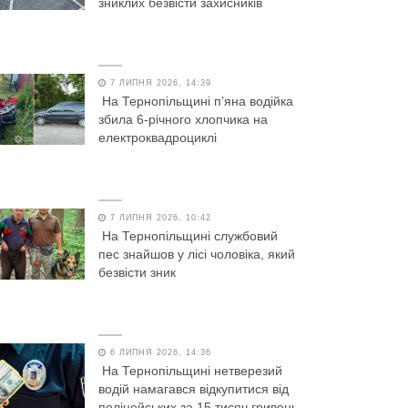
зниклих безвісти захисників
7 ЛИПНЯ 2026, 14:39
На Тернопільщині п’яна водійка
збила 6-річного хлопчика на
електроквадроциклі
7 ЛИПНЯ 2026, 10:42
На Тернопільщині службовий
пес знайшов у лісі чоловіка, який
безвісти зник
6 ЛИПНЯ 2026, 14:36
На Тернопільщині нетверезий
водій намагався відкупитися від
поліцейських за 15 тисяч гривень