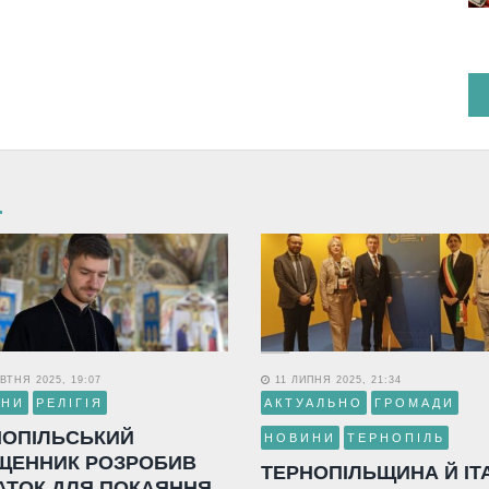
ВТНЯ 2025, 19:07
11 ЛИПНЯ 2025, 21:34
ИНИ
РЕЛІГІЯ
АКТУАЛЬНО
ГРОМАДИ
НОПІЛЬСЬКИЙ
НОВИНИ
ТЕРНОПІЛЬ
ЩЕННИК РОЗРОБИВ
ТЕРНОПІЛЬЩИНА Й ІТ
АТОК ДЛЯ ПОКАЯННЯ