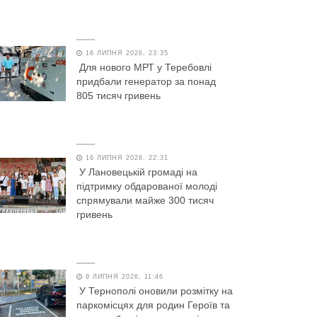
16 ЛИПНЯ 2026, 23:35
Для нового МРТ у Теребовлі
придбали генератор за понад
805 тисяч гривень
16 ЛИПНЯ 2026, 22:31
У Лановецькій громаді на
підтримку обдарованої молоді
спрямували майже 300 тисяч
гривень
9 ЛИПНЯ 2026, 11:46
У Тернополі оновили розмітку на
паркомісцях для родин Героїв та