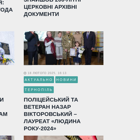
Я:
ЦЕРКОВНІ АРХІВНІ
ГОДА
ДОКУМЕНТИ
18 ЛЮТОГО 2025, 16:13
АКТУАЛЬНО
НОВИНИ
ТЕРНОПІЛЬ
ЛИ
ПОЛІЦЕЙСЬКИЙ ТА
ВЕТЕРАН НАЗАР
АМ
ВІКТОРОВСЬКИЙ –
ЛАУРЕАТ «ЛЮДИНА
РОКУ-2024»