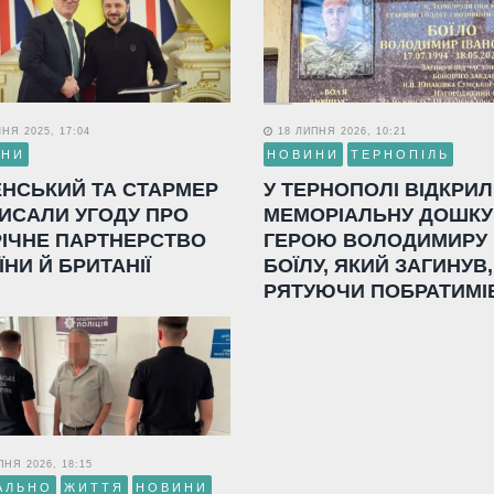
НЯ 2025, 17:04
18 ЛИПНЯ 2026, 10:21
ИНИ
НОВИНИ
ТЕРНОПІЛЬ
ЕНСЬКИЙ ТА СТАРМЕР
У ТЕРНОПОЛІ ВІДКРИ
ИСАЛИ УГОДУ ПРО
МЕМОРІАЛЬНУ ДОШКУ
РІЧНЕ ПАРТНЕРСТВО
ГЕРОЮ ВОЛОДИМИРУ
ЇНИ Й БРИТАНІЇ
БОЇЛУ, ЯКИЙ ЗАГИНУВ,
РЯТУЮЧИ ПОБРАТИМІ
НЯ 2026, 18:15
АЛЬНО
ЖИТТЯ
НОВИНИ