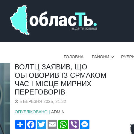
ГОЛОВНА
РАЙОНИ
РУБР
ВОЛТЦ ЗАЯВИВ, ЩО
ОБГОВОРИВ ІЗ ЄРМАКОМ
ЧАС І МІСЦЕ МИРНИХ
ПЕРЕГОВОРІВ
5 БЕРЕЗНЯ 2025, 21:32
ОПУБЛІКОВАНО |
ADMIN
Поширити
Facebook
Twitter
Email
WhatsApp
Viber
Messenger