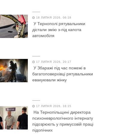
18 ЛИПНЯ 2026, 06:19
У Тернополі рятувальники
дістали змію з-під капота
автомобіля
17 ЛИПНЯ 2026, 20:17
У Збаражі під час пожежі в
багатоповерхівці рятувальники
евакуювали жінку
17 ЛИПНЯ 2026, 18:15
На Тернопільщині директора
психоневрологічного інтернату
підозрюють у примусовій праці
підопічних