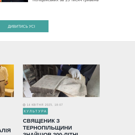
ДИВИТИСЬ УСІ
14 КВІТНЯ 2025, 18:07
КУЛЬТУРА
СВЯЩЕНИК З
ТЕРНОПІЛЬЩИНИ
АЛІЯ
ЗНАЙШОВ 200-ЛІТНІ