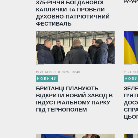
375-РІЧЧЯ БОГДАНОВОЇ
КАПЛИЧКИ ТА ПРОВЕЛИ
ДУХОВНО-ПАТРІОТИЧНИЙ
ФЕСТИВАЛЬ
21 БЕРЕЗНЯ 2025, 15:40
24 ЛЮТ
НОВИНИ
НОВ
БРИТАНЦІ ПЛАНУЮТЬ
ЗЕЛ
ВІДКРИТИ НОВИЙ ЗАВОД В
П’ЯТ
ІНДУСТРІАЛЬНОМУ ПАРКУ
ДОС
ПІД ТЕРНОПОЛЕМ
СПР
ЦЬО