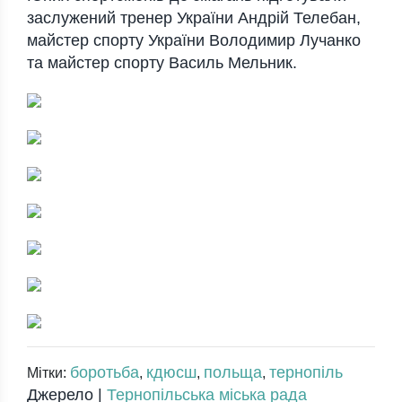
заслужений тренер України Андрій Телебан,
майстер спорту України Володимир Лучанко
та майстер спорту Василь Мельник.
боротьба
кдюсш
польща
тернопіль
Мітки:
,
,
,
Джерело |
Тернопільська міська рада