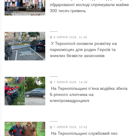
обдарованої молоді спрямували майже
300 тисяч гривень
9 ЛИПНЯ 2026, 11:46
У Тернополі оновили розмітку на
паркомісцях для родин Героїв та
зниклих безвісти захисників
7 ЛИПНЯ 2026, 14:39
На Тернопільщині п’яна водійка збила
6-річного хлопчика на
електроквадроциклі
7 ЛИПНЯ 2026, 10:42
На Тернопільщині службовий пес