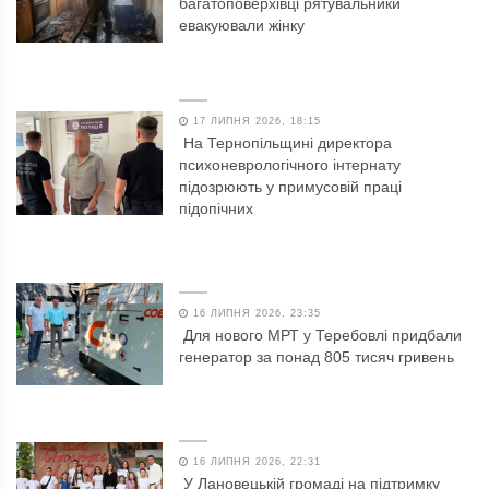
багатоповерхівці рятувальники
евакуювали жінку
17 ЛИПНЯ 2026, 18:15
На Тернопільщині директора
психоневрологічного інтернату
підозрюють у примусовій праці
підопічних
16 ЛИПНЯ 2026, 23:35
Для нового МРТ у Теребовлі придбали
генератор за понад 805 тисяч гривень
16 ЛИПНЯ 2026, 22:31
У Лановецькій громаді на підтримку