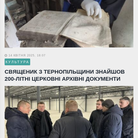
14 КВІТНЯ 2025, 18:07
КУЛЬТУРА
СВЯЩЕНИК З ТЕРНОПІЛЬЩИНИ ЗНАЙШОВ
200-ЛІТНІ ЦЕРКОВНІ АРХІВНІ ДОКУМЕНТИ