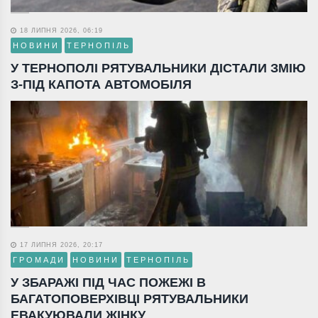
18 ЛИПНЯ 2026, 06:19
НОВИНИ
ТЕРНОПІЛЬ
У ТЕРНОПОЛІ РЯТУВАЛЬНИКИ ДІСТАЛИ ЗМІЮ
З-ПІД КАПОТА АВТОМОБІЛЯ
17 ЛИПНЯ 2026, 20:17
ГРОМАДИ
НОВИНИ
ТЕРНОПІЛЬ
У ЗБАРАЖІ ПІД ЧАС ПОЖЕЖІ В
БАГАТОПОВЕРХІВЦІ РЯТУВАЛЬНИКИ
ЕВАКУЮВАЛИ ЖІНКУ