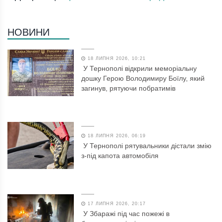
НОВИНИ
18 ЛИПНЯ 2026, 10:21
У Тернополі відкрили меморіальну
дошку Герою Володимиру Боїлу, який
загинув, рятуючи побратимів
18 ЛИПНЯ 2026, 06:19
У Тернополі рятувальники дістали змію
з-під капота автомобіля
17 ЛИПНЯ 2026, 20:17
У Збаражі під час пожежі в