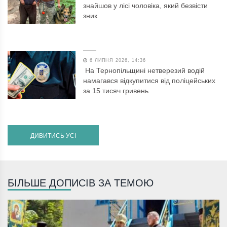
знайшов у лісі чоловіка, який безвісти
зник
6 ЛИПНЯ 2026, 14:36
На Тернопільщині нетверезий водій
намагався відкупитися від поліцейських
за 15 тисяч гривень
ДИВИТИСЬ УСІ
БІЛЬШЕ ДОПИСІВ ЗА ТЕМОЮ