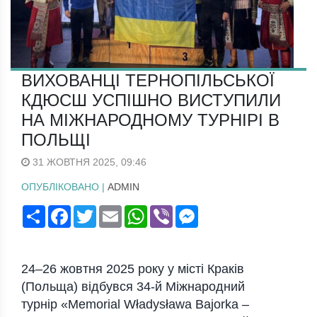
ВИХОВАНЦІ ТЕРНОПІЛЬСЬКОЇ
КДЮСШ УСПІШНО ВИСТУПИЛИ
НА МІЖНАРОДНОМУ ТУРНІРІ В
ПОЛЬЩІ
31 ЖОВТНЯ 2025, 09:46
ОПУБЛІКОВАНО |
ADMIN
Поширити
Facebook
Twitter
Email
WhatsApp
Viber
Messenger
24–26 жовтня 2025 року у місті Краків
(Польща) відбувся 34-й Міжнародний
турнір
«Memorial Władysława Bajorka –