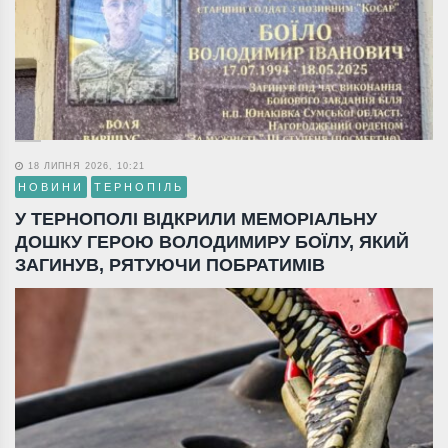
18 ЛИПНЯ 2026, 10:21
НОВИНИ
ТЕРНОПІЛЬ
У ТЕРНОПОЛІ ВІДКРИЛИ МЕМОРІАЛЬНУ
ДОШКУ ГЕРОЮ ВОЛОДИМИРУ БОЇЛУ, ЯКИЙ
ЗАГИНУВ, РЯТУЮЧИ ПОБРАТИМІВ