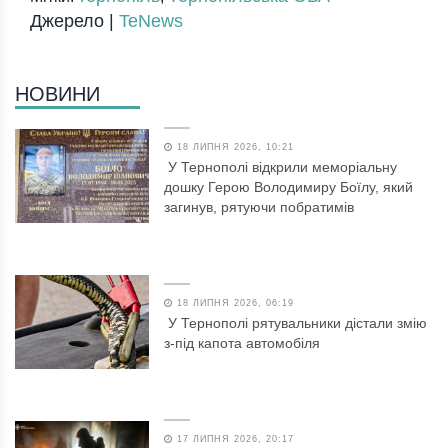
Джерело |
TeNews
НОВИНИ
18 ЛИПНЯ 2026, 10:21
У Тернополі відкрили меморіальну
дошку Герою Володимиру Боїлу, який
загинув, рятуючи побратимів
18 ЛИПНЯ 2026, 06:19
У Тернополі рятувальники дістали змію
з-під капота автомобіля
17 ЛИПНЯ 2026, 20:17