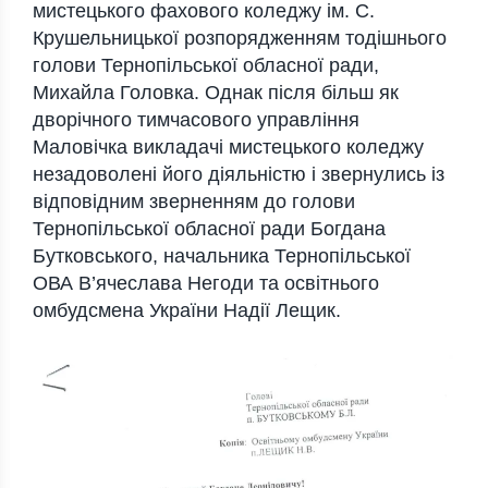
мистецького фахового коледжу ім. С.
Крушельницької розпорядженням тодішнього
голови Тернопільської обласної ради,
Михайла Головка. Однак після більш як
дворічного тимчасового управління
Маловічка викладачі мистецького коледжу
незадоволені його діяльністю і звернулись із
відповідним зверненням до голови
Тернопільської обласної ради Богдана
Бутковського, начальника Тернопільської
ОВА В’ячеслава Негоди та освітнього
омбудсмена України Надії Лещик.