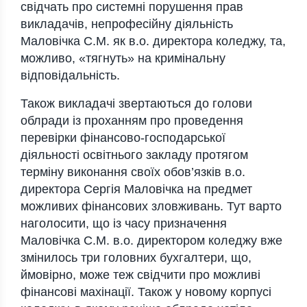
свідчать про системні порушення прав
викладачів, непрофесійну діяльність
Маловічка С.М. як в.о. директора коледжу, та,
можливо, «тягнуть» на кримінальну
відповідальність.
Також викладачі звертаються до голови
облради із проханням про проведення
перевірки фінансово-господарської
діяльності освітнього закладу протягом
терміну виконання своїх обов’язків в.о.
директора Сергія Маловічка на предмет
можливих фінансових зловживань. Тут варто
наголосити, що із часу призначення
Маловічка С.М. в.о. директором коледжу вже
змінилось три головних бухгалтери, що,
ймовірно, може теж свідчити про можливі
фінансові махінації. Також у новому корпусі