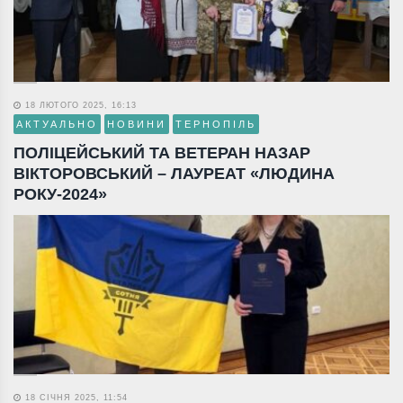
18 ЛЮТОГО 2025, 16:13
АКТУАЛЬНО
НОВИНИ
ТЕРНОПІЛЬ
ПОЛІЦЕЙСЬКИЙ ТА ВЕТЕРАН НАЗАР
ВІКТОРОВСЬКИЙ – ЛАУРЕАТ «ЛЮДИНА
РОКУ-2024»
18 СІЧНЯ 2025, 11:54