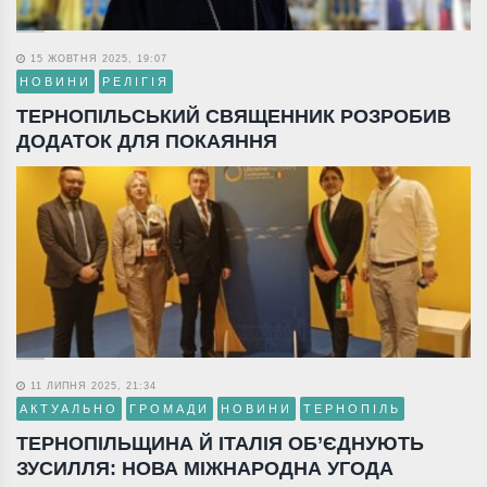
15 ЖОВТНЯ 2025, 19:07
НОВИНИ
РЕЛІГІЯ
ТЕРНОПІЛЬСЬКИЙ СВЯЩЕННИК РОЗРОБИВ
ДОДАТОК ДЛЯ ПОКАЯННЯ
11 ЛИПНЯ 2025, 21:34
АКТУАЛЬНО
ГРОМАДИ
НОВИНИ
ТЕРНОПІЛЬ
ТЕРНОПІЛЬЩИНА Й ІТАЛІЯ ОБ’ЄДНУЮТЬ
ЗУСИЛЛЯ: НОВА МІЖНАРОДНА УГОДА