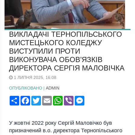
ВИКЛАДАЧІ ТЕРНОПІЛЬСЬКОГО
МИСТЕЦЬКОГО КОЛЕДЖУ
ВИСТУПИЛИ ПРОТИ
ВИКОНУВАЧА ОБОВ’ЯЗКІВ
ДИРЕКТОРА СЕРГІЯ МАЛОВІЧКА
1 ЛИПНЯ 2025, 16:08
ОПУБЛІКОВАНО |
ADMIN
Поширити
Facebook
Twitter
Email
WhatsApp
Viber
Messenger
У жовтні 2022 року Сергій Маловічко був
призначений в.о. директора Тернопільського