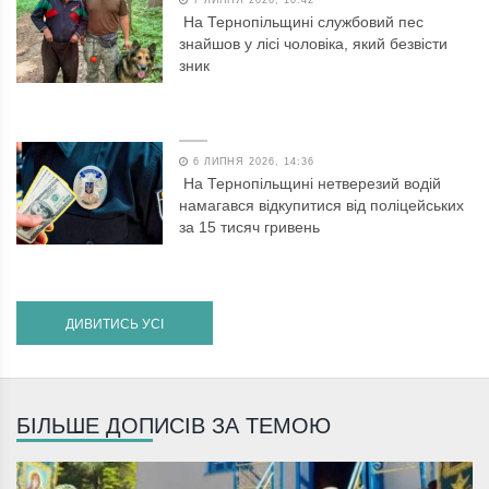
На Тернопільщині службовий пес
знайшов у лісі чоловіка, який безвісти
зник
6 ЛИПНЯ 2026, 14:36
На Тернопільщині нетверезий водій
намагався відкупитися від поліцейських
за 15 тисяч гривень
ДИВИТИСЬ УСІ
БІЛЬШЕ ДОПИСІВ ЗА ТЕМОЮ