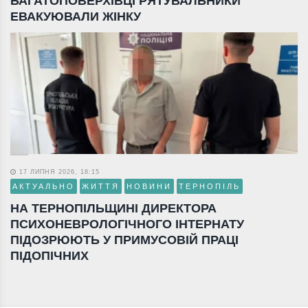
БАГАТОПОВЕРХІВЦІ РЯТУВАЛЬНИКИ
ЕВАКУЮВАЛИ ЖІНКУ
17 ЛИПНЯ 2026, 18:15
АКТУАЛЬНО
ЖИТТЯ
НОВИНИ
ТЕРНОПІЛЬ
НА ТЕРНОПІЛЬЩИНІ ДИРЕКТОРА
ПСИХОНЕВРОЛОГІЧНОГО ІНТЕРНАТУ
ПІДОЗРЮЮТЬ У ПРИМУСОВІЙ ПРАЦІ
ПІДОПІЧНИХ