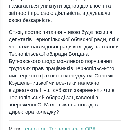
намагається уникнути відповідальності та
звітності про свою діяльність, відчуваючи
свою безкарність.
Отже, постає питання – якою буде позиція
депутатів Тернопільської обласної ради, які є
членами наглядової ради коледжу та голови
Тернопільської облради Богдана
Бутковського щодо можливого порушення
трудових прав працівників Тернопільського
мистецького фахового коледжу ім. Соломії
Крушельницької чи все-таки належно
відреагують і інші суб’єкти звернення? Чи в
Тернопільській облраді зацікавлені в
збереженні С. Маловічка на посаді в.о.
директора коледжу?
тернопіль
Тернопільська ОВА
Мітки:
,