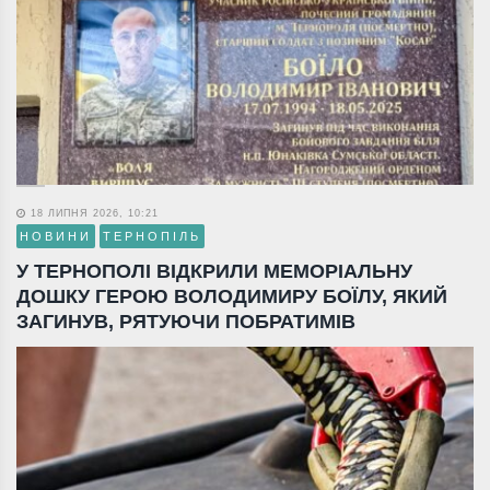
18 ЛИПНЯ 2026, 10:21
НОВИНИ
ТЕРНОПІЛЬ
У ТЕРНОПОЛІ ВІДКРИЛИ МЕМОРІАЛЬНУ
ДОШКУ ГЕРОЮ ВОЛОДИМИРУ БОЇЛУ, ЯКИЙ
ЗАГИНУВ, РЯТУЮЧИ ПОБРАТИМІВ