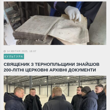
14 КВІТНЯ 2025, 18:07
КУЛЬТУРА
СВЯЩЕНИК З ТЕРНОПІЛЬЩИНИ ЗНАЙШОВ
200-ЛІТНІ ЦЕРКОВНІ АРХІВНІ ДОКУМЕНТИ