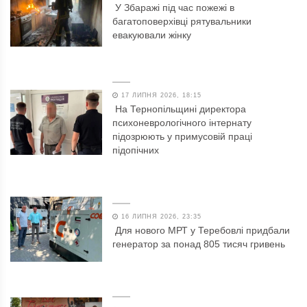
У Збаражі під час пожежі в
багатоповерхівці рятувальники
евакуювали жінку
17 ЛИПНЯ 2026, 18:15
На Тернопільщині директора
психоневрологічного інтернату
підозрюють у примусовій праці
підопічних
16 ЛИПНЯ 2026, 23:35
Для нового МРТ у Теребовлі придбали
генератор за понад 805 тисяч гривень