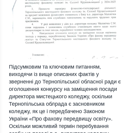
Підсумковим та ключовим питанням,
виходячи із вище описаних фактів у
зверненні до Тернопільської обласної ради є
оголошення конкурсу на заміщення посади
директора мистецького коледжу, оскільки
Тернопільська облрада є засновником
коледжу, як це і передбачено Законом
України «Про фахову передвищу освіту».
Оскільки можливий термін перебування