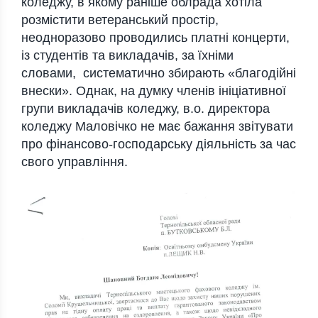
коледжу, в якому раніше облрада хотіла
розмістити ветеранський простір,
неодноразово проводились платні концерти,
із студентів та викладачів, за їхніми
словами,
систематично збирають «благодійні
внески». Однак, на думку членів ініціативної
групи викладачів коледжу, в.о. директора
коледжу Маловічко не має бажання звітувати
про фінансово-господарську діяльність за час
свого управління.