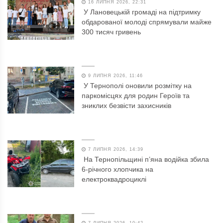
16 ЛИПНЯ 2026, 22:31
У Лановецькій громаді на підтримку
обдарованої молоді спрямували майже
300 тисяч гривень
9 ЛИПНЯ 2026, 11:46
У Тернополі оновили розмітку на
паркомісцях для родин Героїв та
зниклих безвісти захисників
7 ЛИПНЯ 2026, 14:39
На Тернопільщині п’яна водійка збила
6-річного хлопчика на
електроквадроциклі
7 ЛИПНЯ 2026, 10:42