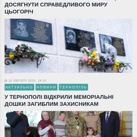
ДОСЯГНУТИ СПРАВЕДЛИВОГО МИРУ
ЦЬОГОРІЧ
20 ЛЮТОГО 2025, 18:26
АКТУАЛЬНО
НОВИНИ
ТЕРНОПІЛЬ
У ТЕРНОПОЛІ ВІДКРИЛИ МЕМОРІАЛЬНІ
ДОШКИ ЗАГИБЛИМ ЗАХИСНИКАМ