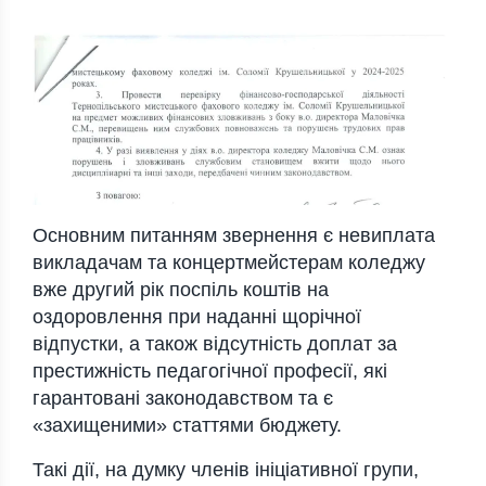
Основним питанням звернення є невиплата
викладачам та концертмейстерам коледжу
вже другий рік поспіль коштів на
оздоровлення при наданні щорічної
відпустки, а також відсутність доплат за
престижність педагогічної професії, які
гарантовані законодавством та є
«захищеними» статтями бюджету.
Такі дії, на думку членів ініціативної групи,