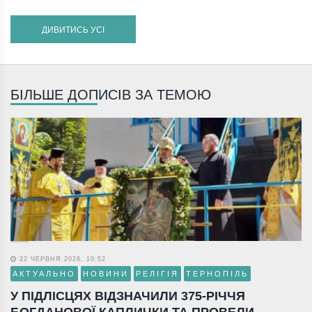
ДИВИТИСЬ УСІ
БІЛЬШЕ ДОПИСІВ ЗА ТЕМОЮ
22 ЧЕРВНЯ 2026, 10:52
АКТУАЛЬНО
НОВИНИ
РЕЛІГІЯ
ТЕРНОПІЛЬ
У ПІДЛІСЦЯХ ВІДЗНАЧИЛИ 375-РІЧЧЯ
БОГДАНОВОЇ КАПЛИЧКИ ТА ПРОВЕЛИ