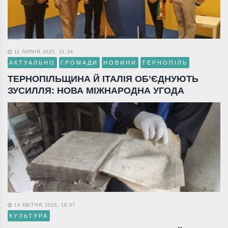
11 ЛИПНЯ 2025, 21:34
АКТУАЛЬНО
ГРОМАДИ
НОВИНИ
ТЕРНОПІЛЬ
ТЕРНОПІЛЬЩИНА Й ІТАЛІЯ ОБ’ЄДНУЮТЬ
ЗУСИЛЛЯ: НОВА МІЖНАРОДНА УГОДА
14 КВІТНЯ 2025, 18:07
КУЛЬТУРА