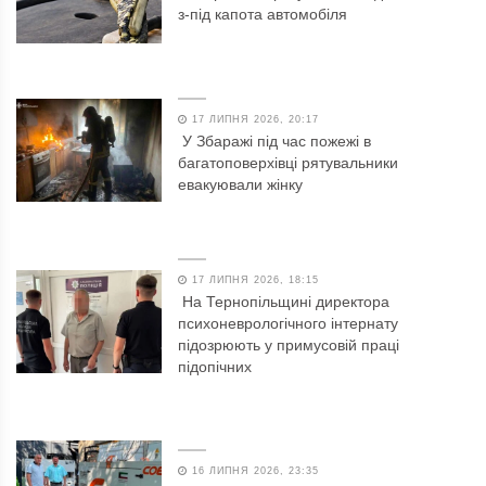
з-під капота автомобіля
17 ЛИПНЯ 2026, 20:17
У Збаражі під час пожежі в
багатоповерхівці рятувальники
евакуювали жінку
17 ЛИПНЯ 2026, 18:15
На Тернопільщині директора
психоневрологічного інтернату
підозрюють у примусовій праці
підопічних
16 ЛИПНЯ 2026, 23:35