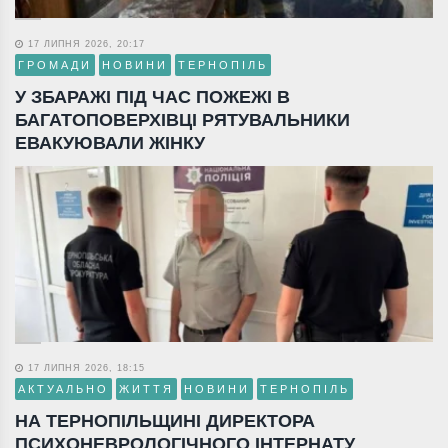
17 ЛИПНЯ 2026, 20:17
ГРОМАДИ
НОВИНИ
ТЕРНОПІЛЬ
У ЗБАРАЖІ ПІД ЧАС ПОЖЕЖІ В
БАГАТОПОВЕРХІВЦІ РЯТУВАЛЬНИКИ
ЕВАКУЮВАЛИ ЖІНКУ
17 ЛИПНЯ 2026, 18:15
АКТУАЛЬНО
ЖИТТЯ
НОВИНИ
ТЕРНОПІЛЬ
НА ТЕРНОПІЛЬЩИНІ ДИРЕКТОРА
ПСИХОНЕВРОЛОГІЧНОГО ІНТЕРНАТУ