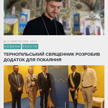
15 ЖОВТНЯ 2025, 19:07
НОВИНИ
РЕЛІГІЯ
ТЕРНОПІЛЬСЬКИЙ СВЯЩЕННИК РОЗРОБИВ
ДОДАТОК ДЛЯ ПОКАЯННЯ