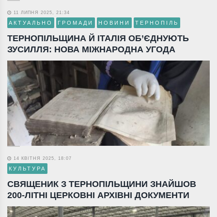
11 ЛИПНЯ 2025, 21:34
АКТУАЛЬНО
ГРОМАДИ
НОВИНИ
ТЕРНОПІЛЬ
ТЕРНОПІЛЬЩИНА Й ІТАЛІЯ ОБ’ЄДНУЮТЬ
ЗУСИЛЛЯ: НОВА МІЖНАРОДНА УГОДА
14 КВІТНЯ 2025, 18:07
КУЛЬТУРА
СВЯЩЕНИК З ТЕРНОПІЛЬЩИНИ ЗНАЙШОВ
200-ЛІТНІ ЦЕРКОВНІ АРХІВНІ ДОКУМЕНТИ