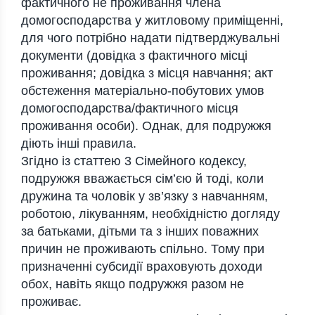
фактичного не проживання члена
домогосподарства у житловому приміщенні,
для чого потрібно надати підтверджувальні
документи (довідка з фактичного місці
проживання; довідка з місця навчання; акт
обстеження матеріально-побутових умов
домогосподарства/фактичного місця
проживання особи). Однак, для подружжя
діють інші правила.
Згідно із статтею 3 Сімейного кодексу,
подружжя вважається сім’єю й тоді, коли
дружина та чоловік у зв’язку з навчанням,
роботою, лікуванням, необхідністю догляду
за батьками, дітьми та з інших поважних
причин не проживають спільно. Тому при
призначенні субсидії враховують доходи
обох, навіть якщо подружжя разом не
проживає.