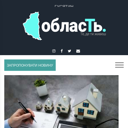
ГУСЯТИН
ЗАПРОПОНУВАТИ НОВИНУ