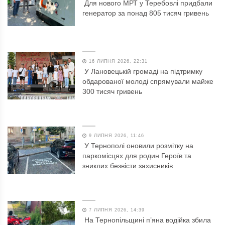
Для нового МРТ у Теребовлі придбали
генератор за понад 805 тисяч гривень
16 ЛИПНЯ 2026, 22:31
У Лановецькій громаді на підтримку
обдарованої молоді спрямували майже
300 тисяч гривень
9 ЛИПНЯ 2026, 11:46
У Тернополі оновили розмітку на
паркомісцях для родин Героїв та
зниклих безвісти захисників
7 ЛИПНЯ 2026, 14:39
На Тернопільщині п’яна водійка збила