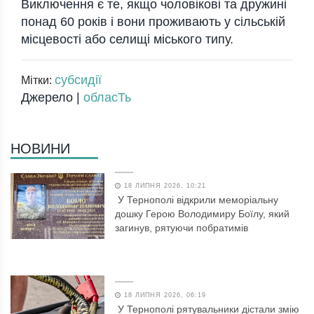
Виключення є те, якщо чоловікові та дружині
понад 60 років і вони проживають у сільській
місцевості або селищі міського типу.
субсидії
Мітки:
Джерело |
обласТь
НОВИНИ
18 ЛИПНЯ 2026, 10:21
У Тернополі відкрили меморіальну
дошку Герою Володимиру Боїлу, який
загинув, рятуючи побратимів
18 ЛИПНЯ 2026, 06:19
У Тернополі рятувальники дістали змію