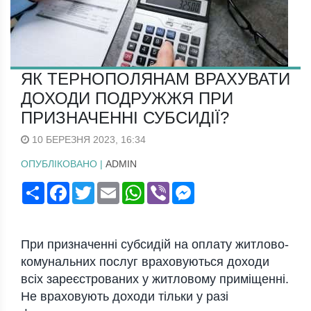
ЯК ТЕРНОПОЛЯНАМ ВРАХУВАТИ
ДОХОДИ ПОДРУЖЖЯ ПРИ
ПРИЗНАЧЕННІ СУБСИДІЇ?
10 БЕРЕЗНЯ 2023, 16:34
ОПУБЛІКОВАНО |
ADMIN
Поширити
Facebook
Twitter
Email
WhatsApp
Viber
Messenger
При призначенні субсидій на оплату житлово-
комунальних послуг враховуються доходи
всіх зареєстрованих у житловому приміщенні.
Не враховують доходи тільки у разі