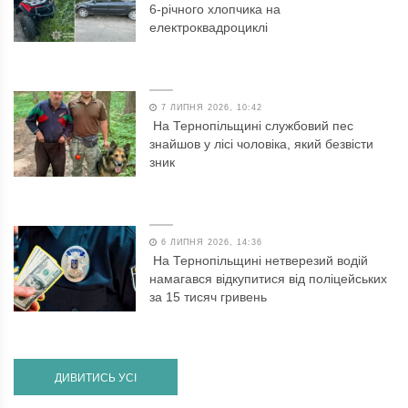
6-річного хлопчика на
електроквадроциклі
7 ЛИПНЯ 2026, 10:42
На Тернопільщині службовий пес
знайшов у лісі чоловіка, який безвісти
зник
6 ЛИПНЯ 2026, 14:36
На Тернопільщині нетверезий водій
намагався відкупитися від поліцейських
за 15 тисяч гривень
ДИВИТИСЬ УСІ