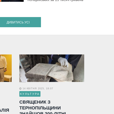
ДИВИТИСЬ УСІ
14 КВІТНЯ 2025, 18:07
КУЛЬТУРА
СВЯЩЕНИК З
ТЕРНОПІЛЬЩИНИ
АЛІЯ
ЗНАЙШОВ 200-ЛІТНІ