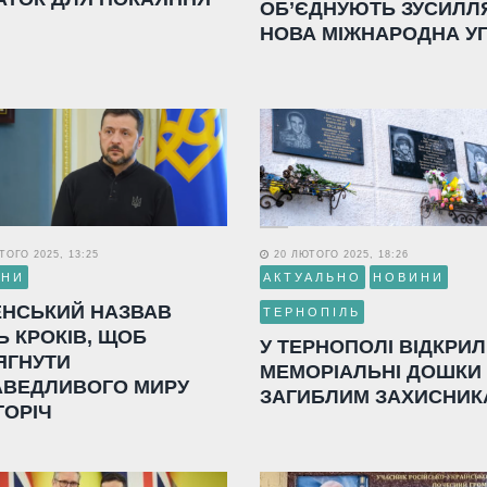
ОБ’ЄДНУЮТЬ ЗУСИЛЛ
НОВА МІЖНАРОДНА У
ОГО 2025, 13:25
20 ЛЮТОГО 2025, 18:26
ИНИ
АКТУАЛЬНО
НОВИНИ
ЕНСЬКИЙ НАЗВАВ
ТЕРНОПІЛЬ
Ь КРОКІВ, ЩОБ
У ТЕРНОПОЛІ ВІДКРИ
ЯГНУТИ
МЕМОРІАЛЬНІ ДОШКИ
АВЕДЛИВОГО МИРУ
ЗАГИБЛИМ ЗАХИСНИК
ГОРІЧ