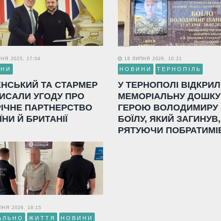
НЯ 2025, 17:04
18 ЛИПНЯ 2026, 10:21
ИНИ
НОВИНИ
ТЕРНОПІЛЬ
ЕНСЬКИЙ ТА СТАРМЕР
У ТЕРНОПОЛІ ВІДКРИ
ИСАЛИ УГОДУ ПРО
МЕМОРІАЛЬНУ ДОШКУ
РІЧНЕ ПАРТНЕРСТВО
ГЕРОЮ ВОЛОДИМИРУ
ЇНИ Й БРИТАНІЇ
БОЇЛУ, ЯКИЙ ЗАГИНУВ,
РЯТУЮЧИ ПОБРАТИМІ
НЯ 2026, 18:15
АЛЬНО
ЖИТТЯ
НОВИНИ