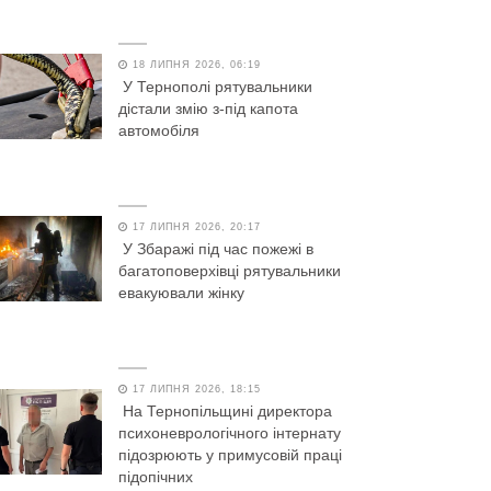
18 ЛИПНЯ 2026, 06:19
У Тернополі рятувальники
дістали змію з-під капота
автомобіля
17 ЛИПНЯ 2026, 20:17
У Збаражі під час пожежі в
багатоповерхівці рятувальники
евакуювали жінку
17 ЛИПНЯ 2026, 18:15
На Тернопільщині директора
психоневрологічного інтернату
підозрюють у примусовій праці
підопічних