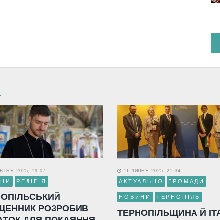
ВТНЯ 2025, 19:07
11 ЛИПНЯ 2025, 21:34
ИНИ
РЕЛІГІЯ
АКТУАЛЬНО
ГРОМАДИ
НОПІЛЬСЬКИЙ
НОВИНИ
ТЕРНОПІЛЬ
ЩЕННИК РОЗРОБИВ
ТЕРНОПІЛЬЩИНА Й ІТ
АТОК ДЛЯ ПОКАЯННЯ