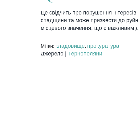
Це свідчить про порушення інтересів
спадщини та може призвести до руйну
місцевого значення, що є важливим 
кладовище
прокуратура
Мітки:
,
Джерело |
Тернополяни