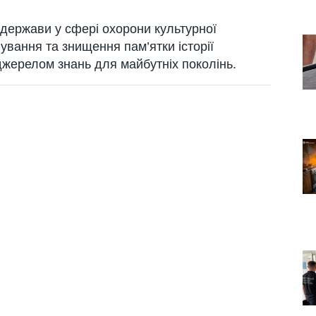
 держави у сфері охорони культурної
вання та знищення пам’ятки історії
джерелом знань для майбутніх поколінь.