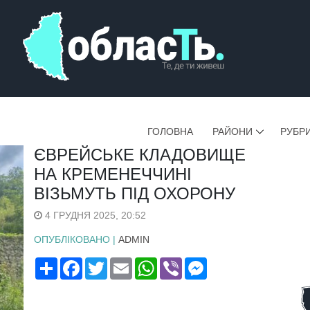
ГОЛОВНА
РАЙОНИ
РУБР
ЄВРЕЙСЬКЕ КЛАДОВИЩЕ
НА КРЕМЕНЕЧЧИНІ
ВІЗЬМУТЬ ПІД ОХОРОНУ
4 ГРУДНЯ 2025, 20:52
ОПУБЛІКОВАНО |
ADMIN
Поширити
Facebook
Twitter
Email
WhatsApp
Viber
Messenger