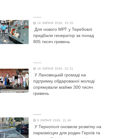
16 ЛИПНЯ 2026, 23:35
Для нового МРТ у Теребовлі
придбали генератор за понад
805 тисяч гривень
16 ЛИПНЯ 2026, 22:31
У Лановецькій громаді на
підтримку обдарованої молоді
спрямували майже 300 тисяч
гривень
9 ЛИПНЯ 2026, 11:46
У Тернополі оновили розмітку на
паркомісцях для родин Героїв та