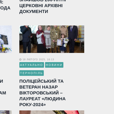
Я:
ЦЕРКОВНІ АРХІВНІ
ГОДА
ДОКУМЕНТИ
18 ЛЮТОГО 2025, 16:13
АКТУАЛЬНО
НОВИНИ
ТЕРНОПІЛЬ
ЛИ
ПОЛІЦЕЙСЬКИЙ ТА
ВЕТЕРАН НАЗАР
АМ
ВІКТОРОВСЬКИЙ –
ЛАУРЕАТ «ЛЮДИНА
РОКУ-2024»