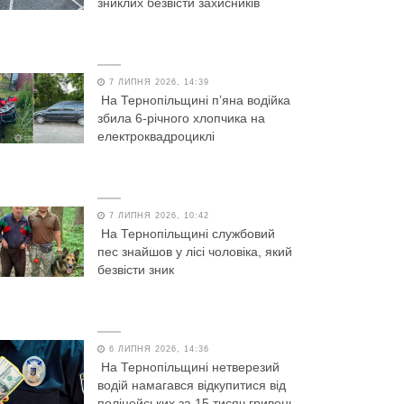
зниклих безвісти захисників
7 ЛИПНЯ 2026, 14:39
На Тернопільщині п’яна водійка
збила 6-річного хлопчика на
електроквадроциклі
7 ЛИПНЯ 2026, 10:42
На Тернопільщині службовий
пес знайшов у лісі чоловіка, який
безвісти зник
6 ЛИПНЯ 2026, 14:36
На Тернопільщині нетверезий
водій намагався відкупитися від
поліцейських за 15 тисяч гривень