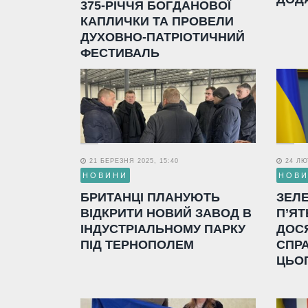
375-РІЧЧЯ БОГДАНОВОЇ
КАПЛИЧКИ ТА ПРОВЕЛИ
ДУХОВНО-ПАТРІОТИЧНИЙ
ФЕСТИВАЛЬ
21 БЕРЕЗНЯ 2025, 15:40
24 ЛЮТ
НОВИНИ
НОВ
БРИТАНЦІ ПЛАНУЮТЬ
ЗЕЛ
ВІДКРИТИ НОВИЙ ЗАВОД В
П’ЯТ
ІНДУСТРІАЛЬНОМУ ПАРКУ
ДОС
ПІД ТЕРНОПОЛЕМ
СПР
ЦЬО