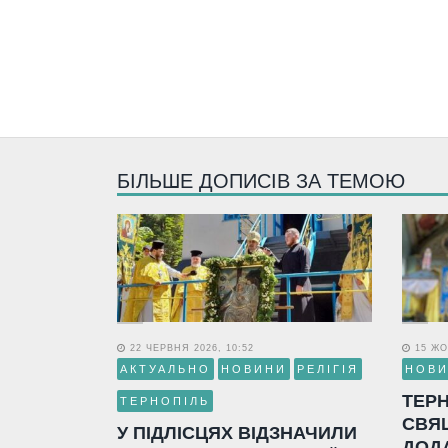
БІЛЬШЕ ДОПИСІВ ЗА ТЕМОЮ
22 ЧЕРВНЯ 2026, 10:52
15 ЖО
АКТУАЛЬНО
НОВИНИ
РЕЛІГІЯ
НОВ
ТЕР
ТЕРНОПІЛЬ
СВЯ
У ПІДЛІСЦЯХ ВІДЗНАЧИЛИ
ДОД