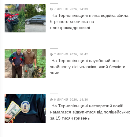
7 ЛИПНЯ 2026, 14:39
На Тернопільщині п’яна водійка збила
6-річного хлопчика на
електроквадроциклі
7 ЛИПНЯ 2026, 10:42
На Тернопільщині службовий пес
знайшов у лісі чоловіка, який безвісти
зник
6 ЛИПНЯ 2026, 14:36
На Тернопільщині нетверезий водій
намагався відкупитися від поліцейських
за 15 тисяч гривень