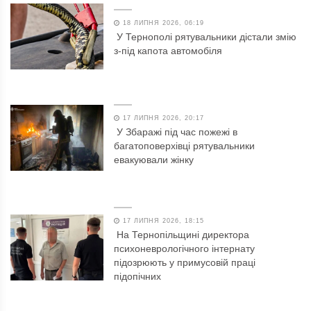
18 ЛИПНЯ 2026, 06:19
У Тернополі рятувальники дістали змію
з-під капота автомобіля
17 ЛИПНЯ 2026, 20:17
У Збаражі під час пожежі в
багатоповерхівці рятувальники
евакуювали жінку
17 ЛИПНЯ 2026, 18:15
На Тернопільщині директора
психоневрологічного інтернату
підозрюють у примусовій праці
підопічних