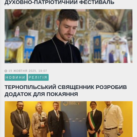
ДУХОВНО-ПАТРІОТИЧНИЙ ФЕСТИВАЛЬ
15 ЖОВТНЯ 2025, 19:07
НОВИНИ
РЕЛІГІЯ
ТЕРНОПІЛЬСЬКИЙ СВЯЩЕННИК РОЗРОБИВ
ДОДАТОК ДЛЯ ПОКАЯННЯ