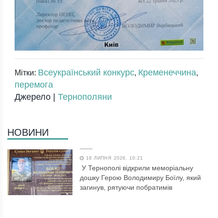
Всеукраїнський конкурс
Кременеччина
Мітки:
,
,
перемога
Джерело |
Тернополяни
НОВИНИ
18 ЛИПНЯ 2026, 10:21
У Тернополі відкрили меморіальну
дошку Герою Володимиру Боїлу, який
загинув, рятуючи побратимів