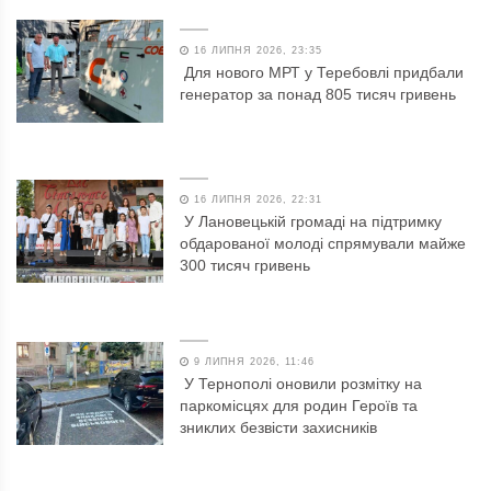
16 ЛИПНЯ 2026, 23:35
Для нового МРТ у Теребовлі придбали
генератор за понад 805 тисяч гривень
16 ЛИПНЯ 2026, 22:31
У Лановецькій громаді на підтримку
обдарованої молоді спрямували майже
300 тисяч гривень
9 ЛИПНЯ 2026, 11:46
У Тернополі оновили розмітку на
паркомісцях для родин Героїв та
зниклих безвісти захисників