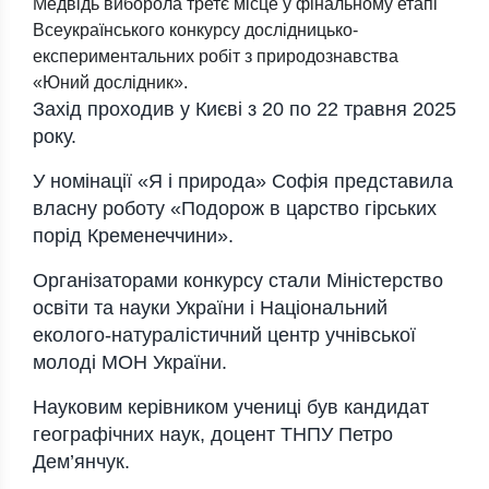
Медвідь виборола третє місце у фінальному етапі
Всеукраїнського конкурсу дослідницько-
експериментальних робіт з природознавства
«Юний дослідник».
Захід проходив у Києві з 20 по 22 травня 2025
року.
У номінації «Я і природа» Софія представила
власну роботу «Подорож в царство гірських
порід Кременеччини».
Організаторами конкурсу стали Міністерство
освіти та науки України і Національний
еколого-натуралістичний центр учнівської
молоді МОН України.
Науковим керівником учениці був кандидат
географічних наук, доцент ТНПУ Петро
Дем’янчук.