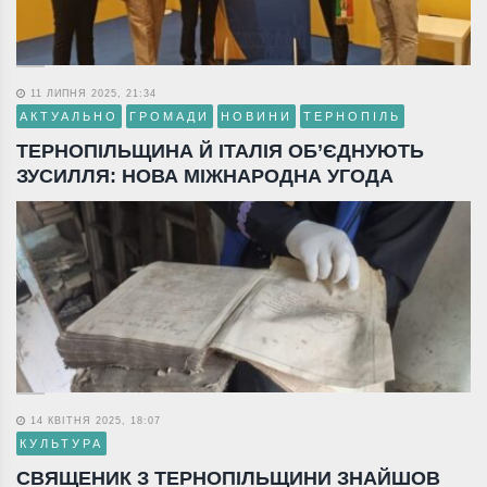
11 ЛИПНЯ 2025, 21:34
АКТУАЛЬНО
ГРОМАДИ
НОВИНИ
ТЕРНОПІЛЬ
ТЕРНОПІЛЬЩИНА Й ІТАЛІЯ ОБ’ЄДНУЮТЬ
ЗУСИЛЛЯ: НОВА МІЖНАРОДНА УГОДА
14 КВІТНЯ 2025, 18:07
КУЛЬТУРА
СВЯЩЕНИК З ТЕРНОПІЛЬЩИНИ ЗНАЙШОВ