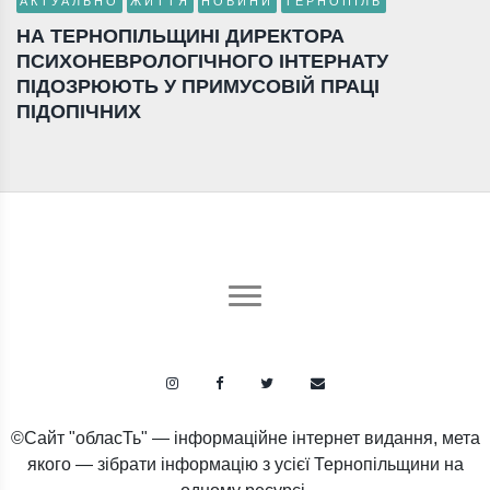
АКТУАЛЬНО
ЖИТТЯ
НОВИНИ
ТЕРНОПІЛЬ
НА ТЕРНОПІЛЬЩИНІ ДИРЕКТОРА
ПСИХОНЕВРОЛОГІЧНОГО ІНТЕРНАТУ
ПІДОЗРЮЮТЬ У ПРИМУСОВІЙ ПРАЦІ
ПІДОПІЧНИХ
©Сайт "обласТь" — інформаційне інтернет видання, мета
якого — зібрати інформацію з усієї Тернопільщини на