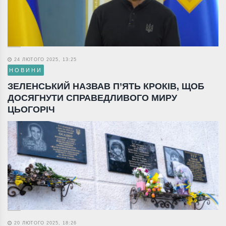
24 ЛЮТОГО 2025, 13:25
НОВИНИ
ЗЕЛЕНСЬКИЙ НАЗВАВ П’ЯТЬ КРОКІВ, ЩОБ
ДОСЯГНУТИ СПРАВЕДЛИВОГО МИРУ
ЦЬОГОРІЧ
20 ЛЮТОГО 2025, 18:26