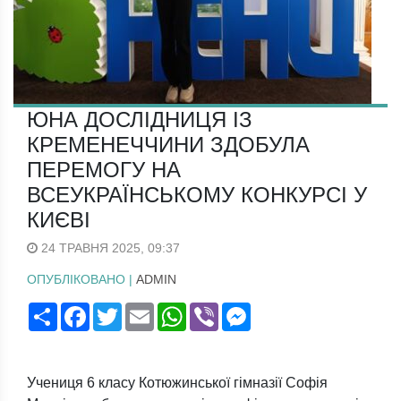
ЮНА ДОСЛІДНИЦЯ ІЗ
КРЕМЕНЕЧЧИНИ ЗДОБУЛА
ПЕРЕМОГУ НА
ВСЕУКРАЇНСЬКОМУ КОНКУРСІ У
КИЄВІ
24 ТРАВНЯ 2025, 09:37
ОПУБЛІКОВАНО |
ADMIN
Поширити
Facebook
Twitter
Email
WhatsApp
Viber
Messenger
Учениця 6 класу Котюжинської гімназії Софія