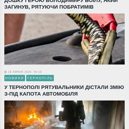
ДОШКУ ГЕРОЮ ВОЛОДИМИРУ БОЇЛУ, ЯКИЙ
ЗАГИНУВ, РЯТУЮЧИ ПОБРАТИМІВ
18 ЛИПНЯ 2026, 06:19
НОВИНИ
ТЕРНОПІЛЬ
У ТЕРНОПОЛІ РЯТУВАЛЬНИКИ ДІСТАЛИ ЗМІЮ
З-ПІД КАПОТА АВТОМОБІЛЯ