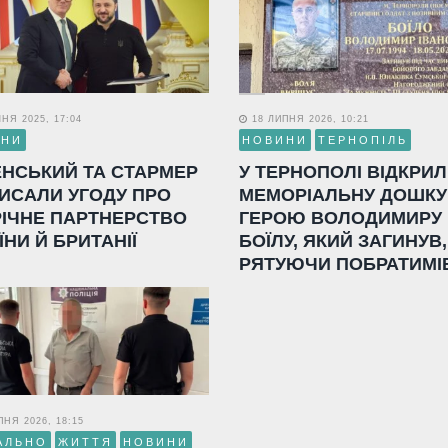
НЯ 2025, 17:04
18 ЛИПНЯ 2026, 10:21
ИНИ
НОВИНИ
ТЕРНОПІЛЬ
ЕНСЬКИЙ ТА СТАРМЕР
У ТЕРНОПОЛІ ВІДКРИ
ИСАЛИ УГОДУ ПРО
МЕМОРІАЛЬНУ ДОШКУ
РІЧНЕ ПАРТНЕРСТВО
ГЕРОЮ ВОЛОДИМИРУ
ЇНИ Й БРИТАНІЇ
БОЇЛУ, ЯКИЙ ЗАГИНУВ,
РЯТУЮЧИ ПОБРАТИМІ
НЯ 2026, 18:15
АЛЬНО
ЖИТТЯ
НОВИНИ