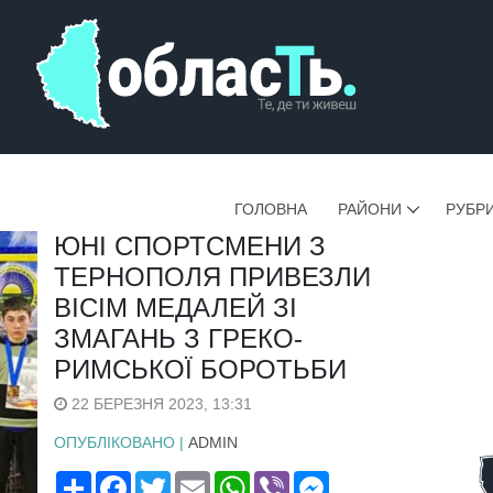
ГОЛОВНА
РАЙОНИ
РУБР
ЮНІ СПОРТСМЕНИ З
ТЕРНОПОЛЯ ПРИВЕЗЛИ
ВІСІМ МЕДАЛЕЙ ЗІ
ЗМАГАНЬ З ГРЕКО-
РИМСЬКОЇ БОРОТЬБИ
22 БЕРЕЗНЯ 2023, 13:31
ОПУБЛІКОВАНО |
ADMIN
Поширити
Facebook
Twitter
Email
WhatsApp
Viber
Messenger