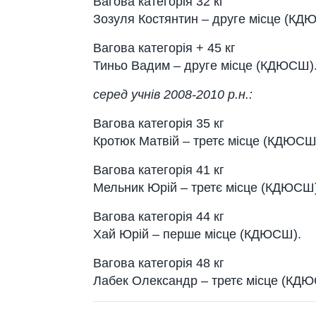
Вагова категорія 32 кг
Зозуля Костянтин – друге місце (КД
Вагова категорія + 45 кг
Тиньо Вадим – друге місце (КДЮСШ)
серед учнів 2008-2010 р.н.:
Вагова категорія 35 кг
Кротюк Матвій – третє місце (КДЮСШ
Вагова категорія 41 кг
Мельник Юрій – третє місце (КДЮСШ)
Вагова категорія 44 кг
Хай Юрій – перше місце (КДЮСШ).
Вагова категорія 48 кг
Лабек Олександр – третє місце (КД