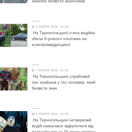
зниклих безвісти захисників
7 ЛИПНЯ 2026, 14:39
На Тернопільщині п’яна водійка
збила 6-річного хлопчика на
електроквадроциклі
7 ЛИПНЯ 2026, 10:42
На Тернопільщині службовий
пес знайшов у лісі чоловіка, який
безвісти зник
6 ЛИПНЯ 2026, 14:36
На Тернопільщині нетверезий
водій намагався відкупитися від
поліцейських за 15 тисяч гривень