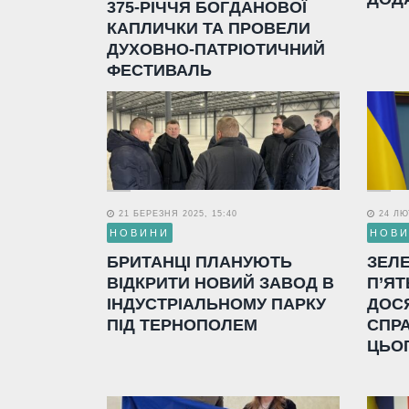
375-РІЧЧЯ БОГДАНОВОЇ
КАПЛИЧКИ ТА ПРОВЕЛИ
ДУХОВНО-ПАТРІОТИЧНИЙ
ФЕСТИВАЛЬ
21 БЕРЕЗНЯ 2025, 15:40
24 ЛЮТ
НОВИНИ
НОВ
БРИТАНЦІ ПЛАНУЮТЬ
ЗЕЛ
ВІДКРИТИ НОВИЙ ЗАВОД В
П’ЯТ
ІНДУСТРІАЛЬНОМУ ПАРКУ
ДОС
ПІД ТЕРНОПОЛЕМ
СПР
ЦЬО