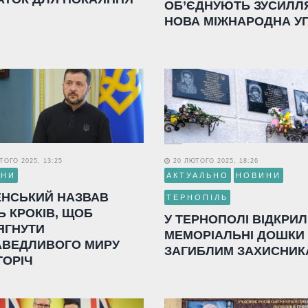
ОБ’ЄДНУЮТЬ ЗУСИЛЛ
НОВА МІЖНАРОДНА У
ОГО 2025, 13:25
20 ЛЮТОГО 2025, 18:26
ИНИ
АКТУАЛЬНО
НОВИНИ
ЕНСЬКИЙ НАЗВАВ
ТЕРНОПІЛЬ
Ь КРОКІВ, ЩОБ
У ТЕРНОПОЛІ ВІДКРИ
ЯГНУТИ
МЕМОРІАЛЬНІ ДОШКИ
АВЕДЛИВОГО МИРУ
ЗАГИБЛИМ ЗАХИСНИК
ГОРІЧ