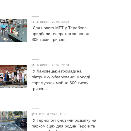
16 ЛИПНЯ 2026, 23:35
Для нового МРТ у Теребовлі
придбали генератор за понад
805 тисяч гривень
16 ЛИПНЯ 2026, 22:31
У Лановецькій громаді на
підтримку обдарованої молоді
спрямували майже 300 тисяч
гривень
9 ЛИПНЯ 2026, 11:46
У Тернополі оновили розмітку на
паркомісцях для родин Героїв та