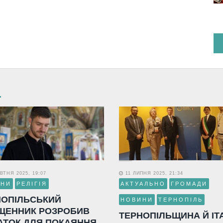
ВТНЯ 2025, 19:07
11 ЛИПНЯ 2025, 21:34
ИНИ
РЕЛІГІЯ
АКТУАЛЬНО
ГРОМАДИ
НОПІЛЬСЬКИЙ
НОВИНИ
ТЕРНОПІЛЬ
ЩЕННИК РОЗРОБИВ
ТЕРНОПІЛЬЩИНА Й ІТ
АТОК ДЛЯ ПОКАЯННЯ