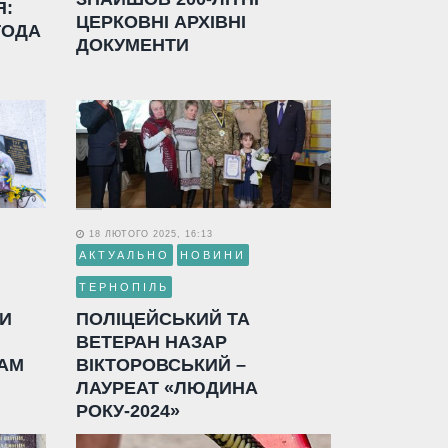
Я:
ЦЕРКОВНІ АРХІВНІ
ГОДА
ДОКУМЕНТИ
18 ЛЮТОГО 2025, 16:13
АКТУАЛЬНО
НОВИНИ
ТЕРНОПІЛЬ
ЛИ
ПОЛІЦЕЙСЬКИЙ ТА
ВЕТЕРАН НАЗАР
АМ
ВІКТОРОВСЬКИЙ –
ЛАУРЕАТ «ЛЮДИНА
РОКУ-2024»