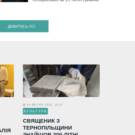
ДИВИТИСЬ УСІ
14 КВІТНЯ 2025, 18:07
КУЛЬТУРА
СВЯЩЕНИК З
ТЕРНОПІЛЬЩИНИ
АЛІЯ
ЗНАЙШОВ 200-ЛІТНІ