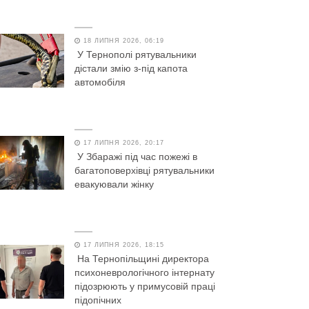
18 ЛИПНЯ 2026, 06:19
У Тернополі рятувальники
дістали змію з-під капота
автомобіля
17 ЛИПНЯ 2026, 20:17
У Збаражі під час пожежі в
багатоповерхівці рятувальники
евакуювали жінку
17 ЛИПНЯ 2026, 18:15
На Тернопільщині директора
психоневрологічного інтернату
підозрюють у примусовій праці
підопічних