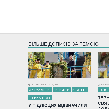
БІЛЬШЕ ДОПИСІВ ЗА ТЕМОЮ
22 ЧЕРВНЯ 2026, 10:52
15 ЖО
АКТУАЛЬНО
НОВИНИ
РЕЛІГІЯ
НОВ
ТЕР
ТЕРНОПІЛЬ
СВЯ
У ПІДЛІСЦЯХ ВІДЗНАЧИЛИ
ДОД