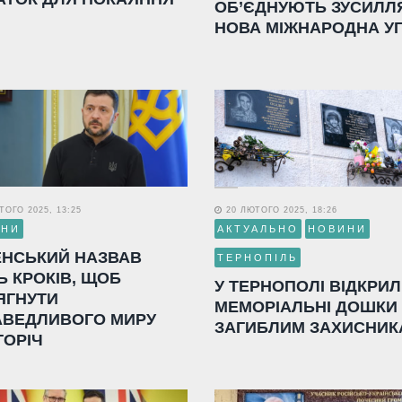
ОБ’ЄДНУЮТЬ ЗУСИЛЛ
НОВА МІЖНАРОДНА У
ОГО 2025, 13:25
20 ЛЮТОГО 2025, 18:26
ИНИ
АКТУАЛЬНО
НОВИНИ
ЕНСЬКИЙ НАЗВАВ
ТЕРНОПІЛЬ
Ь КРОКІВ, ЩОБ
У ТЕРНОПОЛІ ВІДКРИ
ЯГНУТИ
МЕМОРІАЛЬНІ ДОШКИ
АВЕДЛИВОГО МИРУ
ЗАГИБЛИМ ЗАХИСНИК
ГОРІЧ