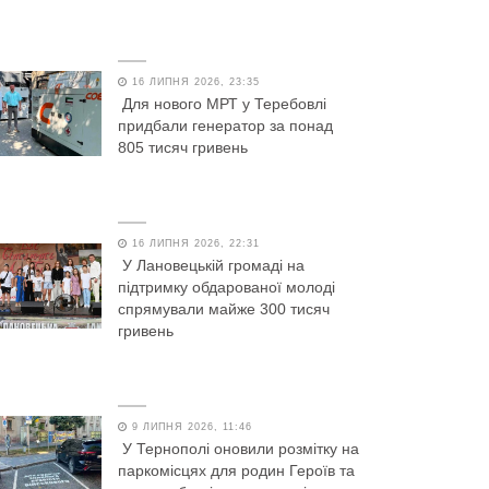
16 ЛИПНЯ 2026, 23:35
Для нового МРТ у Теребовлі
придбали генератор за понад
805 тисяч гривень
16 ЛИПНЯ 2026, 22:31
У Лановецькій громаді на
підтримку обдарованої молоді
спрямували майже 300 тисяч
гривень
9 ЛИПНЯ 2026, 11:46
У Тернополі оновили розмітку на
паркомісцях для родин Героїв та