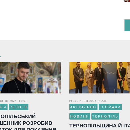
ВТНЯ 2025, 19:07
11 ЛИПНЯ 2025, 21:34
ИНИ
РЕЛІГІЯ
АКТУАЛЬНО
ГРОМАДИ
НОПІЛЬСЬКИЙ
НОВИНИ
ТЕРНОПІЛЬ
ЩЕННИК РОЗРОБИВ
ТЕРНОПІЛЬЩИНА Й ІТ
АТОК ДЛЯ ПОКАЯННЯ