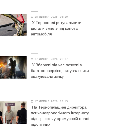
18 ЛИПНЯ 2026, 06:19
У Тернополі рятувальники
дістали змію з-під капота
автомобіля
17 ЛИПНЯ 2026, 20:17
У Збаражі під час пожежі в
багатоповерхівці рятувальники
евакуювали жінку
17 ЛИПНЯ 2026, 18:15
На Тернопільщині директора
психоневрологічного інтернату
підозрюють у примусовій праці
підопічних