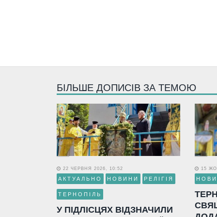
БІЛЬШЕ ДОПИСІВ ЗА ТЕМОЮ
22 ЧЕРВНЯ 2026, 10:52
15 ЖО
АКТУАЛЬНО
НОВИНИ
РЕЛІГІЯ
НОВ
ТЕР
ТЕРНОПІЛЬ
СВЯ
У ПІДЛІСЦЯХ ВІДЗНАЧИЛИ
ДОД