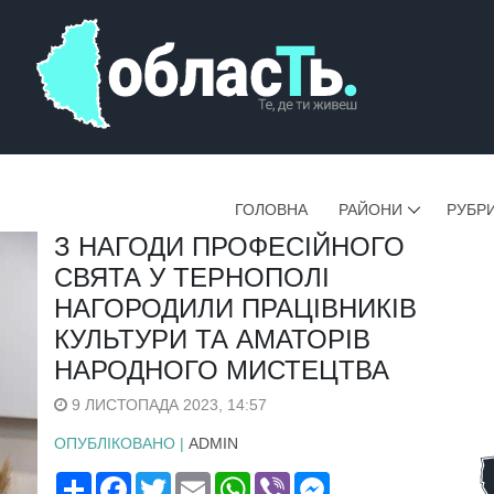
ГОЛОВНА
РАЙОНИ
РУБР
З НАГОДИ ПРОФЕСІЙНОГО
СВЯТА У ТЕРНОПОЛІ
НАГОРОДИЛИ ПРАЦІВНИКІВ
КУЛЬТУРИ ТА АМАТОРІВ
НАРОДНОГО МИСТЕЦТВА
9 ЛИСТОПАДА 2023, 14:57
ОПУБЛІКОВАНО |
ADMIN
Поширити
Facebook
Twitter
Email
WhatsApp
Viber
Messenger