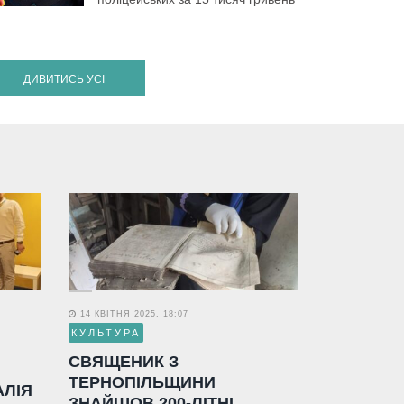
ДИВИТИСЬ УСІ
14 КВІТНЯ 2025, 18:07
КУЛЬТУРА
СВЯЩЕНИК З
ТЕРНОПІЛЬЩИНИ
АЛІЯ
ЗНАЙШОВ 200-ЛІТНІ