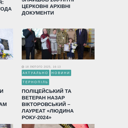
Я:
ЦЕРКОВНІ АРХІВНІ
ГОДА
ДОКУМЕНТИ
18 ЛЮТОГО 2025, 16:13
АКТУАЛЬНО
НОВИНИ
ТЕРНОПІЛЬ
ЛИ
ПОЛІЦЕЙСЬКИЙ ТА
ВЕТЕРАН НАЗАР
АМ
ВІКТОРОВСЬКИЙ –
ЛАУРЕАТ «ЛЮДИНА
РОКУ-2024»