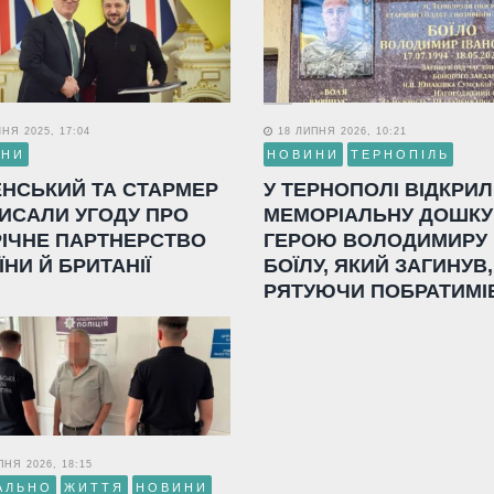
НЯ 2025, 17:04
18 ЛИПНЯ 2026, 10:21
ИНИ
НОВИНИ
ТЕРНОПІЛЬ
ЕНСЬКИЙ ТА СТАРМЕР
У ТЕРНОПОЛІ ВІДКРИ
ИСАЛИ УГОДУ ПРО
МЕМОРІАЛЬНУ ДОШКУ
РІЧНЕ ПАРТНЕРСТВО
ГЕРОЮ ВОЛОДИМИРУ
ЇНИ Й БРИТАНІЇ
БОЇЛУ, ЯКИЙ ЗАГИНУВ,
РЯТУЮЧИ ПОБРАТИМІ
НЯ 2026, 18:15
АЛЬНО
ЖИТТЯ
НОВИНИ