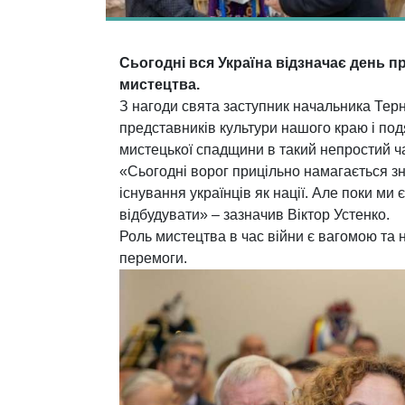
Сьогодні вся Україна відзначає день п
мистецтва.
З нагоди свята заступник начальника Терн
представників культури нашого краю і под
мистецької спадщини в такий непростий ч
«Сьогодні ворог прицільно намагається зн
існування українців як нації. Але поки ми
відбудувати» – зазначив Віктор Устенко.
Роль мистецтва в час війни є вагомою та 
перемоги.