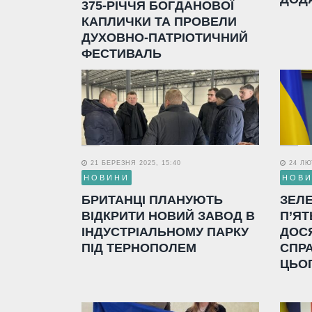
375-РІЧЧЯ БОГДАНОВОЇ
КАПЛИЧКИ ТА ПРОВЕЛИ
ДУХОВНО-ПАТРІОТИЧНИЙ
ФЕСТИВАЛЬ
21 БЕРЕЗНЯ 2025, 15:40
24 ЛЮТ
НОВИНИ
НОВ
БРИТАНЦІ ПЛАНУЮТЬ
ЗЕЛ
ВІДКРИТИ НОВИЙ ЗАВОД В
П’ЯТ
ІНДУСТРІАЛЬНОМУ ПАРКУ
ДОС
ПІД ТЕРНОПОЛЕМ
СПР
ЦЬО