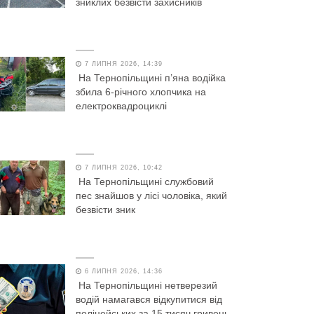
зниклих безвісти захисників
7 ЛИПНЯ 2026, 14:39
На Тернопільщині п’яна водійка
збила 6-річного хлопчика на
електроквадроциклі
7 ЛИПНЯ 2026, 10:42
На Тернопільщині службовий
пес знайшов у лісі чоловіка, який
безвісти зник
6 ЛИПНЯ 2026, 14:36
На Тернопільщині нетверезий
водій намагався відкупитися від
поліцейських за 15 тисяч гривень